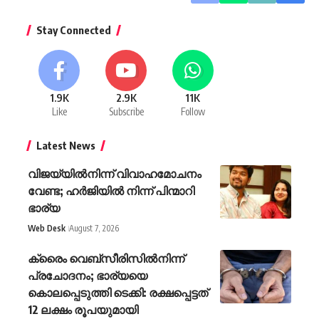
Stay Connected
1.9K
2.9K
11K
Like
Subscribe
Follow
Latest News
വിജയ്‌യിൽനിന്ന് വിവാഹമോചനം
വേണ്ട; ഹർജിയിൽ നിന്ന് പിന്മാറി
ഭാര്യ
Web Desk
August 7, 2026
ക്രൈം വെബ്സീരിസിൽനിന്ന്
പ്രചോദനം; ഭാര്യയെ
കൊലപ്പെടുത്തി ടെക്കി: രക്ഷപ്പെട്ടത്
12 ലക്ഷം രൂപയുമായി