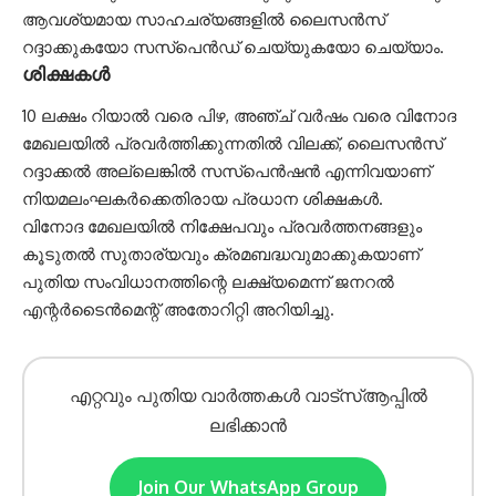
ആവശ്യമായ സാഹചര്യങ്ങളിൽ ലൈസൻസ്
റദ്ദാക്കുകയോ സസ്പെൻഡ് ചെയ്യുകയോ ചെയ്യാം.
ശിക്ഷകൾ
10 ലക്ഷം റിയാൽ വരെ പിഴ, അഞ്ച് വർഷം വരെ വിനോദ
മേഖലയിൽ പ്രവർത്തിക്കുന്നതിൽ വിലക്ക്, ലൈസൻസ്
റദ്ദാക്കൽ അല്ലെങ്കിൽ സസ്പെൻഷൻ എന്നിവയാണ്
നിയമലംഘകർക്കെതിരായ പ്രധാന ശിക്ഷകൾ.
വിനോദ മേഖലയിൽ നിക്ഷേപവും പ്രവർത്തനങ്ങളും
കൂടുതൽ സുതാര്യവും ക്രമബദ്ധവുമാക്കുകയാണ്
പുതിയ സംവിധാനത്തിന്റെ ലക്ഷ്യമെന്ന് ജനറൽ
എന്റർടൈൻമെന്റ് അതോറിറ്റി അറിയിച്ചു.
എറ്റവും പുതിയ വാർത്തകൾ വാട്സ്ആപ്പിൽ
ലഭിക്കാൻ
Join Our WhatsApp Group