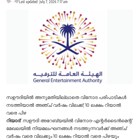
Last updated: July 7, 2026 7:17 am
സഊദിയിൽ അനുമതിയില്ലാതെ വിനോദ പരിപാടികൾ
നടത്തിയാൽ അഞ്ച് വർഷം വിലക്ക്; 10 ലക്ഷം റിയാൽ
വരെ പിഴ
റിയാദ്:
സഊദി അറേബ്യയിൽ വിനോദ-എന്റർടൈൻമെന്റ്
മേഖലയിൽ നിയമലംഘനങ്ങൾ നടത്തുന്നവർക്ക് അഞ്ച്
വർഷം വരെ വിലക്കും 10 ലക്ഷം റിയാൽ വരെ പിഴയും