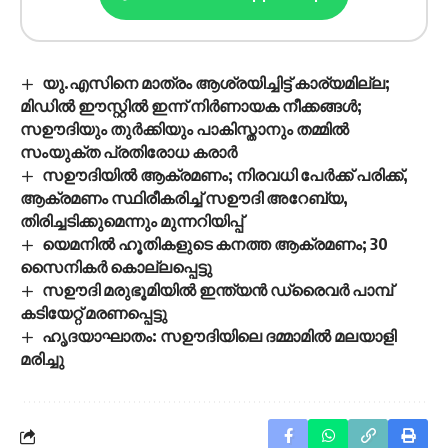
യു.എസിനെ മാത്രം ആശ്രയിച്ചിട്ട് കാര്യമില്ല;
മിഡില്‍ ഈസ്റ്റില്‍ ഇന്ന് നിര്‍ണായക നീക്കങ്ങള്‍;
സഊദിയും തുര്‍ക്കിയും പാകിസ്താനും തമ്മില്‍
സംയുക്ത പ്രതിരോധ കരാര്‍
സഊദിയിൽ ആക്രമണം; നിരവധി പേർക്ക് പരിക്ക്,
ആക്രമണം സ്ഥിരീകരിച്ച് സഊദി അറേബ്യ,
തിരിച്ചടിക്കുമെന്നും മുന്നറിയിപ്പ്
യെമനില്‍ ഹൂതികളുടെ കനത്ത ആക്രമണം; 30
സൈനികര്‍ കൊല്ലപ്പെട്ടു
സഊദി മരുഭൂമിയിൽ ഇന്ത്യൻ ഡ്രൈവർ പാമ്പ്
കടിയേറ്റ് മരണപ്പെട്ടു
ഹൃദയാഘാതം: സഊദിയിലെ ദമ്മാമില്‍ മലയാളി
മരിച്ചു