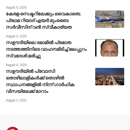
August 6, 2026
കേരള സെക്ടറിലേക്കും വൈകാതെ;
പ്രഥമ റിയാദ് എയർ മുംബൈ
സർവീസിന് വൻ സ്വീകാര്യത
August 6, 2026
സഊദിയിലെ ദമാമിൽ പ്രഭാത
നടത്തത്തിനിടെ വാഹനമിടിച്ച് മലപ്പുറം
സ്വദേശി മരിച്ചു
August 6, 2026
സഊദിയിൽ പ്രവാസി
തൊഴിലാളികൾക്ക് തൊഴിൽ
സ്ഥാപനങ്ങളിൽ നിന്ന് ഗാർഹിക
വിസയിലേക്ക് മാറാം
August 5, 2026