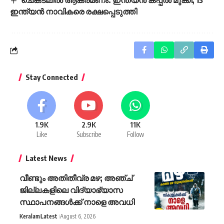
ചെങ്കടലിൽ ആക്രമണം: ഇന്ത്യൻ കപ്പൽ മുക്കി; 13
ഇന്ത്യൻ നാവികരെ രക്ഷപ്പെടുത്തി
Stay Connected
1.9K
2.9K
11K
Like
Subscribe
Follow
Latest News
വീണ്ടും അതിതീവ്ര മഴ; അഞ്ച്
ജില്ലകളിലെ വിദ്യാഭ്യാസ
സ്ഥാപനങ്ങൾക്ക് നാളെ അവധി
Keralam
Latest
August 6, 2026