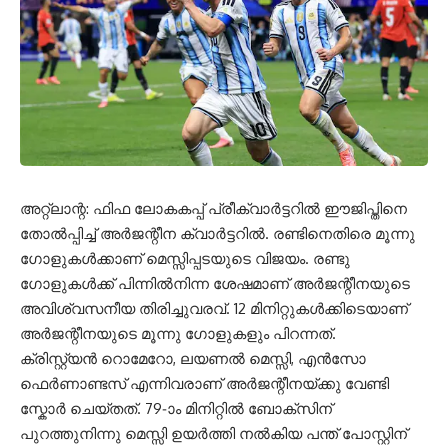
അറ്റ്‌ലാന്റ: ഫിഫ ലോകകപ്പ് പ്രീക്വാർട്ടറിൽ ഈജിപ്തിനെ
തോൽപ്പിച്ച് അർജന്റീന ക്വാർട്ടറിൽ. രണ്ടിനെതിരെ മൂന്നു
ഗോളുകൾക്കാണ് മെസ്സിപ്പടയുടെ വിജയം. രണ്ടു
ഗോളുകൾക്ക് പിന്നിൽനിന്ന ശേഷമാണ് അർജന്റീനയുടെ
അവിശ്വസനീയ തിരിച്ചുവരവ്. 12 മിനിറ്റുകൾക്കിടെയാണ്
അർജന്റീനയുടെ മൂന്നു ഗോളുകളും പിറന്നത്.
ക്രിസ്റ്റ്യൻ റൊമേറോ, ലയണൽ മെസ്സി, എൻസോ
ഫെർണാണ്ടസ് എന്നിവരാണ് അർജന്റീനയ്ക്കു വേണ്ടി
സ്കോർ ചെയ്തത്. 79-ാം മിനിറ്റിൽ ബോക്സിന്
പുറത്തുനിന്നു മെസ്സി ഉയർത്തി നൽകിയ പന്ത് പോസ്റ്റിന്