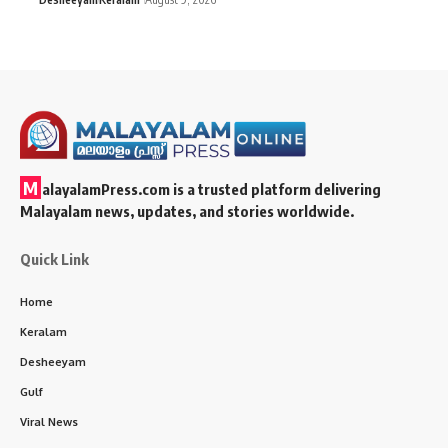
M
alayalamPress.com
is a trusted platform delivering
Malayalam news, updates, and stories worldwide.
Quick Link
Home
Keralam
Desheeyam
Gulf
Viral News