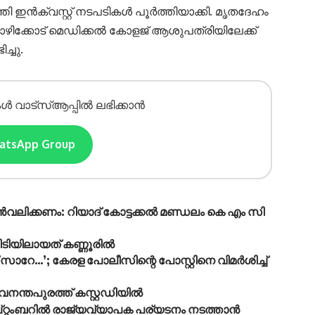
ി ഇൻക്വസ്റ്റ് നടപടികൾ പൂർത്തിയാക്കി. മൃതദേഹം
 കോഴിക്കോട് മെഡിക്കൽ കോളജ് ആശുപത്രിയിലേക്ക്
്ചു.
ൾ വാട്സ്ആപ്പിൽ ലഭിക്കാൻ
hatsApp Group
്‍വലിക്കണം: റിയാദ് കോട്ടക്കല്‍ മണ്ഡലം കെ എം സി
ിടിയിലായത് കണ്ണൂരിൽ
സാറേ…’; കേരള പോലീസിന്റെ പോസ്റ്റിനെ വിമര്‍ശിച്ച്
നന്തപുരത്ത് കസ്റ്റഡിയിൽ
െപ്റ്റംബറിൽ രാജ്യവ്യാപക പര്യടനം നടത്താൻ