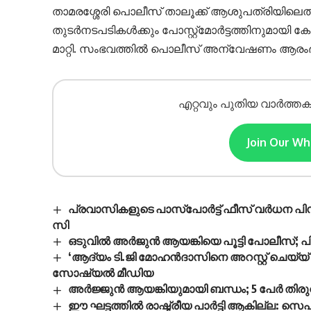
താമരശ്ശേരി പൊലീസ് താലൂക്ക് ആശുപത്രിയിലെത്ത
തുടർനടപടികൾക്കും പോസ്റ്റ്‌മോർട്ടത്തിനുമായി
മാറ്റി. സംഭവത്തിൽ പൊലീസ് അന്വേഷണം ആരംഭിച
എറ്റവും പുതിയ വാർത്തക
Join Our W
പ്രവാസികളുടെ പാസ്പോര്‍ട്ട് ഫീസ് വര്‍ധന പിന
സി
ഒടുവിൽ അർജുൻ ആയങ്കിയെ പൂട്ടി പോലീസ്; പ
‘ആദ്യം ടി.ജി മോഹന്‍ദാസിനെ അറസ്റ്റ് ചെയ്യ് 
സോഷ്യല്‍ മീഡിയ
അർജ്ജുൻ ആയങ്കിയുമായി ബന്ധം; 5 പേർ തിരുവ
ഈ ഘട്ടത്തിൽ രാഷ്ട്രീയ പാർട്ടി ആകില്ല: സ