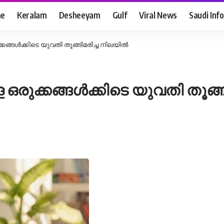
e
Keralam
Desheeyam
Gulf
Viral News
Saudi Info
കങ്ങൾക്കിടെ യുവതി തൂങ്ങിമരിച്ച നിലയിൽ
ഒരുക്കങ്ങൾക്കിടെ യുവതി തൂങ്ങ