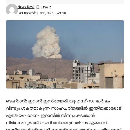
News Desk
Last updated: June 8, 2026 11:49 am
ടെഹ്‌റാന്‍: ഇറാന്‍ ഇസ്രയേല്‍ യുഎസ് സംഘര്‍ഷം
വീണ്ടും ശക്തമാകുന്ന സാഹചര്യത്തില്‍ ഇന്ത്യക്കാരോട്
എത്രയും വേഗം ഇറാനില്‍ നിന്നും കടക്കാന്‍
നിര്‍ദേശവുമായി ടെഹ്‌റാനിലെ ഇന്ത്യന്‍ എംബസി.
ഇന്ത്യക്കാര്‍ നിലവില്‍ ഇറാനിലേക്ക് യാത്ര ചെയ്യുന്നത്