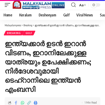
Aa
Font
Resizer
Home
Keralam
Desheeyam
Gulf
Viral News
Sau
Malayalampress
>
Breaking
>
ഇന്ത്യക്കാര്‍ ഉടന്‍ ഇറാന്‍ വിടണം, ഇറാനിലേക്കുള്ള യാത്രയും ഉപേക്ഷിക്കണം; നിര്‍ദേശവുമായി ടെഹ്‌റാനിലെ ഇന്ത്യന്‍ എംബസി
BREAKING
GULF
ഇന്ത്യക്കാര്‍ ഉടന്‍ ഇറാന്‍
വിടണം, ഇറാനിലേക്കുള്ള
യാത്രയും ഉപേക്ഷിക്കണം;
നിര്‍ദേശവുമായി
ടെഹ്‌റാനിലെ ഇന്ത്യന്‍
എംബസി
1 Min Read