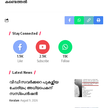
കണ്ടെത്തല്‍
Stay Connected
1.9K
2.9K
11K
Like
Subscribe
Follow
Latest News
വി ഡി സവര്‍ക്കറെ പുകഴ്ത്തിയ
ചോദ്യം; അധ്യാപകന്
സസ്പെന്‍ഷന്‍
Keralam
August 9, 2026