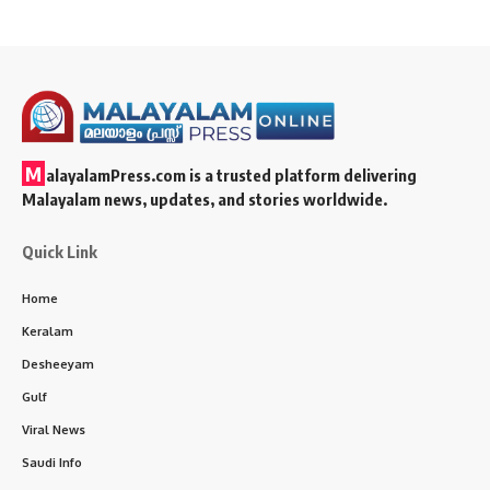
M
alayalamPress.com
is a trusted platform delivering
Malayalam news, updates, and stories worldwide.
Quick Link
Home
Keralam
Desheeyam
Gulf
Viral News
Saudi Info