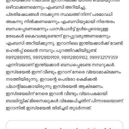
ഒഴിവാക്കണമെന്നും എംബസി അറിയിച്ചു.
പ്രതിഷേധങ്ങള്‍ നടക്കുന്ന സ്ഥലത്ത് നിന്ന് പരമാവധി
അകന്നു നില്‍ക്കണമെന്നും എംബസിയുമായി നിരന്തരം
ബന്ധപ്പെടണമെന്നും പാസ്‌പോര്‍ട്ട് ഉള്‍പ്പെടെയുള്ള
രേഖകള്‍ കൈവശമുണ്ടെന്ന് ഉറപ്പുവരുത്തണമെന്നും
എംബസി അറിയിക്കുന്നു. ഇറാനിലെ ഇന്ത്യക്കാര്‍ക്ക് വേണ്ടി
ഹെല്‍പ്പ് ലൈന്‍ നമ്പറും പുറത്തിറക്കിയിട്ടുണ്ട്.
989128109115, 989128109109, 989128109102, 989932179359
എന്നിവയാണ് ഇന്ത്യക്കാര്‍ ബന്ധപ്പെടേണ്ട നമ്പറുകള്‍.
ഇസ്രയേല്‍ ഇന്ന് വീണ്ടും ഇറാന് നേരെ വ്യോമാക്രമണം
നടത്തിയിരുന്നു. ഇറാന്റെ പെട്രോ കെമിക്കല്‍
പ്ലാന്റിലേക്കായിരുന്നു ഇസ്രയേല്‍ ആക്രമണം.
ഇസ്രയേലിന് നേരെ ഇറാന്‍ വീണ്ടും വ്യാപകമായി
ബാലിസ്റ്റിക് മിസൈലുകള്‍ വിക്ഷേപിച്ചതിന് പിന്നാലെയാണ്
ഇറാനില്‍ ഇസ്രയേല്‍ തിരിച്ചടി തുടര്‍ന്നത്.