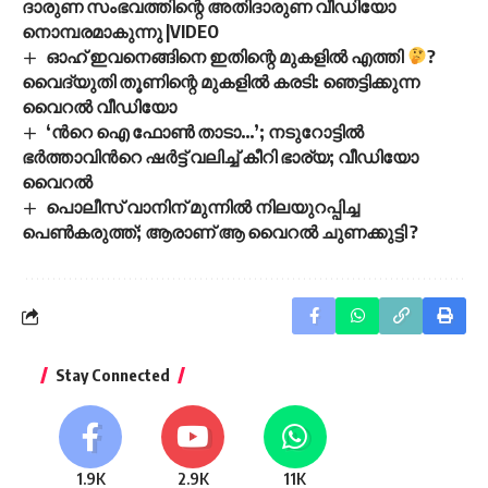
ദാരുണ സംഭവത്തിന്റെ അതിദാരുണ വീഡിയോ
നൊമ്പരമാകുന്നു |VIDEO
ഓഹ് ഇവനെങ്ങിനെ ഇതിന്റെ മുകളിൽ എത്തി
?
വൈദ്യുതി തൂണിന്റെ മുകളിൽ കരടി: ഞെട്ടിക്കുന്ന
വൈറൽ വീഡിയോ
‘ന്‍റെ ഐ ഫോൺ താടാ…’; നടുറോട്ടിൽ
ഭർത്താവിന്‍റെ ഷർട്ട് വലിച്ച് കീറി ഭാര്യ; വീഡിയോ
വൈറൽ
പൊലീസ് വാനിന് മുന്നിൽ നിലയുറപ്പിച്ച
പെൺകരുത്ത്; ആരാണ് ആ വൈറൽ ചുണക്കുട്ടി ?
Stay Connected
1.9K
2.9K
11K