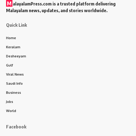
M
alayalamPress.com
is a trusted platform delivering
Malayalam news, updates, and stories worldwide.
Quick Link
Home
Keralam
Desheeyam
Gulf
Viral News
Saudi Info
Business
Jobs
World
Facebook