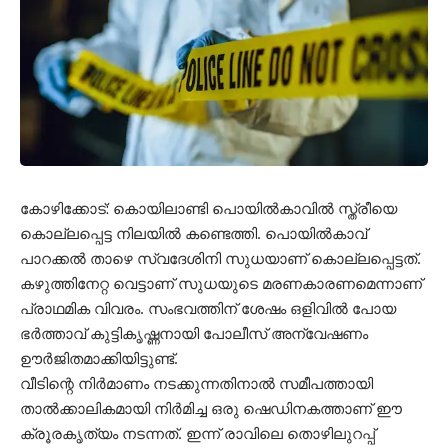
കോഴിക്കോട്: കൊയിലാണ്ടി പൊയിൽകാവിൽ സ്ത്രീയെ
കൊല്ലപ്പെട്ട നിലയിൽ കണ്ടെത്തി. പൊയിൽകാവ്
പാറക്കൽ താഴെ സ്വദേശിനി സുധയാണ് കൊല്ലപ്പെട്ടത്.
കഴുത്തിനേറ്റ വെട്ടാണ് സുധയുടെ മരണകാരണമെന്നാണ്
പ്രാഥമിക വിവരം. സംഭവത്തിന് ശേഷം ഒളിവിൽ പോയ
ഭർത്താവ് കുട്ടികൃഷ്ണനായി പോലീസ് അന്വേഷണം
ഊർജിതമാക്കിയിട്ടുണ്ട്.
വീടിന്റെ നിർമാണം നടക്കുന്നതിനാൽ സമീപത്തായി
താൽക്കാലികമായി നിർമിച്ച ഒരു ഷെഡിനകത്താണ് ഈ
ക്രൂരകൃത്യം നടന്നത്. ഇന്ന് രാവിലെ തൊഴിലുറപ്പ്