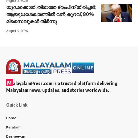
August 5, 2026
യുദ്ധക്കൊതി തീരാത്ത ട്രംപിന് തിരിച്ചടി;
ആയുധശേഖരത്തിൽ വൻ കുറവ്, 80%
മിസൈലുകൾ തീർന്നു
August 5, 2026
M
alayalamPress.com
is a trusted platform delivering
Malayalam news, updates, and stories worldwide.
Quick Link
Home
Keralam
Desheeyam