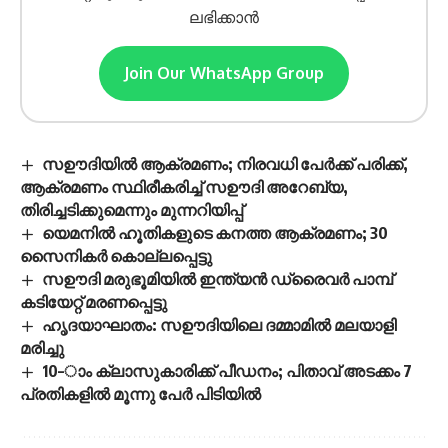
ലഭിക്കാൻ
Join Our WhatsApp Group
സഊദിയിൽ ആക്രമണം; നിരവധി പേർക്ക് പരിക്ക്,
ആക്രമണം സ്ഥിരീകരിച്ച് സഊദി അറേബ്യ,
തിരിച്ചടിക്കുമെന്നും മുന്നറിയിപ്പ്
യെമനില്‍ ഹൂതികളുടെ കനത്ത ആക്രമണം; 30
സൈനികര്‍ കൊല്ലപ്പെട്ടു
സഊദി മരുഭൂമിയിൽ ഇന്ത്യൻ ഡ്രൈവർ പാമ്പ്
കടിയേറ്റ് മരണപ്പെട്ടു
ഹൃദയാഘാതം: സഊദിയിലെ ദമ്മാമില്‍ മലയാളി
മരിച്ചു
10–ാം ക്ലാസുകാരിക്ക് പീഡനം; പിതാവ് അടക്കം 7
പ്രതികളിൽ മൂന്നു പേർ പിടിയിൽ