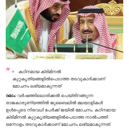
കഠിനമായ
ക്രിമിനൽ
കുറ്റകൃത്യങ്ങളിൽപെടാത്ത
തടവുകാർക്കാണ്
മോചനം
ലഭ്യമാകുന്നത്
ദമാം
:
വ
ർഷത്തിലൊരിക്കൽ പെയ്തിറങ്ങുന്ന
രാജകാരുണ്യ
ത്തിൽ
ജുബൈലിൽ
മലയാളികൾ
ഉൾപ്പെടെ
നിരവധി
പേർക്ക്
ജയിൽ
മോചനം
. കഠിനമായ
ക്രിമിനൽ
കുറ്റകൃത്യങ്ങളിൽപെടാത്ത നാൽപത്തി
ഒന്നോളം
തടവുകാർക്കാണ്
മോചനം
ലഭ്യമാകുന്നത്
.