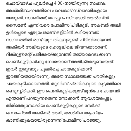
ചൊവ്വാഴ്ച പുലർച്ചെ 4.30-നായിരുന്നു സംഭവം.
അക്രമിസംഘത്തിലെ പാലക്കാട് സ്വദേശികളായ
അരുൺ, സാബിത്ത്, മലപ്പുറം സ്വദേശി ആൽബിൻ
സൈമൺ എന്നിവരെ പോലീസ് പിടികൂടി. അക്ബർ അലി
ഉൾപ്പെടെ ഏഴുപേരാണ് ഒളിവിൽ കഴിയുന്നത്.
സംഘത്തിൽ രണ്ട് യുവതികളുമുണ്ട്. പിടിയിലായവർ
അക്ബർ അലിയുടെ ഹോട്ടലിലെ ജീവനക്കാരാണ്.
റിക്രൂട്ട്മെന്റ് പരീക്ഷയ്ക്കുവേണ്ടി തയ്യാറെടുക്കുന്ന
പെൺകുട്ടികൾക്കു നേരേയാണ് അതിക്രമമുണ്ടായത്.
ഇവർ ഇരുവരും പുലർച്ചെ ചായകുടിക്കാൻ
ഇറങ്ങിയതായിരുന്നു. അതേ സ്ഥലത്തേക്ക് പ്രതികളും
ചായകുടിക്കാനെത്തി. തുടർന്ന് പ്രതികളുടെ കൂട്ടത്തിലെ
രണ്ടുസ്ത്രീകൾ, ഈ പെൺകുട്ടികളോട് മുൻപേ പോയവർ
എന്താണ് പറയുന്നതെന്ന് നോക്കാൻ ആവശ്യപ്പെട്ടു.
തിരിഞ്ഞുനോക്കിയ പെൺകുട്ടികളുടെ നേർക്ക്
ഒന്നാംപ്രതി അക്ബർ അലി, അശ്ലീല ആംഗ്യം
കാണിക്കുകയായിരുന്നെന്ന് പോലീസ് പറഞ്ഞു.