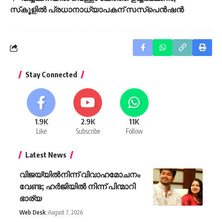
സ്‌കൂളില്‍ പ്രധാനാധ്യാപകന് സസ്‌പെന്‍ഷന്‍
Stay Connected
1.9K
2.9K
11K
Like
Subscribe
Follow
Latest News
വിജയ്‌യിൽനിന്ന് വിവാഹമോചനം
വേണ്ട; ഹർജിയിൽ നിന്ന് പിന്മാറി
ഭാര്യ
Web Desk
August 7, 2026