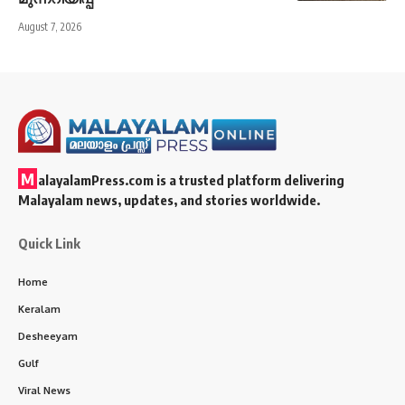
August 7, 2026
M
alayalamPress.com
is a trusted platform delivering
Malayalam news, updates, and stories worldwide.
Quick Link
Home
Keralam
Desheeyam
Gulf
Viral News