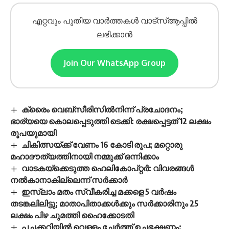
എറ്റവും പുതിയ വാർത്തകൾ വാട്സ്ആപ്പിൽ
ലഭിക്കാൻ
Join Our WhatsApp Group
ക്രൈം വെബ്സീരിസിൽനിന്ന് പ്രചോദനം;
ഭാര്യയെ കൊലപ്പെടുത്തി ടെക്കി: രക്ഷപ്പെട്ടത് 12 ലക്ഷം
രൂപയുമായി
ചികിത്സയ്ക്ക് വേണം 16 കോടി രൂപ; മറ്റൊരു
മഹാദൗത്യത്തിനായി നമ്മുക്ക് ഒന്നിക്കാം
വാടകയ്‌ക്കെടുത്ത ഹെലികോപ്റ്റർ: വിവരങ്ങൾ
നൽകാനാകില്ലെന്ന് സർക്കാർ
ഇസ്‍ലാം മതം സ്വീകരിച്ച മക്കളെ 5 വർഷം
തടങ്കലിലിട്ടു; മാതാപിതാക്കൾക്കും സർക്കാരിനും 25
ലക്ഷം പിഴ ചുമത്തി ഹൈക്കോടതി
പച്ചക്കറിയില്‍ വെള്ളം ചേര്‍ത്ത് ഉച്ചഭക്ഷണം;