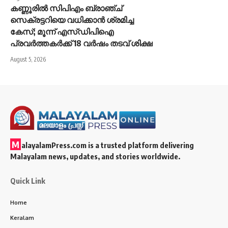
കണ്ണൂരിൽ സിപിഎം ബ്രാഞ്ച്
സെക്രട്ടറിയെ വധിക്കാൻ ശ്രമിച്ച
കേസ്; മൂന്ന് എസ്ഡിപിഐ
പ്രവർത്തകർക്ക് 18 വർഷം തടവ് ശിക്ഷ
August 5, 2026
M
alayalamPress.com
is a trusted platform delivering
Malayalam news, updates, and stories worldwide.
Quick Link
Home
Keralam