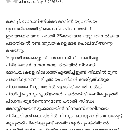
Last updated: May 19, 2026 2:43 am
കൊച്ചി: മോഡലിങ്ങിന്‍റെ മറവിൽ യുവതിയെ
ദുബായിലെത്തിച്ച് ലൈംഗിക പീഡനത്തിന്
ഇരയാക്കിയെന്ന് പരാതി. 25കാരിയായ യുവതി നൽകിയ
പരാതിയിൽ രണ്ട് യുവതികളെ മരട് പൊലീസ് അറസ്റ്റ്
ചെയ്തു.
‘യുവതി അകപ്പെട്ടത് വൻ സെക്സ് റാക്കറ്റിന്റെ
പിടിയിലാണ്. സമാനമായ രീതിയിൽ നിരവധി
മോഡലുകളെ വിദേശത്ത് എത്തിച്ചിട്ടുണ്ട്. നിലവിൽ മൂന്ന്
പരാതികളാണ് ലഭിച്ചത്. യുവതികൾ നേരിട്ടത് ക്രൂര
പീഡനമാണ്. ദുബായിൽ എത്തിച്ച് ലഹരി നൽകി
പീഡിപ്പിച്ചെന്നും ദൃശ്യങ്ങൾ പകർത്തി ഭീഷണിപ്പെടുത്തി
പീഡനം തുടർന്നെന്നുമാണ് പരാതി. സിന്ധു
അറസ്റ്റിലായത് മുംബൈയിൽ നിന്നാണ്. അലീനയെ
പിടികൂടിയത് കൊച്ചിയിൽ നിന്നും. കേസുമായി ബന്ധപ്പെട്ട്
കൂടുതൽ പ്രതികളുണ്ട്. അലീന മുൻപും ക്രിമിനൽ