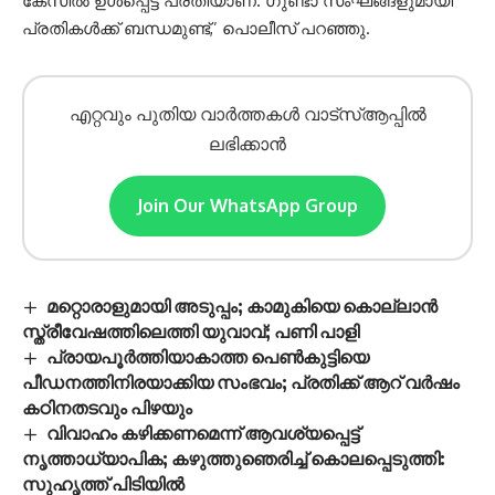
കേസിൽ ഉൾപ്പെട്ട പ്രതിയാണ്. ഗുണ്ടാ സംഘങ്ങളുമായി
പ്രതികൾക്ക് ബന്ധമുണ്ട്,’ പൊലീസ് പറഞ്ഞു.
എറ്റവും പുതിയ വാർത്തകൾ വാട്സ്ആപ്പിൽ
ലഭിക്കാൻ
Join Our WhatsApp Group
മറ്റൊരാളുമായി അടുപ്പം; കാമുകിയെ കൊല്ലാൻ
സ്ത്രീവേഷത്തിലെത്തി യുവാവ്; പണി പാളി
പ്രായപൂര്‍ത്തിയാകാത്ത പെണ്‍കുട്ടിയെ
പീഡനത്തിനിരയാക്കിയ സംഭവം; പ്രതിക്ക് ആറ് വര്‍ഷം
കഠിനതടവും പിഴയും
വിവാഹം കഴിക്കണമെന്ന് ആവശ്യപ്പെട്ട്
നൃത്താധ്യാപിക; കഴുത്തുഞെരിച്ച് കൊലപ്പെടുത്തി:
സുഹൃത്ത് പിടിയിൽ