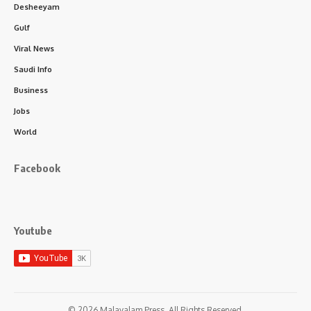
Desheeyam
Gulf
Viral News
Saudi Info
Business
Jobs
World
Facebook
Youtube
© 2026 Malayalam Press. All Rights Reserved.