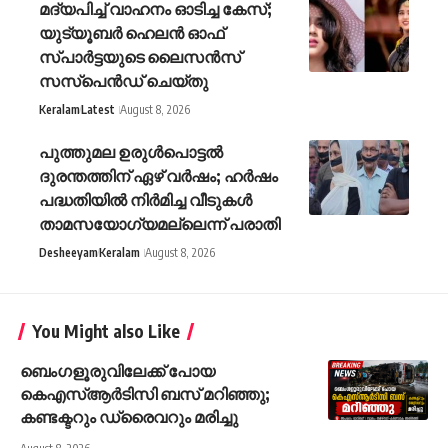
മദ്യപിച്ച് വാഹനം ഓടിച്ച കേസ്;
യുട്യൂബര്‍ ഹെലന്‍ ഓഫ്
സ്പാര്‍ട്ടയുടെ ലൈസന്‍സ്
സസ്പെന്‍ഡ് ചെയ്തു
Keralam
Latest
August 8, 2026
പുത്തുമല ഉരുള്‍പൊട്ടല്‍
ദുരന്തത്തിന് ഏഴ് വര്‍ഷം; ഹര്‍ഷം
പദ്ധതിയില്‍ നിര്‍മിച്ച വീടുകള്‍
താമസയോഗ്യമല്ലെന്ന് പരാതി
Desheeyam
Keralam
August 8, 2026
You Might also Like
ബെംഗളൂരുവിലേക്ക് പോയ
കെഎസ്ആർ‍ടിസി ബസ് മറിഞ്ഞു;
കണ്ടക്ടറും ഡ്രൈവറും മരിച്ചു