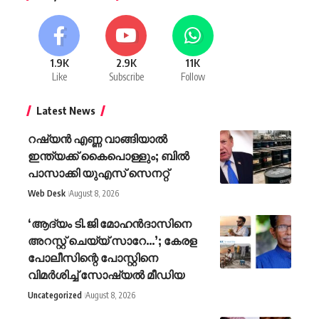
1.9K
2.9K
11K
Like
Subscribe
Follow
Latest News
റഷ്യൻ എണ്ണ വാങ്ങിയാൽ
ഇന്ത്യക്ക് കൈപൊള്ളും; ബിൽ
പാസാക്കി യുഎസ് സെനറ്റ്
Web Desk
August 8, 2026
‘ആദ്യം ടി.ജി മോഹന്‍ദാസിനെ
അറസ്റ്റ് ചെയ്യ് സാറേ…’; കേരള
പോലീസിന്റെ പോസ്റ്റിനെ
വിമര്‍ശിച്ച് സോഷ്യല്‍ മീഡിയ
Uncategorized
August 8, 2026