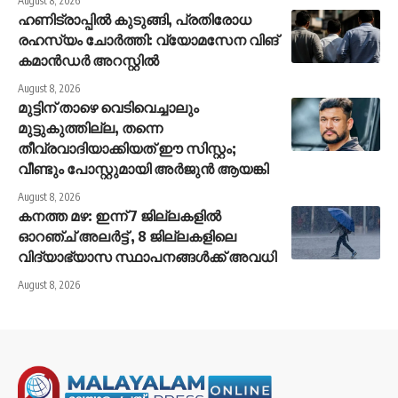
August 8, 2026
ഹണിട്രാപ്പിൽ കുടുങ്ങി, പ്രതിരോധ
രഹസ്യം ചോർത്തി: വ്യോമസേന വിങ്
കമാൻഡർ അറസ്റ്റിൽ
August 8, 2026
മുട്ടിന് താഴെ വെടിവെച്ചാലും
മുട്ടുകുത്തില്ല, തന്നെ
തീവ്രവാദിയാക്കിയത് ഈ സിസ്റ്റം;
വീണ്ടും പോസ്റ്റുമായി അർജുൻ ആയങ്കി
August 8, 2026
കനത്ത മഴ: ഇന്ന് 7 ജില്ലകളിൽ
ഓറഞ്ച് അലർ‌ട്ട് , 8 ജില്ലകളിലെ
വിദ്യാഭ്യാസ സ്ഥാപനങ്ങൾക്ക് അവധി
August 8, 2026