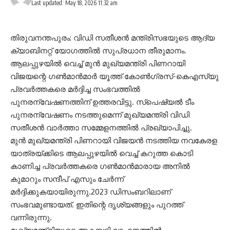
Last updated: May 18, 2026 11:32 am
തിരുവനന്തപുരം: വിഡി സതീശൻ മന്ത്രിസഭയുടെ ആദ്യ
ക്യാബിനറ്റ് യോഗത്തിൽ സുപ്രധാന തീരുമാനം.
ആലപ്പുഴയിൽ വെച്ച് മുൻ മുഖ്യമന്ത്രി പിണറായി
വിജയന്റെ ഗൺമാൻമാർ യൂത്ത് കോൺഗ്രസ്-കെഎസ്‌യു
പ്രവർത്തകരെ മർദ്ദിച്ച സംഭവത്തിൽ
പുനരന്വേഷണത്തിന് ഉത്തരവിട്ടു. സ്പെഷ്യൽ ടീം
പുനരന്വേഷണം നടത്തുമെന്ന് മുഖ്യമന്ത്രി വിഡി
സതീശൻ വാർത്താ സമ്മേളനത്തിൽ പ്രഖ്യാപിച്ചു.
മുൻ മുഖ്യമന്ത്രി പിണറായി വിജയൻ നടത്തിയ നവകേരള
യാത്രയ്ക്കിടെ ആലപ്പുഴയിൽ വെച്ച് കറുത്ത കൊടി
കാണിച്ച പ്രവർത്തകരെ ഗൺമാൻമാരായ അനിൽ
കുമാറും സന്ദീപ് എസും ചേർന്ന്
മർദ്ദിക്കുകയായിരുന്നു.2023 ഡിസംബറിലാണ്
സംഭവമുണ്ടായത്. ഇതിന്റെ ദൃശ്യങ്ങളും പുറത്ത്
വന്നിരുന്നു.