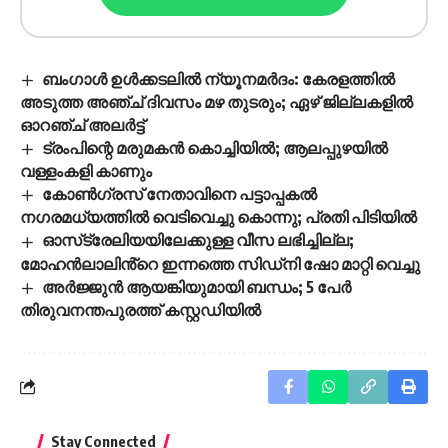
ബംഗാൾ ഉൾക്കടലിൽ ന്യൂനമർദം: കേരളത്തിൽ
അടുത്ത അഞ്ച് ദിവസം മഴ തുടരും; ഏഴ് ജില്ലകളിൽ
ഓറഞ്ച് അലർട്ട്
ട്രംപിന്റെ മരുമകൻ കൊച്ചിയിൽ; ആലപ്പുഴയിൽ
വള്ളംകളി കാണും
കോണ്‍ഗ്രസ് നേതാവിനെ പട്ടാപ്പകല്‍
നഗരമധ്യത്തില്‍ വെടിവെച്ചു കൊന്നു; പ്രതി പിടിയില്‍
ഓസ്‌ട്രേലിയയിലേക്കുള്ള വീസ ലഭിച്ചില്ല;
മോഹൻലാലിൻ്റെ ഇന്നത്തെ സിഡ്നി ഷോ മാറ്റി വെച്ചു
അർജ്ജുൻ ആയങ്കിയുമായി ബന്ധം; 5 പേർ
തിരുവനന്തപുരത്ത് കസ്റ്റഡിയിൽ
Stay Connected