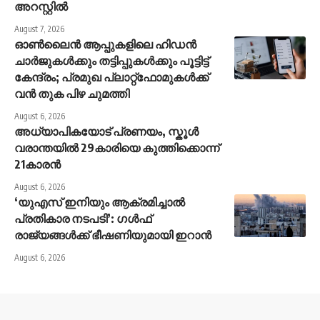
അറസ്റ്റിൽ
August 7, 2026
ഓൺലൈൻ ആപ്പുകളിലെ ഹിഡൻ
ചാർജുകൾക്കും തട്ടിപ്പുകൾക്കും പൂട്ടിട്ട്
കേന്ദ്രം; പ്രമുഖ പ്ലാറ്റ്‌ഫോമുകൾക്ക്
വൻ തുക പിഴ ചുമത്തി
August 6, 2026
അധ്യാപികയോട് പ്രണയം, സ്കൂൾ
വരാന്തയിൽ 29കാരിയെ കുത്തിക്കൊന്ന്
21കാരൻ
August 6, 2026
‘യുഎസ് ഇനിയും ആക്രമിച്ചാൽ
പ്രതികാര നടപടി’: ഗൾഫ്
രാജ്യങ്ങൾക്ക് ഭീഷണിയുമായി ഇറാൻ
August 6, 2026