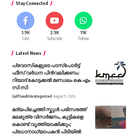
Stay Connected
1.9K
2.9K
11K
Like
Subscribe
Follow
Latest News
പ്രവാസികളുടെ പാസ്പോര്‍ട്ട്
ഫീസ് വര്‍ധന പിന്‍വലിക്കണം:
റിയാദ് കോട്ടക്കല്‍ മണ്ഡലം കെ എം
സി സി
Gulf
Saudi
Uncategorized
August 9, 2026
മദ്യപിച്ചെത്തി സ്കൂൾ പരിസരത്ത്
മലമൂത്ര വിസർജനം, കുട്ടികളെ
കൊണ്ട് വൃത്തിയാക്കിക്കും;
പ്രധാനാധ്യാപകൻ പിടിയിൽ