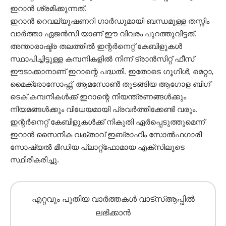
ഇറാൻ ശ്രമിക്കുന്നത്.
ഇറാൻ റെവല്യൂഷണറി ഗാർഡുമായി ബന്ധമുള്ള തസ്നിം
വാർത്താ ഏജൻസി യാണ് ഈ വിവരം പുറത്തുവിട്ടത്.
അന്താരാഷ്ട്ര തലത്തിൽ ഇന്റർനെറ്റ് കേബിളുകൾ
സ്ഥാപിച്ചിട്ടുള്ള കമ്പനികളിൽ നിന്ന് ട്രാൻസിറ്റ് ഫീസ്
ഈടാക്കാനാണ് ഇറാന്റെ പദ്ധതി. ഇതോടെ ഗൂഗിൾ, മെറ്റാ,
മൈക്രോസോഫ്റ്റ്, ആമസോൺ തുടങ്ങിയ ആഗോള ബിഗ്
ടെക് കമ്പനികൾക്ക് ഇറാന്റെ നിയന്ത്രണങ്ങൾക്കും
നിയമങ്ങൾക്കും വിധേയമായി പ്രവർത്തിക്കേണ്ടി വരും.
ഇന്റർനെറ്റ് കേബിളുകൾക്ക് നികുതി ഏർപ്പെടുത്തുമെന്ന്
ഇറാൻ സൈനിക വക്താവ് ഇബ്രാഹിം സോൽഫഗാരി
സോഷ്യൽ മീഡിയ പ്ലാറ്റ്‌ഫോമായ എക്സിലൂടെ
സ്ഥിരീകരിച്ചു.
എറ്റവും പുതിയ വാർത്തകൾ വാട്സ്ആപ്പിൽ
ലഭിക്കാൻ