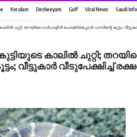
e
Keralam
Desheeyam
Gulf
Viral News
Saudi Info
ില്‍ ചുറ്റി; തറയിലെ ടാര്‍പാളിന്‍ പൊക്കിയപ്പോള്‍ പാമ്പിന്റെ കൂട്ടം; വീട്ടുകാര
ുട്ടിയുടെ കാലില്‍ ചുറ്റി; തറയിലെ
ടം; വീട്ടുകാര്‍ വീടുപേക്ഷിച്ച് രക