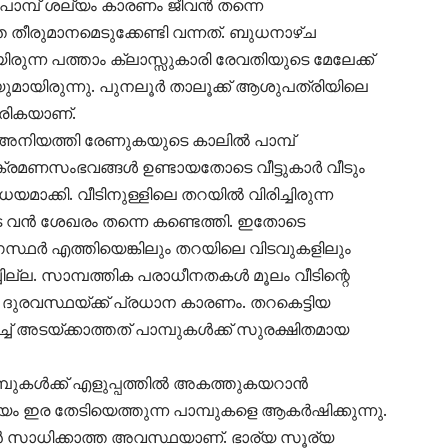
പാമ്പ് ശല്യം കാരണം ജീവന്‍ തന്നെ
ീരുമാനമെടുക്കേണ്ടി വന്നത്. ബുധനാഴ്ച
യിരുന്ന പത്താം ക്ലാസ്സുകാരി രേവതിയുടെ മേലേക്ക്
ുകയുമായിരുന്നു. പുനലൂര്‍ താലൂക്ക് ആശുപത്രിയിലെ
ങിവരികയാണ്.
ം അനിയത്തി രേണുകയുടെ കാലില്‍ പാമ്പ്
ണ്ട് ആക്രമണസംഭവങ്ങള്‍ ഉണ്ടായതോടെ വീട്ടുകാര്‍ വീടും
ാക്കി. വീടിനുള്ളിലെ തറയില്‍ വിരിച്ചിരുന്ന
്ങളുടെ വന്‍ ശേഖരം തന്നെ കണ്ടെത്തി. ഇതോടെ
സ്ഥര്‍ എത്തിയെങ്കിലും തറയിലെ വിടവുകളിലും
്ചില്ല. സാമ്പത്തിക പരാധീനതകള്‍ മൂലം വീടിന്റെ
 ഈ ദുരവസ്ഥയ്ക്ക് പ്രധാന കാരണം. തറകെട്ടിയ
ച് അടയ്ക്കാത്തത് പാമ്പുകള്‍ക്ക് സുരക്ഷിതമായ
മ്പുകള്‍ക്ക് എളുപ്പത്തില്‍ അകത്തുകയറാന്‍
യം ഇര തേടിയെത്തുന്ന പാമ്പുകളെ ആകര്‍ഷിക്കുന്നു.
കാന്‍ സാധിക്കാത്ത അവസ്ഥയാണ്. ഭാര്യ സൂര്യ