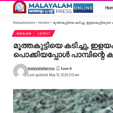
Hom
Malayalampress
>
Keralam
>
മൂത്തകുട്ടിയെ കടിച്ചു, ഇളയകുട്ടിയുടെ കാല
KERALAM
LATEST
മൂത്തകുട്ടിയെ കടിച്ചു, ഇളയക
പൊക്കിയപ്പോള്‍ പാമ്പിന്റെ കൂട്
malayalampress
Last updated: May 13, 2026 3:13 am