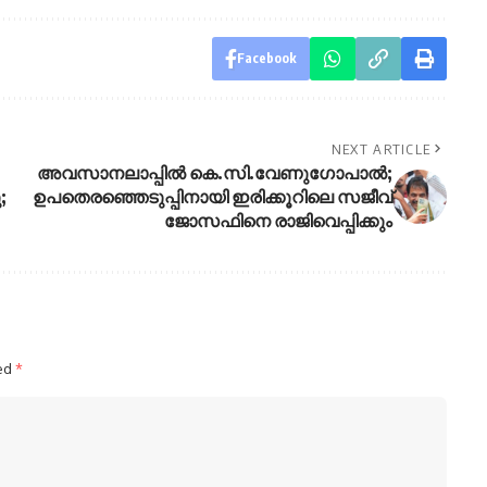
Facebook
NEXT ARTICLE
അവസാനലാപ്പില്‍ കെ.സി.വേണുഗോപാല്‍;
;
ഉപതെരഞ്ഞെടുപ്പിനായി ഇരിക്കൂറിലെ സജീവ്
ജോസഫിനെ രാജിവെപ്പിക്കും
ked
*