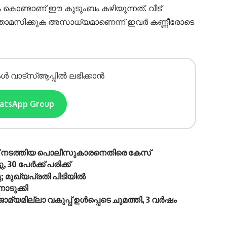
ാനം കൊണ്ടാണ് ഈ കുടുംബം കഴിയുന്നത്. വീട്
 താമസിക്കുക അസാധ്യമാണെന്ന് ഇവര്‍ കണ്ണീരോടെ
ൾ വാട്സ്ആപ്പിൽ ലഭിക്കാൻ
hatsApp Group
പ്പ് നടത്തിയ പൊലീസുകാരനെതിരെ കേസ്
0 പേർക്ക് പരിക്ക്
ു; മുഖ്യപ്രതി പിടിയിൽ
ൊടുക്കി
്യമില്ലാ വകുപ്പ് ഉൾപ്പെടെ ചുമത്തി, 3 വർഷം