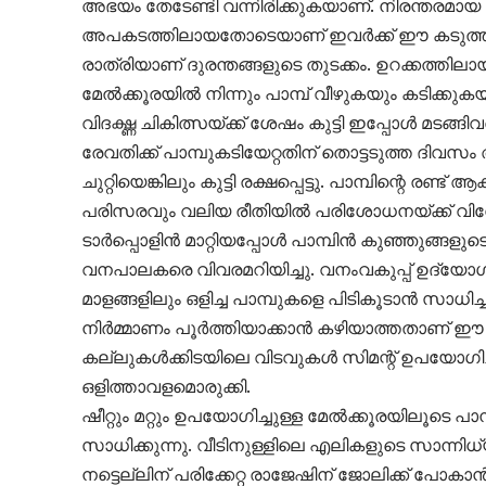
അഭയം തേടേണ്ടി വന്നിരിക്കുകയാണ്. നിരന്തരമായ 
അപകടത്തിലായതോടെയാണ് ഇവര്‍ക്ക് ഈ കടുത്ത ത
രാത്രിയാണ് ദുരന്തങ്ങളുടെ തുടക്കം. ഉറക്കത്തിലാ
മേല്‍ക്കൂരയില്‍ നിന്നും പാമ്പ് വീഴുകയും കടിക്ക
വിദഗ്ദ്ധ ചികിത്സയ്ക്ക് ശേഷം കുട്ടി ഇപ്പോള്‍ മടങ്
രേവതിക്ക് പാമ്പുകടിയേറ്റതിന് തൊട്ടടുത്ത ദിവസ
ചുറ്റിയെങ്കിലും കുട്ടി രക്ഷപ്പെട്ടു. പാമ്പിന്റെ ര
പരിസരവും വലിയ രീതിയില്‍ പരിശോധനയ്ക്ക് വിധേയമ
ടാര്‍പ്പൊളിന്‍ മാറ്റിയപ്പോള്‍ പാമ്പിന്‍ കുഞ്ഞുങ
വനപാലകരെ വിവരമറിയിച്ചു. വനംവകുപ്പ് ഉദ്യോഗ
മാളങ്ങളിലും ഒളിച്ച പാമ്പുകളെ പിടികൂടാന്‍ സാധിച
നിര്‍മ്മാണം പൂര്‍ത്തിയാക്കാന്‍ കഴിയാത്തതാണ്
കല്ലുകള്‍ക്കിടയിലെ വിടവുകള്‍ സിമന്റ് ഉപയോഗിച്
ഒളിത്താവളമൊരുക്കി.
ഷീറ്റും മറ്റും ഉപയോഗിച്ചുള്ള മേല്‍ക്കൂരയിലൂടെ പാ
സാധിക്കുന്നു. വീടിനുള്ളിലെ എലികളുടെ സാന്നിധ്
നട്ടെല്ലിന് പരിക്കേറ്റ രാജേഷിന് ജോലിക്ക് പോ