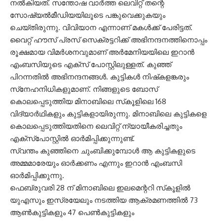
നല്‍കിയത്. സന്തോഷ വാര്‍ത്ത ലെവിറ്റ് തന്റെ
സോഷ്യല്‍മീഡിയയിലൂടെ പങ്കുവെക്കുകയും
ചെയ്തിരുന്നു. വിവിയാന എന്നാണ് മകള്‍ക്ക് പേരിട്ടത്.
വൈറ്റ് ഹൗസ് പ്രസ് സെക്രട്ടറിക്ക് അഭിനന്ദനത്തിനൊപ്പം
രൂക്ഷമായ വിമര്‍ശനവുമാണ് അര്‍മേനിയയിലെ ഇറാന്‍
എംബസിയുടെ എക്‌സ് പോസ്റ്റിലുള്ളത്. കുഞ്ഞ്
പിറന്നതില്‍ അഭിനന്ദനങ്ങള്‍. കുട്ടികള്‍ നിഷ്‌കളങ്കരും
സ്‌നേഹനിധികളുമാണ്. നിങ്ങളുടെ ബോസ്
കൊലപ്പെടുത്തിയ മിനാബിലെ സ്‌കൂളിലെ 168
വിദ്യാര്‍ഥികളും കുട്ടികളായിരുന്നു. മിനാബിലെ കുട്ടികളെ
കൊലപ്പെടുത്തിയതിനെ ലെവിറ്റ് ന്യായീകരിച്ചതും
എക്‌സ്‌പോസ്റ്റില്‍ ഓര്‍മിപ്പിക്കുന്നുണ്ട്.
സ്വന്തം കുഞ്ഞിനെ ചുംബിക്കുമ്പോള്‍ ആ കുട്ടികളുടെ
അമ്മമാരേയും ഓര്‍ക്കണം എന്നും ഇറാന്‍ എംബസി
ഓര്‍മിപ്പിക്കുന്നു.
ഫെബ്രുവരി 28 ന് മിനാബിലെ ഇലമെന്ററി സ്‌കൂളില്‍
യുഎസും ഇസ്രയേലും നടത്തിയ ആക്രമണത്തില്‍ 73
ആണ്‍കുട്ടികളും 47 പെണ്‍കുട്ടികളും