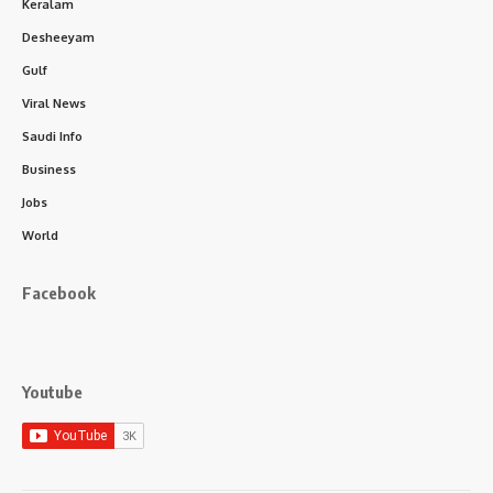
Keralam
Desheeyam
Gulf
Viral News
Saudi Info
Business
Jobs
World
Facebook
Youtube