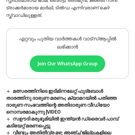
സ്നിഫർമാരായ ജാമി, ബെർട്ടി, അർജുൻ, ക്രൈം സീൻ
ട്രാക്കർമാരായ മാർലി, ടിൽഡ എന്നിവരാണ് കെ9
സ്ക്വാഡിലുള്ളത്.
എറ്റവും പുതിയ വാർത്തകൾ വാട്സ്ആപ്പിൽ
ലഭിക്കാൻ
Join Our WhatsApp Group
മത്സരത്തിനിടെ ഇടിമിന്നലേറ്റ് ഫുട്‌ബോൾ
താരത്തിനു ദാരുണ മരണം; ക്യാമറയിൽ പതിഞ്ഞ
ദാരുണ സംഭവത്തിന്റെ അതിദാരുണ വീഡിയോ
നൊമ്പരമാകുന്നു |VIDEO
സഊദി മരുഭൂമിയിൽ ഇന്ത്യൻ ഡ്രൈവർ പാമ്പ്
കടിയേറ്റ് മരണപ്പെട്ടു
വീണ്ടും അതിതീവ്ര മഴ; അഞ്ച് ജില്ലകളിലെ