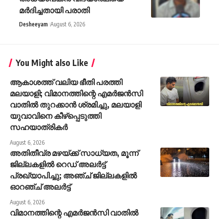
മര്‍ദിച്ചതായി പരാതി
Desheeyam
August 6, 2026
You Might also Like
ആകാശത്ത് വലിയ ഭീതി പരത്തി
മലയാളി; വിമാനത്തിന്റെ എമര്‍ജന്‍സി
വാതില്‍ തുറക്കാന്‍ ശ്രമിച്ചു, മലയാളി
യുവാവിനെ കീഴ്‌പ്പെടുത്തി
സഹയാത്രികര്‍
August 6, 2026
അതിതീവ്ര മഴയ്ക്ക് സാധ്യത, മൂന്ന്
ജില്ലകളിൽ റെഡ് അലർട്ട്
പ്രഖ്യാപിച്ചു; അഞ്ച് ജില്ലകളിൽ
ഓറഞ്ച് അലർട്ട്
August 6, 2026
വിമാനത്തിന്റെ എമർജൻസി വാതിൽ