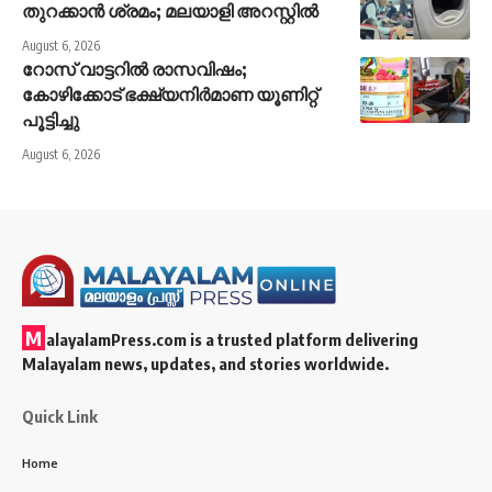
തുറക്കാൻ ശ്രമം; മലയാളി അറസ്റ്റിൽ
August 6, 2026
റോസ് വാട്ടറില്‍ രാസവിഷം;
കോഴിക്കോട് ഭക്ഷ്യനിര്‍മാണ യൂണിറ്റ്
പൂട്ടിച്ചു
August 6, 2026
M
alayalamPress.com
is a trusted platform delivering
Malayalam news, updates, and stories worldwide.
Quick Link
Home