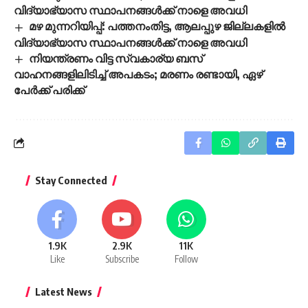
വിദ്യാഭ്യാസ സ്ഥാപനങ്ങൾക്ക് നാളെ അവധി
മഴ മുന്നറിയിപ്പ്: പത്തനംതിട്ട, ആലപ്പുഴ ജില്ലകളിൽ
വിദ്യാഭ്യാസ സ്ഥാപനങ്ങൾക്ക് നാളെ അവധി
നിയന്ത്രണം വിട്ട സ്വകാര്യ ബസ്
വാഹനങ്ങളിലിടിച്ച് അപകടം; മരണം രണ്ടായി, ഏഴ്
പേർക്ക് പരിക്ക്
Stay Connected
1.9K
2.9K
11K
Like
Subscribe
Follow
Latest News