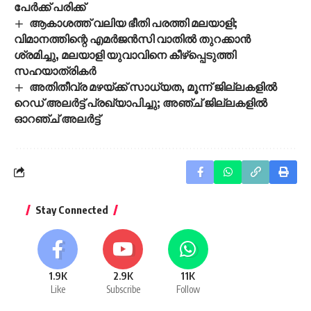
പേർക്ക് പരിക്ക്
ആകാശത്ത് വലിയ ഭീതി പരത്തി മലയാളി;
വിമാനത്തിന്റെ എമര്‍ജന്‍സി വാതില്‍ തുറക്കാന്‍
ശ്രമിച്ചു, മലയാളി യുവാവിനെ കീഴ്‌പ്പെടുത്തി
സഹയാത്രികര്‍
അതിതീവ്ര മഴയ്ക്ക് സാധ്യത, മൂന്ന് ജില്ലകളിൽ
റെഡ് അലർട്ട് പ്രഖ്യാപിച്ചു; അഞ്ച് ജില്ലകളിൽ
ഓറഞ്ച് അലർട്ട്
Stay Connected
1.9K
2.9K
11K
Like
Subscribe
Follow