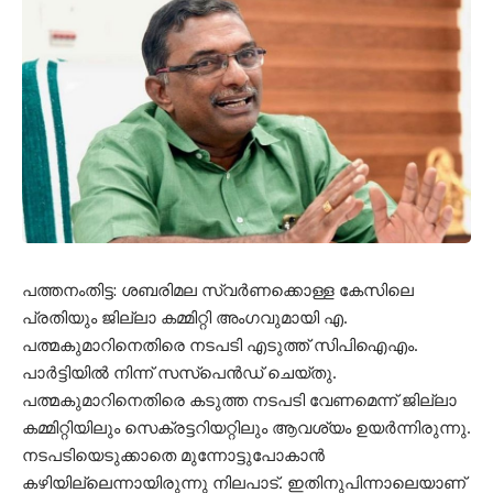
പത്തനംതിട്ട: ശബരിമല സ്വർണക്കൊള്ള കേസിലെ
പ്രതിയും ജില്ലാ കമ്മിറ്റി അംഗവുമായി എ.
പത്മകുമാറിനെതിരെ നടപടി എടുത്ത് സിപിഐഎം.
പാർട്ടിയിൽ നിന്ന് സസ്പെൻഡ് ചെയ്തു.
പത്മകുമാറിനെതിരെ കടുത്ത നടപടി വേണമെന്ന് ജില്ലാ
കമ്മിറ്റിയിലും സെക്രട്ടറിയറ്റിലും ആവശ്യം ഉയർന്നിരുന്നു.
നടപടിയെടുക്കാതെ മുന്നോട്ടുപോകാൻ
കഴിയില്ലെന്നായിരുന്നു നിലപാട്. ഇതിനുപിന്നാലെയാണ്