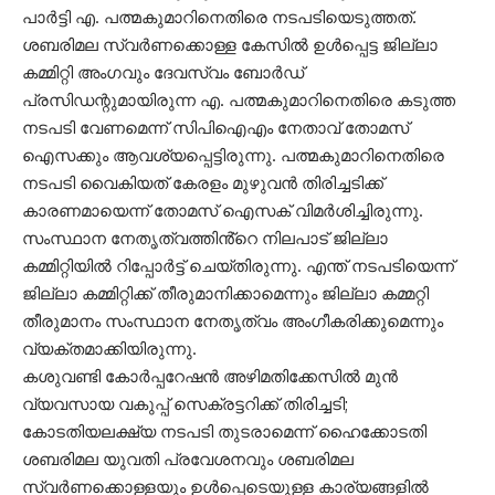
പാർട്ടി എ. പത്മകുമാറിനെതിരെ നടപടിയെടുത്തത്.
ശബരിമല സ്വർണക്കൊള്ള കേസിൽ ഉൾപ്പെട്ട ജില്ലാ
കമ്മിറ്റി അംഗവും ദേവസ്വം ബോർഡ്
പ്രസിഡന്റുമായിരുന്ന എ. പത്മകുമാറിനെതിരെ കടുത്ത
നടപടി വേണമെന്ന് സിപിഐഎം നേതാവ് തോമസ്
ഐസക്കും ആവശ്യപ്പെട്ടിരുന്നു. പത്മകുമാറിനെതിരെ
നടപടി വൈകിയത് കേരളം മുഴുവൻ തിരിച്ചടിക്ക്
കാരണമായെന്ന് തോമസ് ഐസക് വിമർശിച്ചിരുന്നു.
സംസ്ഥാന നേതൃത്വത്തിൻ്റെ നിലപാട് ജില്ലാ
കമ്മിറ്റിയിൽ റിപ്പോർട്ട് ചെയ്തിരുന്നു. എന്ത് നടപടിയെന്ന്
ജില്ലാ കമ്മിറ്റിക്ക് തീരുമാനിക്കാമെന്നും ജില്ലാ കമ്മറ്റി
തീരുമാനം സംസ്ഥാന നേതൃത്വം അംഗീകരിക്കുമെന്നും
വ്യക്തമാക്കിയിരുന്നു.
കശുവണ്ടി കോര്‍പ്പറേഷന്‍ അഴിമതിക്കേസിൽ മുൻ
വ്യവസായ വകുപ്പ് സെക്രട്ടറിക്ക് തിരിച്ചടി;
കോടതിയലക്ഷ്യ നടപടി തുടരാമെന്ന് ഹൈക്കോടതി
ശബരിമല യുവതി പ്രവേശനവും ശബരിമല
സ്വർണക്കൊള്ളയും ഉൾപ്പെടെയുള്ള കാര്യങ്ങളിൽ