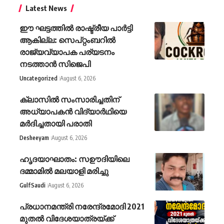
Latest News
ഈ ഘട്ടത്തിൽ രാഷ്ട്രീയ പാർട്ടി
ആകില്ല: സെപ്റ്റംബറിൽ
രാജ്യവ്യാപക പര്യടനം
നടത്താൻ സിജെപി
Uncategorized
August 6, 2026
ക്ലാസില്‍ സംസാരിച്ചതിന്
അധ്യാപകന്‍ വിദ്യാര്‍ഥിയെ
മര്‍ദിച്ചതായി പരാതി
Desheeyam
August 6, 2026
ഹൃദയാഘാതം: സഊദിയിലെ
ദമ്മാമില്‍ മലയാളി മരിച്ചു
Gulf
Saudi
August 6, 2026
പ്രധാനമന്ത്രി നരേന്ദ്രമോദി 2021
മുതല്‍ വിദേശയാത്രയ്ക്ക്