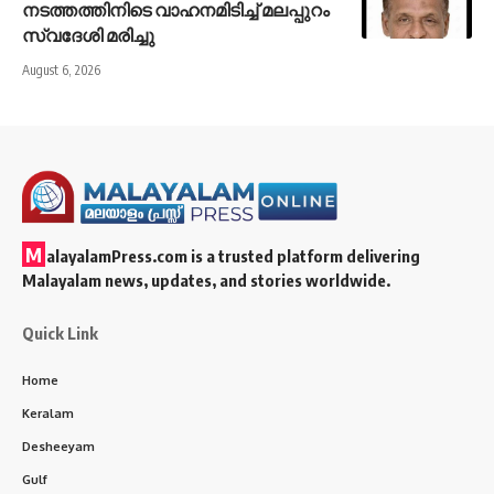
നടത്തത്തിനിടെ വാഹനമിടിച്ച് മലപ്പുറം
സ്വദേശി മരിച്ചു
August 6, 2026
M
alayalamPress.com
is a trusted platform delivering
Malayalam news, updates, and stories worldwide.
Quick Link
Home
Keralam
Desheeyam
Gulf