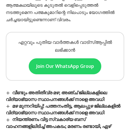
ആത്മകഥയിലൂടെ കൂടുതൽ വെളിപ്പെടുത്തൽ
നടത്തുമെന്ന പത്മകുമാറിന്റെ നിലപാടും യോഗത്തിൽ
ചർച്ചയായിട്ടുണ്ടെന്നാണ് വിവരം.
എറ്റവും പുതിയ വാർത്തകൾ വാട്സ്ആപ്പിൽ
ലഭിക്കാൻ
Join Our WhatsApp Group
വീണ്ടും അതിതീവ്ര മഴ; അഞ്ച് ജില്ലകളിലെ
വിദ്യാഭ്യാസ സ്ഥാപനങ്ങൾക്ക് നാളെ അവധി
മഴ മുന്നറിയിപ്പ്: പത്തനംതിട്ട, ആലപ്പുഴ ജില്ലകളിൽ
വിദ്യാഭ്യാസ സ്ഥാപനങ്ങൾക്ക് നാളെ അവധി
നിയന്ത്രണം വിട്ട സ്വകാര്യ ബസ്
വാഹനങ്ങളിലിടിച്ച് അപകടം; മരണം രണ്ടായി, ഏഴ്