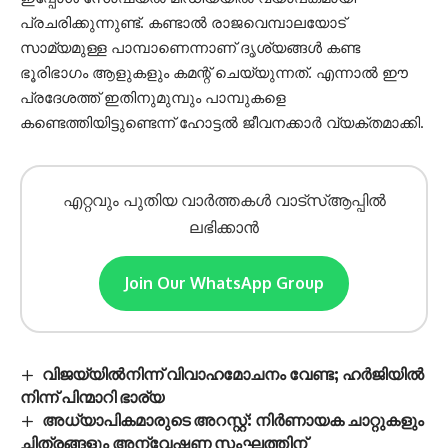
പ്രചരിക്കുന്നുണ്ട്. കണ്ടാൽ രാജവെമ്പാലയോട്
സാമ്യമുള്ള പാമ്പാണെന്നാണ് ദൃശ്യങ്ങൾ കണ്ട
ഭൂരിഭാഗം ആളുകളും കമന്റ് ചെയ്യുന്നത്. എന്നാൽ ഈ
പ്രദേശത്ത് ഇതിനുമുമ്പും പാമ്പുകളെ
കണ്ടെത്തിയിട്ടുണ്ടെന്ന് ഹോട്ടൽ ജീവനക്കാർ വ്യക്തമാക്കി.
എറ്റവും പുതിയ വാർത്തകൾ വാട്സ്ആപ്പിൽ
ലഭിക്കാൻ
Join Our WhatsApp Group
വിജയ്‌യിൽനിന്ന് വിവാഹമോചനം വേണ്ട; ഹർജിയിൽ
നിന്ന് പിന്മാറി ഭാര്യ
അധ്യാപികമാരുടെ അറസ്റ്റ്: നിർണായക ചാറ്റുകളും
ചിത്രങ്ങളും അന്വേഷണ സംഘത്തിന്