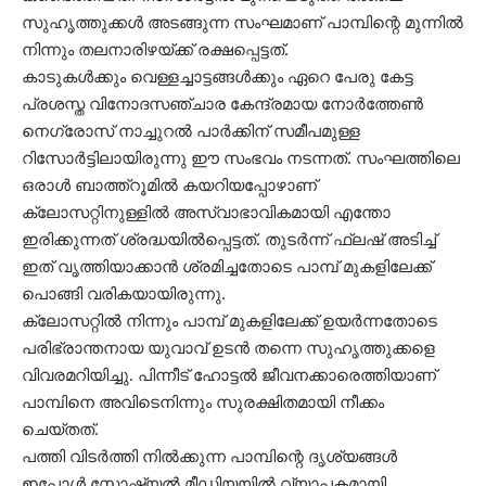
സുഹൃത്തുക്കൾ അടങ്ങുന്ന സംഘമാണ് പാമ്പിന്റെ മുന്നിൽ
നിന്നും തലനാരിഴയ്ക്ക് രക്ഷപ്പെട്ടത്.
കാടുകൾക്കും വെള്ളച്ചാട്ടങ്ങൾക്കും ഏറെ പേരു കേട്ട
പ്രശസ്ത വിനോദസഞ്ചാര കേന്ദ്രമായ നോർത്തേൺ
നെഗ്രോസ് നാച്ചുറൽ പാർക്കിന് സമീപമുള്ള
റിസോർട്ടിലായിരുന്നു ഈ സംഭവം നടന്നത്. സംഘത്തിലെ
ഒരാൾ ബാത്ത്റൂമിൽ കയറിയപ്പോഴാണ്
ക്ലോസറ്റിനുള്ളിൽ അസ്വാഭാവികമായി എന്തോ
ഇരിക്കുന്നത് ശ്രദ്ധയിൽപ്പെട്ടത്. തുടർന്ന് ഫ്ലഷ് അടിച്ച്
ഇത് വൃത്തിയാക്കാൻ ശ്രമിച്ചതോടെ പാമ്പ് മുകളിലേക്ക്
പൊങ്ങി വരികയായിരുന്നു.
ക്ലോസറ്റിൽ നിന്നും പാമ്പ് മുകളിലേക്ക് ഉയർന്നതോടെ
പരിഭ്രാന്തനായ യുവാവ് ഉടൻ തന്നെ സുഹൃത്തുക്കളെ
വിവരമറിയിച്ചു. പിന്നീട് ഹോട്ടൽ ജീവനക്കാരെത്തിയാണ്
പാമ്പിനെ അവിടെനിന്നും സുരക്ഷിതമായി നീക്കം
ചെയ്തത്.
പത്തി വിടർത്തി നിൽക്കുന്ന പാമ്പിന്റെ ദൃശ്യങ്ങൾ
ഇപ്പോൾ സോഷ്യൽ മീഡിയയിൽ വ്യാപകമായി