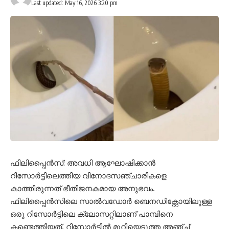
Last updated: May 16, 2026 3:20 pm
ഫിലിപ്പൈൻസ്: അവധി ആഘോഷിക്കാൻ
റിസോർട്ടിലെത്തിയ വിനോദസഞ്ചാരികളെ
കാത്തിരുന്നത് ഭീതിജനകമായ അനുഭവം.
ഫിലിപ്പൈൻസിലെ സാൽവഡോർ ബെനഡിക്റ്റോയിലുള്ള
ഒരു റിസോർട്ടിലെ ക്ലോസറ്റിലാണ് പാമ്പിനെ
കണ്ടെത്തിയത്. റിസോർട്ടിൽ മുറിയെടുത്ത അഞ്ച്