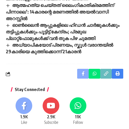
ആത്മഹത്യ ചെയ്തത് ലൈംഗികാതിക്രമത്തിന്
പിന്നാലെ’: 14കാരന്റെ മരണത്തിൽ അയൽവാസി
അറസ്റ്റിൽ
ഓൺലൈൻ ആപ്പുകളിലെ ഹിഡൻ ചാർജുകൾക്കും
തട്ടിപ്പുകൾക്കും പൂട്ടിട്ട് കേന്ദ്രം; പ്രമുഖ
പ്ലാറ്റ്‌ഫോമുകൾക്ക് വൻ തുക പിഴ ചുമത്തി
അധ്യാപികയോട് പ്രണയം, സ്കൂൾ വരാന്തയിൽ
29കാരിയെ കുത്തിക്കൊന്ന് 21കാരൻ
Stay Connected
1.9K
2.9K
11K
Like
Subscribe
Follow