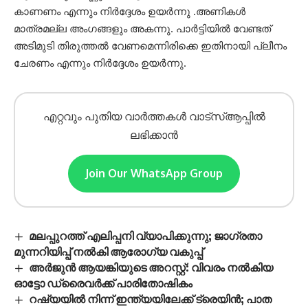
കാണണം എന്നും നിർദ്ദേശം ഉയർന്നു .അണികൾ
മാത്രമല്ല അംഗങ്ങളും അകന്നു. പാർട്ടിയിൽ വേണ്ടത്
അടിമുടി തിരുത്തൽ വേണമെന്നിരിക്കെ ഇതിനായി പ്ലീനം
ചേരണം എന്നും നിർദ്ദേശം ഉയർന്നു.
എറ്റവും പുതിയ വാർത്തകൾ വാട്സ്ആപ്പിൽ
ലഭിക്കാൻ
Join Our WhatsApp Group
മലപ്പുറത്ത് എലിപ്പനി വ്യാപിക്കുന്നു; ജാഗ്രതാ
മുന്നറിയിപ്പ് നൽകി ആരോഗ്യ വകുപ്പ്
അർജുൻ ആയങ്കിയുടെ അറസ്റ്റ്: വിവരം നൽകിയ
ഓട്ടോ ഡ്രൈവർക്ക് പാരിതോഷികം
റഷ്യയിൽ നിന്ന് ഇന്ത്യയിലേക്ക് ട്രെയിൻ; പാത