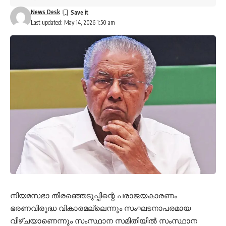
News Desk
Last updated: May 14, 2026 1:50 am
നിയമസഭാ തിരഞ്ഞെടുപ്പിന്റെ പരാജയകാരണം
ഭരണവിരുദ്ധ വികാരമല്ലെന്നും സംഘടനാപരമായ
വീഴ്ചയാണെന്നും സംസ്ഥാന സമിതിയിൽ സംസ്ഥാന