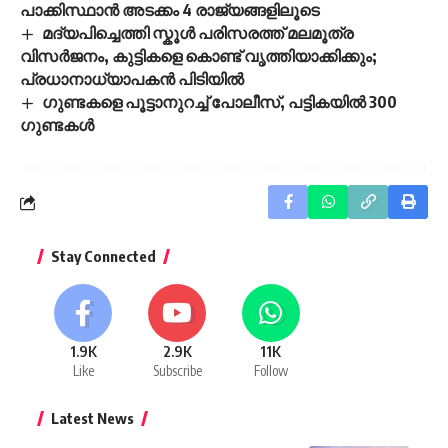
പാക്കിസ്ഥാൻ അടക്കം 4 രാജ്യങ്ങളിലൂടെ
മദ്യപിച്ചെത്തി സ്കൂൾ പരിസരത്ത് മലമൂത്ര
വിസർജനം, കുട്ടികളെ കൊണ്ട് വൃത്തിയാക്കിക്കും;
പ്രധാനാധ്യാപകൻ പിടിയിൽ
ഗുണ്ടകളെ പൂട്ടാനുറച്ച് പോലീസ്, പട്ടികയിൽ 300
ഗുണ്ടകൾ
Stay Connected
1.9K
2.9K
11K
Like
Subscribe
Follow
Latest News