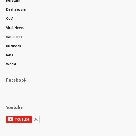
Keralam
Desheeyam
Gulf
Viral News
Saudi Info
Business
Jobs
World
Facebook
Youtube