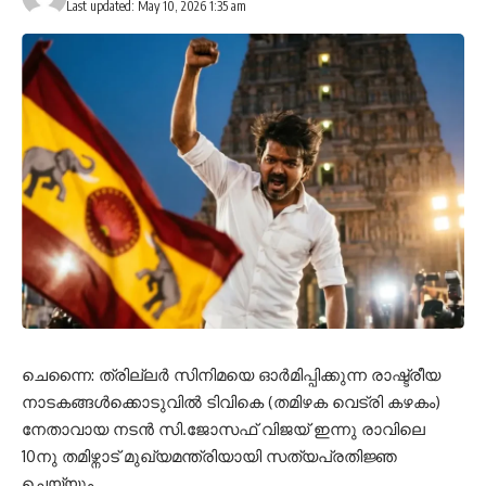
Last updated: May 10, 2026 1:35 am
ചെന്നൈ: ത്രില്ലർ സിനിമയെ ഓർമിപ്പിക്കുന്ന രാഷ്ട്രീയ
നാടകങ്ങൾക്കൊടുവിൽ ടിവികെ (തമിഴക വെട്രി കഴകം)
നേതാവായ നടൻ സി.ജോസഫ് വിജയ് ഇന്നു രാവിലെ
10നു തമിഴ്നാട് മുഖ്യമന്ത്രിയായി സത്യപ്രതിജ്ഞ
ചെയ്യും.