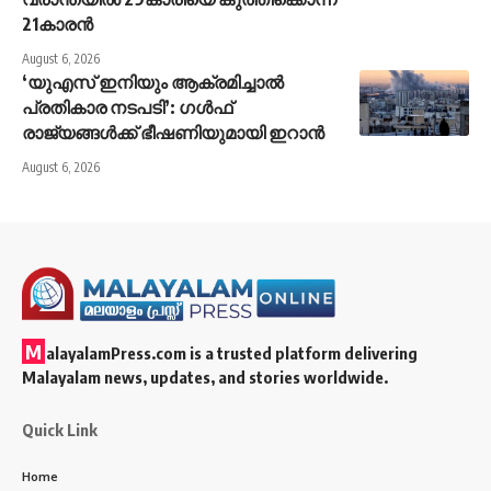
21കാരൻ
August 6, 2026
‘യുഎസ് ഇനിയും ആക്രമിച്ചാൽ
പ്രതികാര നടപടി’: ഗൾഫ്
രാജ്യങ്ങൾക്ക് ഭീഷണിയുമായി ഇറാൻ
August 6, 2026
M
alayalamPress.com
is a trusted platform delivering
Malayalam news, updates, and stories worldwide.
Quick Link
Home