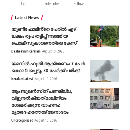
Like
Subscribe
Follow
Latest News
യൂണിഫോമിൻ്റെ പേരിൽ ഏഴ്
ലക്ഷം രൂപ തട്ടിപ്പ് നടത്തിയ
പൊലീസുകാരനെതിരെ കേസ്
Desheeyam
Keralam
August 10, 2026
യമനിൽ ഹൂതി ആക്രമണം: 7 പേർ
കൊല്ലപ്പെട്ടു, 30 പേർക്ക് പരിക്ക്
Keralam
Latest
August 10, 2026
ആംബുലൻസിന് പണമില്ല,
വിട്ടുനൽകിയത് മാലിന്യം
ശേഖരിക്കുന്ന വാഹനം:
മൃതദേഹത്തോട് അനാദരം
Uncategorized
August 10, 2026