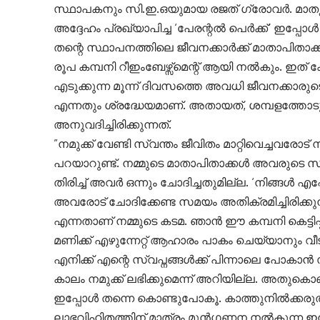
സ്ഥാപകനും സി.ഇ.ഒയുമായ രജത് ഗ്രോവർ. മാതൃദി
അദ്ദേഹം പ്രഖ്യാപിച്ച ‘പേരന്റൽ പെർക്ക്’ 
തന്റെ സ്ഥാപനത്തിലെ ജീവനക്കാർക്ക് മാതാപിതാക
രൂപ കമ്പനി റീഇംബേഴ്സ്മെന്റ് ആയി നൽകും. ഇ
എടുക്കുന്ന മൂന്ന് ദിവസത്തെ അവധി ജീവനക്കാര
എന്നതും ശ്രദ്ധേയമാണ്. അതായത്, ശമ്പളത്തോ
അനുവദിച്ചിരിക്കുന്നത്.
”നമുക്ക് വേണ്ടി സ്വന്തം ജീവിതം മാറ്റിവെച്ചവരോട
പറയാറുണ്ട്. നമ്മുടെ മാതാപിതാക്കൾ അവരുടെ സ
തിരിച്ച് അവർ ഒന്നും ചോദിച്ചതുമില്ല. ‘നിങ്ങൾ എ
അവരോട് ചോദിക്കേണ്ട സമയം അതിക്രമിച്ചിരിക്കുന്
എന്നതാണ് നമ്മുടെ കടമ. ഞാൻ ഈ കമ്പനി കെട്ടിപ്പട
മണിക്ക് എഴുന്നേറ്റ് ആഹാരം പാകം ചെയ്യാനും വ
എനിക്ക് എന്റെ സ്വപ്നങ്ങൾക്ക് പിന്നാലെ പോകാൻ
കാലം നമുക്ക് ലഭിക്കുമെന്ന് അറിയില്ല. അതുകൊ
ഇപ്പോൾ തന്നെ കൊണ്ടുപോകൂ. കാത്തുനിൽക്കരുത
ലാഭവിഹിതത്തിന് മാത്രം മുൻഗണന നൽകുന്ന ഇന്നത