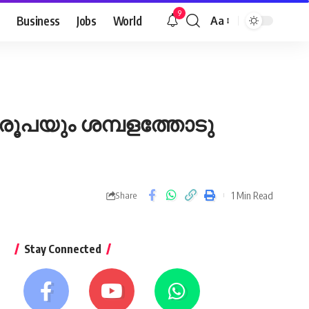
9
Business
Jobs
World
Aa
Font
Resizer
0 രൂപയും ശമ്പളത്തോടു
1 Min Read
Share
Stay Connected