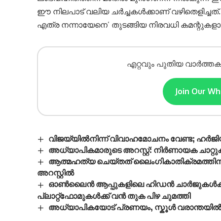
ഈ നിലപാട് വലിയ ചർച്ചകൾക്കാണ് വഴിതെളിച്ചത്. 
എത്ര നന്നായേനെ’ തുടങ്ങിയ നിരവധി കമന്റുകളാണ
എറ്റവും പുതിയ വാർത്തക
Join Our W
വിജയ്‌യിൽനിന്ന് വിവാഹമോചനം വേണ്ട; ഹർജിയിൽ
അധ്യാപികമാരുടെ അറസ്റ്റ്: നിർണായക ചാറ്റ
ആത്മഹത്യ ചെയ്തത് ലൈംഗികാതിക്രമത്തിന്
അറസ്റ്റിൽ
ഓൺലൈൻ ആപ്പുകളിലെ ഹിഡൻ ചാർജുകൾക്കും തട്ടിപ്
പ്ലാറ്റ്‌ഫോമുകൾക്ക് വൻ തുക പിഴ ചുമത്തി
അധ്യാപികയോട് പ്രണയം, സ്കൂൾ വരാന്തയിൽ 2