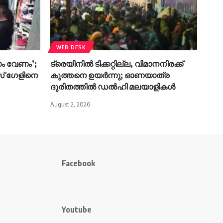
WEB DESK
ം വേണം’;
ട്രെയിനിൽ ടിക്കറ്റില്ല, വിമാനനിരക്ക്
സ് ഗേളിനെ
കുത്തനെ ഉയർന്നു; ഓണയാത്ര
ദുരിതത്തിൽ ഡൽഹി മലയാളികൾ
August 2, 2026
Facebook
Youtube