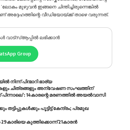
‘ലോകം മുഴുവൻ ഇങ്ങനെ ചിന്തിച്ചിരുന്നെങ്കിൽ
് അദ്ദേഹത്തിന്റെ വീഡിയോയ്ക്ക് താഴെ വരുന്നത്.
ൾ വാട്സ്ആപ്പിൽ ലഭിക്കാൻ
hatsApp Group
 നിന്ന് പിന്മാറി ഭാര്യ
ുകളും ചിത്രങ്ങളും അന്വേഷണ സംഘത്തിന്
 പിന്നാലെ’: 14കാരന്റെ മരണത്തിൽ അയൽവാസി
പുകൾക്കും പൂട്ടിട്ട് കേന്ദ്രം; പ്രമുഖ
9കാരിയെ കുത്തിക്കൊന്ന് 21കാരൻ