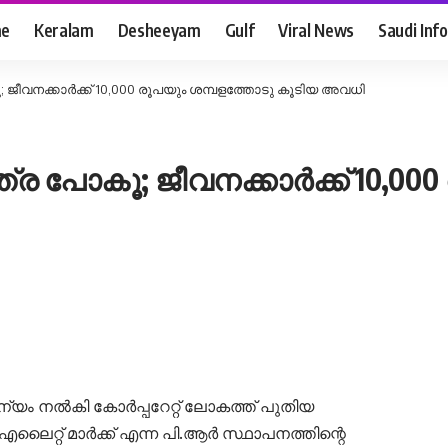
e
Keralam
Desheeyam
Gulf
Viral News
Saudi Info
 ജീവനക്കാർക്ക് 10,000 രൂപയും ശമ്പളത്തോടു കൂടിയ അവധി
്ര പോകൂ; ജീവനക്കാർക്ക് 10,00
്യം നൽകി കോർപ്പറേറ്റ് ലോകത്ത് പുതിയ
്റ് മാർക്ക് എന്ന പി.ആർ സ്ഥാപനത്തിന്റെ