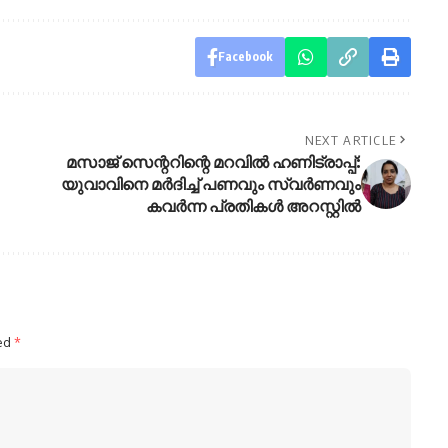
Facebook
NEXT ARTICLE
മസാജ് സെന്ററിന്റെ മറവിൽ ഹണിട്രാപ്പ്:
യുവാവിനെ മർദിച്ച് പണവും സ്വർണവും
കവർന്ന പ്രതികൾ അറസ്റ്റിൽ
ked
*