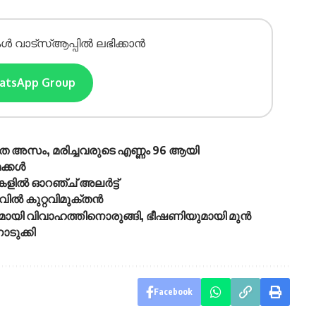
ൾ വാട്സ്ആപ്പിൽ ലഭിക്കാൻ
hatsApp Group
ാതെ അസം, മരിച്ചവരുടെ എണ്ണം 96 ആയി
മക്കൾ
ലകളിൽ ഓറഞ്ച് അലർട്ട്
ൽ കുറ്റവിമുക്തൻ
മായി വിവാഹത്തിനൊരുങ്ങി, ഭീഷണിയുമായി മുൻ
ടുക്കി
Facebook