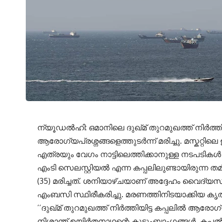
ന്യൂഡൽഹി: ഒമാനിലെ ദുഖ്മ് തുറമുഖത്ത് നിർത്തി
ആരോഗ്യപ്രശ്നങ്ങളെത്തുടർന്ന് മരിച്ചു. മസ്കറ്റ
എത്രയും വേഗം നാട്ടിലെത്തിക്കാനുള്ള നടപടിക
എംടി സെലസ്റ്റിയൽ എന്ന കപ്പലിലുണ്ടായിരുന്ന 
(35) മരിച്ചത്. ശനിയാഴ്ചയാണ് അദ്ദേഹം വൈദ്യ
എംബസി സ്ഥിരീകരിച്ചു. മരണത്തിനിടയാക്കിയ ക
‘‘ദുഖ്മ് തുറമുഖത്ത് നിർത്തിയിട്ട കപ്പലിൽ 
നിശാന്ത് ഉയിർതനാഥന്റെ കുടുംബാംഗങ്ങൾ, കപ്പൽ