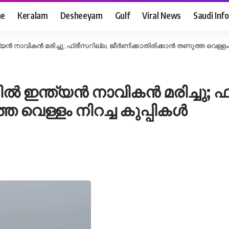
e
Keralam
Desheeyam
Gulf
Viral News
Saudi Info
യൻ നാവികൻ മരിച്ചു; ഫ്രീസറില്ല, ജീർണിക്കാതിരിക്കാൻ തണുത്ത വെള്ളം ന
ിൽ ഇന്ത്യൻ നാവികൻ മരിച്ചു; ഫ
ത വെള്ളം നിറച്ച കുപ്പികൾ