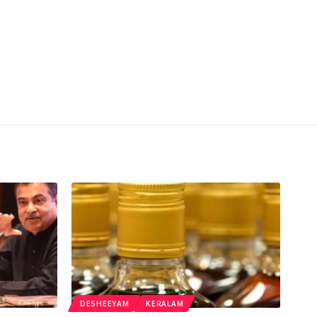
DESHEEYAM
KERALAM