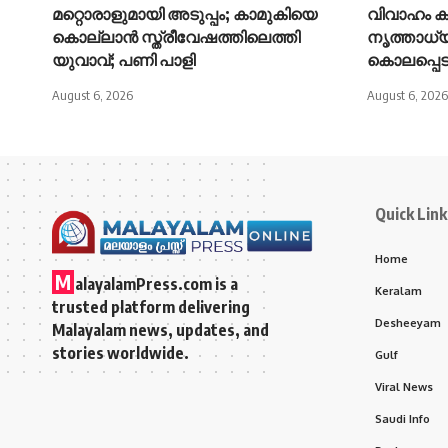
മറ്റൊരാളുമായി അടുപ്പം; കാമുകിയെ
വിവാഹം കഴ
കൊല്ലാൻ സ്ത്രീവേഷത്തിലെത്തി
നൃത്താധ്യ
യുവാവ്; പണി പാളി
കൊലപ്പെടു
August 6, 2026
August 6, 2026
Quick Link
Home
M
alayalamPress.com
is a
Keralam
trusted platform delivering
Desheeyam
Malayalam news, updates, and
stories worldwide.
Gulf
Viral News
Saudi Info