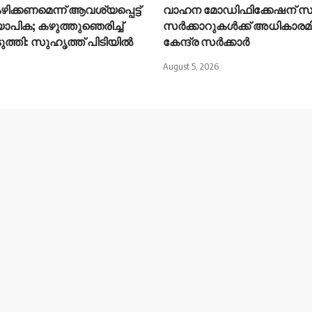
ിക്കണമെന്ന് ആവശ്യപ്പെട്ട്
വാഹന മോഡിഫിക്കേഷന് സ
ാപിക; കഴുത്തുഞെരിച്ച്
സർക്കാറുകൾക്ക് അധികാരമില
ത്തി: സുഹൃത്ത് പിടിയിൽ
കേന്ദ്ര സർക്കാർ
August 5, 2026