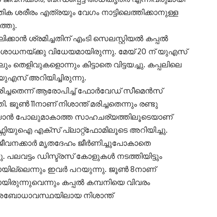
തിക ശരീരം എത്രയും വേഗം നാട്ടിലെത്തിക്കാനുള്ള
ത്തു.
കാൻ ശ്രമിച്ചതിന് എംടി സെലസ്റ്റിയൽ കപ്പൽ
നയ്ക്കു വിധേയമായിരുന്നു. മേയ് 20 ന് യുഎസ്
 തെളിവുകളൊന്നും കിട്ടാതെ വിട്ടയച്ചു. കപ്പലിലെ
യുഎസ് അറിയിച്ചിരുന്നു.
 മരിച്ചതെന്ന് ആരോപിച്ച് ഫോർവേഡ് സീമെൻസ്
ൂൺ 11നാണ് നിശാന്ത് മരിച്ചതെന്നും രണ്ടു
്യാൻ പോലുമാകാത്ത സാഹചര്യത്തിലൂടെയാണ്
സിയുഐ എക്സ് പ്ലാറ്റ്‌ഫോമിലൂടെ അറിയിച്ചു.
ണ് ജീവനക്കാർ മൃതദേഹം ജീർണിച്ചുപോകാതെ
ു. പലവട്ടം ഡിസ്ട്രസ് കോളുകൾ നടത്തിയിട്ടും
ില്ലെന്നും ഇവർ പറയുന്നു. ജൂൺ 8നാണ്
ിരുന്നുവെന്നും കപ്പൽ കമ്പനിയെ വിവരം
നീട് അബോധാവസ്ഥയിലായ നിശാന്ത്