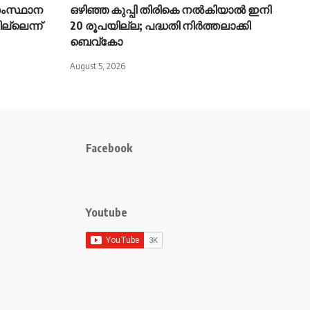
ംസ്ഥാന
ഒഴിഞ്ഞ കുപ്പി തിരികെ നൽകിയാൽ ഇനി
്ലെന്ന്
20 രൂപയില്ല; പദ്ധതി നിർത്തലാക്കി
ബെവ്കോ
August 5, 2026
Facebook
Youtube