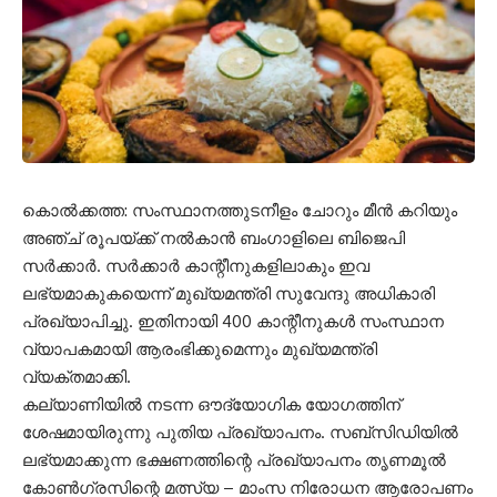
കൊൽക്കത്ത: സംസ്ഥാനത്തുടനീളം ചോറും മീൻ കറിയും
അഞ്ച് രൂപയ്ക്ക് നൽകാൻ ബംഗാളിലെ ബിജെപി
സർക്കാർ. സർക്കാർ കാന്റീനുകളിലാകും ഇവ
ലഭ്യമാകുകയെന്ന് മുഖ്യമന്ത്രി സുവേന്ദു അധികാരി
പ്രഖ്യാപിച്ചു. ഇതിനായി 400 കാന്റീനുകൾ സംസ്ഥാന
വ്യാപകമായി ആരംഭിക്കുമെന്നും മുഖ്യമന്ത്രി
വ്യക്തമാക്കി.
കല്യാണിയിൽ നടന്ന ഔദ്യോഗിക യോഗത്തിന്
ശേഷമായിരുന്നു പുതിയ പ്രഖ്യാപനം. സബ്‌സിഡിയിൽ
ലഭ്യമാക്കുന്ന ഭക്ഷണത്തിന്റെ പ്രഖ്യാപനം തൃണമൂൽ
കോൺഗ്രസിന്റെ മത്സ്യ – മാംസ നിരോധന ആരോപണം