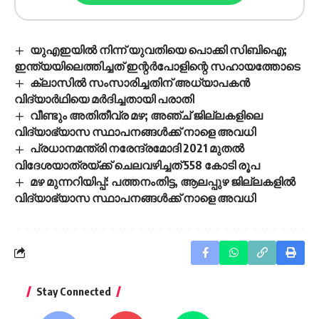
യുഎഇയിൽ നിന്ന് യുവതിയെ പൊക്കി സിബിഐ;
ഇന്ത്യയിലെത്തിച്ചത് ഇന്റർപോളിന്റെ സഹായത്തോടെ
ക്ലാസില്‍ സംസാരിച്ചതിന് അധ്യാപകന്‍
വിദ്യാര്‍ഥിയെ മര്‍ദിച്ചതായി പരാതി
വീണ്ടും അതിതീവ്ര മഴ; അഞ്ച് ജില്ലകളിലെ
വിദ്യാഭ്യാസ സ്ഥാപനങ്ങൾക്ക് നാളെ അവധി
പ്രധാനമന്ത്രി നരേന്ദ്രമോദി 2021 മുതല്‍
വിദേശയാത്രയ്ക്ക് ചെലവഴിച്ചത് 558 കോടി രൂപ
മഴ മുന്നറിയിപ്പ്: പത്തനംതിട്ട, ആലപ്പുഴ ജില്ലകളിൽ
വിദ്യാഭ്യാസ സ്ഥാപനങ്ങൾക്ക് നാളെ അവധി
Stay Connected