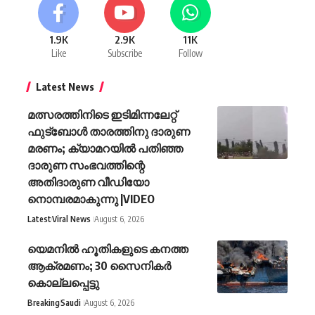
1.9K
2.9K
11K
Like
Subscribe
Follow
Latest News
മത്സരത്തിനിടെ ഇടിമിന്നലേറ്റ്
ഫുട്‌ബോൾ താരത്തിനു ദാരുണ
മരണം; ക്യാമറയിൽ പതിഞ്ഞ
ദാരുണ സംഭവത്തിന്റെ
അതിദാരുണ വീഡിയോ
നൊമ്പരമാകുന്നു |VIDEO
Latest
Viral News
August 6, 2026
യെമനില്‍ ഹൂതികളുടെ കനത്ത
ആക്രമണം; 30 സൈനികര്‍
കൊല്ലപ്പെട്ടു
Breaking
Saudi
August 6, 2026