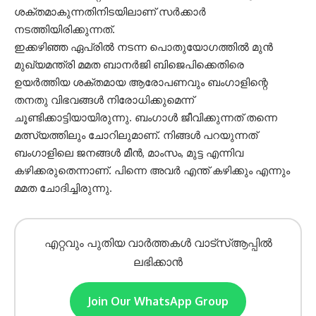
ശക്തമാകുന്നതിനിടയിലാണ് സർക്കാർ
നടത്തിയിരിക്കുന്നത്.
ഇക്കഴിഞ്ഞ ഏപ്രിൽ നടന്ന പൊതുയോഗത്തിൽ മുൻ
മുഖ്യമന്ത്രി മമത ബാനർജി ബിജെപിക്കെതിരെ
ഉയർത്തിയ ശക്തമായ ആരോപണവും ബംഗാളിന്റെ
തനതു വിഭവങ്ങൾ നിരോധിക്കുമെന്ന്
ചൂണ്ടിക്കാട്ടിയായിരുന്നു. ബംഗാൾ ജീവിക്കുന്നത് തന്നെ
മത്സ്യത്തിലും ചോറിലുമാണ്. നിങ്ങൾ പറയുന്നത്
ബംഗാളിലെ ജനങ്ങൾ മീൻ, മാംസം, മുട്ട എന്നിവ
കഴിക്കരുതെന്നാണ്. പിന്നെ അവർ എന്ത് കഴിക്കും എന്നും
മമത ചോദിച്ചിരുന്നു.
എറ്റവും പുതിയ വാർത്തകൾ വാട്സ്ആപ്പിൽ
ലഭിക്കാൻ
Join Our WhatsApp Group