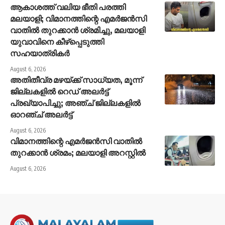
ആകാശത്ത് വലിയ ഭീതി പരത്തി
മലയാളി; വിമാനത്തിന്റെ എമര്‍ജന്‍സി
വാതില്‍ തുറക്കാന്‍ ശ്രമിച്ചു, മലയാളി
യുവാവിനെ കീഴ്‌പ്പെടുത്തി
സഹയാത്രികര്‍
August 6, 2026
അതിതീവ്ര മഴയ്ക്ക് സാധ്യത, മൂന്ന്
ജില്ലകളിൽ റെഡ് അലർട്ട്
പ്രഖ്യാപിച്ചു; അഞ്ച് ജില്ലകളിൽ
ഓറഞ്ച് അലർട്ട്
August 6, 2026
വിമാനത്തിന്റെ എമർജൻസി വാതിൽ
തുറക്കാൻ ശ്രമം; മലയാളി അറസ്റ്റിൽ
August 6, 2026