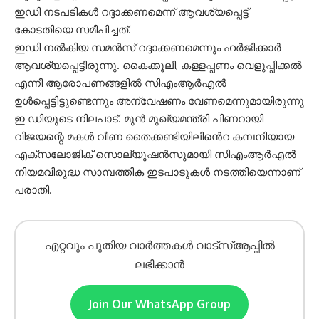
ഇഡി നടപടികൾ റദ്ദാക്കണമെന്ന് ആവശ്യപ്പെട്ട്
കോടതിയെ സമീപിച്ചത്.
ഇഡി നൽകിയ സമൻസ് റദ്ദാക്കണമെന്നും ഹർജിക്കാർ
ആവശ്യപ്പെട്ടിരുന്നു. കൈക്കൂലി, കള്ളപ്പണം വെളുപ്പിക്കൽ
എന്നീ ആരോപണങ്ങളിൽ സിഎംആർഎൽ
ഉൾപ്പെട്ടിട്ടുണ്ടെന്നും അന്വേഷണം വേണമെന്നുമായിരുന്നു
ഇ ഡിയുടെ നിലപാട്. മുൻ മുഖ്യമന്ത്രി പിണറായി
വിജയന്റെ മകൾ വീണ തൈക്കണ്ടിയിലിൻെറ കമ്പനിയായ
എക്സലോജിക് സൊല്യൂഷൻസുമായി സിഎംആർഎൽ
നിയമവിരുദ്ധ സാമ്പത്തിക ഇടപാടുകൾ നടത്തിയെന്നാണ്
പരാതി.
എറ്റവും പുതിയ വാർത്തകൾ വാട്സ്ആപ്പിൽ
ലഭിക്കാൻ
Join Our WhatsApp Group