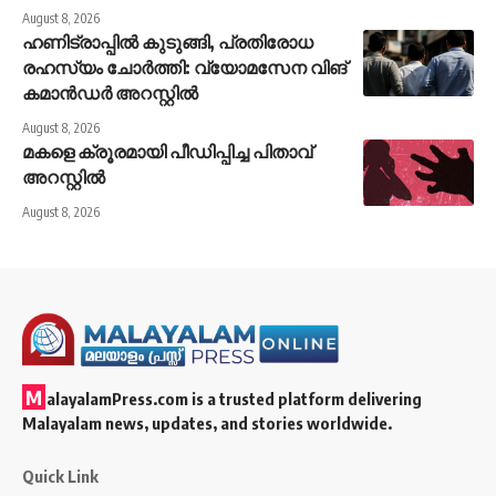
August 8, 2026
ഹണിട്രാപ്പിൽ കുടുങ്ങി, പ്രതിരോധ
രഹസ്യം ചോർത്തി: വ്യോമസേന വിങ്
കമാൻഡർ അറസ്റ്റിൽ
August 8, 2026
മകളെ ക്രൂരമായി പീഡിപ്പിച്ച പിതാവ്
അറസ്റ്റിൽ
August 8, 2026
M
alayalamPress.com
is a trusted platform delivering
Malayalam news, updates, and stories worldwide.
Quick Link