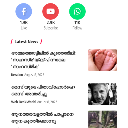
1.9K
2.9K
11K
Like
Subscribe
Follow
Latest News
അമ്മത്തൊട്ടിലിൽ കുഞ്ഞതിഥി:
‘സഹസ്ര’യ്ക്ക് പിന്നാലെ
‘സഹസ്രിക’
Keralam
August 8, 2026
മെസിയുടെ പിതാവ് ഹോർഹെ
മെസി അന്തരിച്ചു
Web Desk
World
August 8, 2026
ആനത്താവളത്തില്‍ പാപ്പാനെ
ആന കുത്തിക്കൊന്നു