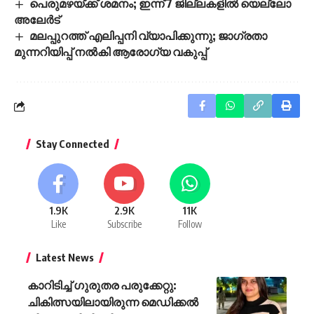
പെരുമഴയ്ക്ക് ശമനം; ഇന്ന് 7 ജില്ലകളിൽ യെല്ലോ
അലേർട്
മലപ്പുറത്ത് എലിപ്പനി വ്യാപിക്കുന്നു; ജാഗ്രതാ
മുന്നറിയിപ്പ് നൽകി ആരോഗ്യ വകുപ്പ്
Stay Connected
1.9K
2.9K
11K
Like
Subscribe
Follow
Latest News
കാറിടിച്ച് ഗുരുതര പരുക്കേറ്റു:
ചികിത്സയിലായിരുന്ന മെഡിക്കൽ