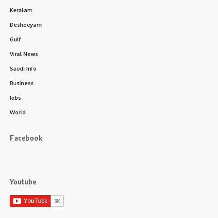
Keralam
Desheeyam
Gulf
Viral News
Saudi Info
Business
Jobs
World
Facebook
Youtube