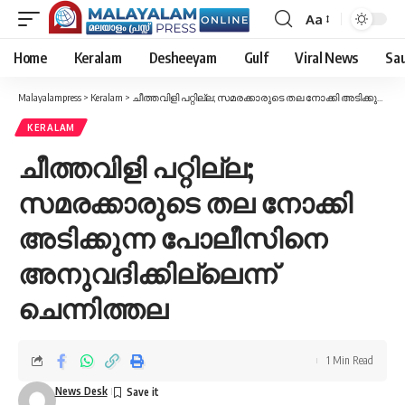
Aa
Font
Resizer
Home
Keralam
Desheeyam
Gulf
Viral News
Sau
Malayalampress
>
Keralam
>
ചീത്തവിളി പറ്റില്ല; സമരക്കാരുടെ തല നോക്കി അടിക്കുന്ന പോലീസിനെ അനുവദിക്കില്ലെന്ന് ചെന്നിത്തല
KERALAM
ചീത്തവിളി പറ്റില്ല;
സമരക്കാരുടെ തല നോക്കി
അടിക്കുന്ന പോലീസിനെ
അനുവദിക്കില്ലെന്ന്
ചെന്നിത്തല
1 Min Read
News Desk