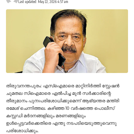
Last updated: May 22, 2026 4:57 am
തിരുവനന്തപുരം: എസ്ഐമാരെ മാറ്റിനിർത്തി സ്റ്റേഷൻ
ചുമതല സിഐമാരെ ഏൽപിച്ച മുൻ സർക്കാരിന്റെ
തീരുമാനം പുനഃപരിശോധിക്കുമെന്ന് ആഭ്യന്തര മന്ത്രി
രമേശ് ചെന്നിത്തല. കഴിഞ്ഞ 10 വർഷത്തെ പൊലീസ്
കസ്റ്റഡി മർദനങ്ങളിലും മരണങ്ങളിലും
ഉൾപ്പെട്ടവർക്കെതിരെ എന്തു നടപടിയെടുത്തുവെന്നു
പരിശോധിക്കും.