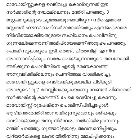
മാവോയിസ്റ്റുകളെ വെടിവച്ചു കൊല്ലുന്നത് ഈ
സർക്കാരിന്റെ നയമല്ലെന്നും മന്ത്രി പറഞ്ഞു. 3
സ്റ്റേഷനുകളുടെ ചുമതലയുണ്ടായിരുന്ന സിഐമാരെ
സ്റ്റേഷൻ ഹൗസ് ഓഫിസർമാരാക്കിയതും എസ്ഐമാരെ
നിർവീര്യമാക്കിയതുമായ സംവിധാനം പൊലീസിനു
ഗുണമല്ലെന്നാണ് അഭിപ്രായമെന്ന് അദ്ദേഹം പറഞ്ഞു.
പൊലീസുകാരുടെ ഇടി, തൊഴി, ചീത്തവിളി എന്നിവ
അവസാനിപ്പിക്കും. സമരം ചെയ്യുന്നവരുടെ തല നോക്കി
അടിക്കുന്ന പൊലീസിനെ എന്റെ ഭരണകാലത്ത്
അനുവദിക്കില്ലെന്നും ചെന്നിത്തല വിശദീകരിച്ചു.
മാവോയിസ്റ്റുകളെ വെടിവയ്ക്കുകയല്ല, പിടികൂടി
അവരുടെ ‘റൂട്ട്’ മനസ്സിലാക്കുകയാണു വേണ്ടത്. പിണറായി
സർക്കാരിന്റെ കാലത്ത് 5 പേരെ വെടിവച്ചു കൊന്നു.
മാവോയിസ്റ്റ് രൂപേഷിനെ പൊലീസ് പിടിച്ചപ്പോൾ
ആഭ്യന്തരമന്ത്രി താനായിരുന്നുവെന്നും ഒരിക്കലും
വെടിവയ്ക്കരുതെന്നു നിർദേശം നൽകിയിരുന്നെന്നും
മന്ത്രി പറഞ്ഞു. ഗുണ്ടാവിളയാട്ടം അവസാനിപ്പിക്കും.
വിദ്യാർഥികളെ ലഹരിയിൽനിന്നു മോചിപ്പിക്കാനും