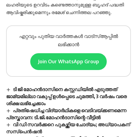
ലഹരിയുടെ ഉറവിടം കണ്ടെത്താനുമുള്ള ബൃഹദ് പദ്ധതി
ആവിഷ്കരിക്കുമെന്നും രമേശ് ചെന്നിത്തല പറഞ്ഞു.
എറ്റവും പുതിയ വാർത്തകൾ വാട്സ്ആപ്പിൽ
ലഭിക്കാൻ
Join Our WhatsApp Group
ടി ജി മോഹൻദാസിനെ കസ്റ്റഡിയിൽ എടുത്തത്
ജാമ്യമില്ലാ വകുപ്പ് ഉൾപ്പെടെ ചുമത്തി, 3 വർഷം വരെ
ശിക്ഷ ലഭിച്ചേക്കാം
പ്രതിഷേധിച്ച വിദ്യാർഥികളെ വെടിവയ്ക്കണമെന്ന
പ്രസ്താവന: ടി.ജി.മോഹൻദാസിന്റെ വീട്ടിൽ
വി ഡി സവര്‍ക്കറെ പുകഴ്ത്തിയ ചോദ്യം; അധ്യാപകന്
സസ്പെന്‍ഷന്‍