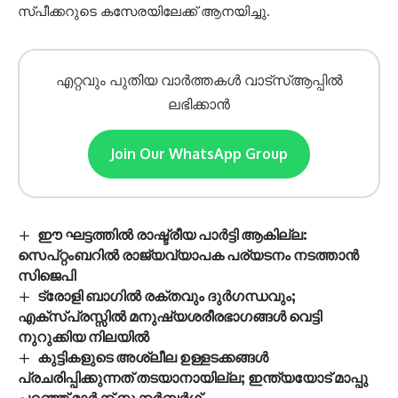
സ്പീക്കറുടെ കസേരയിലേക്ക് ആനയിച്ചു.
എറ്റവും പുതിയ വാർത്തകൾ വാട്സ്ആപ്പിൽ
ലഭിക്കാൻ
Join Our WhatsApp Group
ഈ ഘട്ടത്തിൽ രാഷ്ട്രീയ പാർട്ടി ആകില്ല:
സെപ്റ്റംബറിൽ രാജ്യവ്യാപക പര്യടനം നടത്താൻ
സിജെപി
ട്രോളി ബാഗിൽ രക്തവും ദുർഗന്ധവും;
എക്‌സ്പ്രസ്സിൽ മനുഷ്യശരീരഭാഗങ്ങൾ വെട്ടി
നുറുക്കിയ നിലയിൽ
കുട്ടികളുടെ അശ്ലീല ഉള്ളടക്കങ്ങൾ
പ്രചരിപ്പിക്കുന്നത് തടയാനായില്ല; ഇന്ത്യയോട് മാപ്പു
പറഞ്ഞ് മാർക്ക് സക്കർബർഗ്