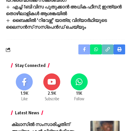
എച്ച്-1ബി വിസ പുതുക്കാൻ അധിക ഫീസ്; ഇന്ത്യൻ
തൊഴിലാളികൾ ആശങ്കയിൽ
ബൈക്കിൽ ‘റിവേഴ്സ്’ യാത്ര; വിദ്യാർഥിയുടെ
ലൈസൻസ് സസ്പെൻഡ് ചെയ്യും
Stay Connected
1.9K
2.9K
11K
Like
Subscribe
Follow
Latest News
ക്ലാസില്‍ സംസാരിച്ചതിന്