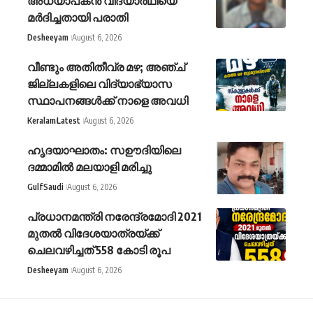
അധ്യാപകന്‍ വിദ്യാര്‍ഥിയെ
മര്‍ദിച്ചതായി പരാതി
Desheeyam
August 6, 2026
വീണ്ടും അതിതീവ്ര മഴ; അഞ്ച്
ജില്ലകളിലെ വിദ്യാഭ്യാസ
സ്ഥാപനങ്ങൾക്ക് നാളെ അവധി
Keralam
Latest
August 6, 2026
ഹൃദയാഘാതം: സഊദിയിലെ
ദമ്മാമില്‍ മലയാളി മരിച്ചു
Gulf
Saudi
August 6, 2026
പ്രധാനമന്ത്രി നരേന്ദ്രമോദി 2021
മുതല്‍ വിദേശയാത്രയ്ക്ക്
ചെലവഴിച്ചത് 558 കോടി രൂപ
Desheeyam
August 6, 2026