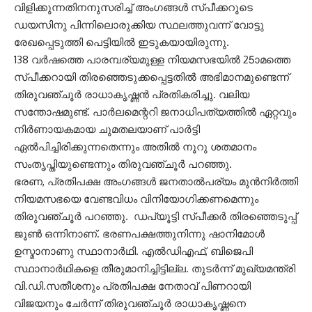
വിളിക്കുന്നതിനനുസരിച്ച് അംഗങ്ങള്‍ സ്പീക്കറുടെ
ഡയസിനു പിന്നിലൊരുക്കിയ സ്ഥലത്തുവന്ന് വോട്ടു
രേഖപ്പെടുത്തി പെട്ടിയില്‍ ഇടുകയായിരുന്നു.
138 വര്‍ഷത്തെ പാരമ്പര്യമുള്ള നിയമസഭയില്‍ 25ാമത്തെ
സ്പീക്കറായി തിരഞ്ഞെടുക്കപ്പെട്ടതില്‍ അഭിമാനമുണ്ടെന്ന്
തിരുവഞ്ചൂര്‍ രാധാകൃഷ്ണന്‍ പ്രതികരിച്ചു. വലിയ
സന്തോഷമുണ്ട്. പാര്‍ലമെന്ററി ജനാധിപത്യത്തില്‍ ഏറ്റവും
നിര്‍ണായകമായ ചുമതലയാണ് പാര്‍ട്ടി
ഏല്‍പിച്ചിരിക്കുന്നതെന്നും അതില്‍ നൂറു ശതമാനം
സംതൃപ്തിയുണ്ടെന്നും തിരുവഞ്ചൂര്‍ പറഞ്ഞു.
ഭരണ, പ്രതിപക്ഷ അംഗങ്ങള്‍ ജനതാല്‍പര്യം മുന്‍നിര്‍ത്തി
നിയമസഭയെ വേണ്ടവിധം വിനിയോഗിക്കണമെന്നും
തിരുവഞ്ചൂര്‍ പറഞ്ഞു. ഡപ്യൂട്ടി സ്പീക്കര്‍ തിരഞ്ഞെടുപ്പ്
ജൂണ്‍ ഒന്നിനാണ്. ഭരണപക്ഷത്തുനിന്നു ഷാനിമോള്‍
ഉസ്മാനാണു സ്ഥാനാര്‍ഥി. എല്‍ഡിഎഫ്, ബിജെപി
സ്ഥാനാര്‍ഥികളെ തീരുമാനിച്ചിട്ടില്ല. തുടര്‍ന്ന് മുഖ്യമന്ത്രി
വി.ഡി.സതീശനും പ്രതിപക്ഷ നേതാവ് പിണറായി
വിജയനും ചേര്‍ന്ന് തിരുവഞ്ചൂര്‍ രാധാകൃഷ്ണനെ