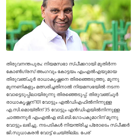
തിരുവനന്തപുരം: നിയമസഭാ സ്പീക്കറായി മുതിര്‍ന്ന
കോണ്‍ഗ്രസ് അംഗവും കോട്ടയം എംഎല്‍എയുമായ
തിരുവഞ്ചൂര്‍ രാധാകൃഷ്ണനെ തിരഞ്ഞെടുത്തു. മൂന്നു
മുന്നണികളും മത്സരിച്ചതിനാല്‍ നിയമസഭയില്‍ നടന്ന
വോട്ടെടുപ്പിലായിരുന്നു തിരഞ്ഞെടുപ്പ്. തിരുവഞ്ചൂര്‍
രാധാകൃഷ്ണന് 101 വോട്ടും എല്‍ഡിഎഫില്‍നിന്നുള്ള
എ.സി.മൊയ്തീന് 35 വോട്ടും എന്‍ഡിഎയില്‍നിന്നുള്ള
ചാത്തന്നൂര്‍ എംഎല്‍എ ബി.ബി.ഗോപകുമാറിന് മൂന്നു
വോട്ടും ലഭിച്ചു. നടപടികള്‍ നിയന്ത്രിച്ച പ്രോടെം സ്പീക്കര്‍
ജി.സുധാകരന്‍ വോട്ട് ചെയ്തില്ല. പേര്