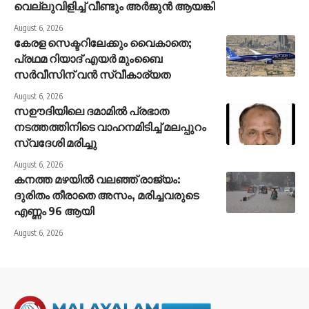
വെല്ലുവിളിച്ച് വീണ്ടും അർജുൻ ആയങ്കി
August 6, 2026
കേരള സെക്ടറിലേക്കും വൈകാതെ;
പ്രഥമ റിയാദ് എയർ മുംബൈ
സർവീസിന് വൻ സ്വീകാര്യത
August 6, 2026
സഊദിയിലെ ദമാമിൽ പ്രഭാത
നടത്തത്തിനിടെ വാഹനമിടിച്ച് മലപ്പുറം
സ്വദേശി മരിച്ചു
August 6, 2026
കനത്ത മഴയില്‍ വലഞ്ഞ് രാജ്യം:
ദുരിതം തീരാതെ അസം, മരിച്ചവരുടെ
എണ്ണം 96 ആയി
August 6, 2026