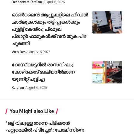
Desheeyam
Keralam
August 6, 2026
ഓൺലൈൻ ആപ്പുകളിലെ ഹിഡൻ
ചാർജുകൾക്കും തട്ടിപ്പുകൾക്കും
പൂട്ടിട്ട് കേന്ദ്രം; പ്രമുഖ
പ്ലാറ്റ്‌ഫോമുകൾക്ക് വൻ തുക പിഴ
ചുമത്തി
Web Desk
August 6, 2026
റോസ് വാട്ടറില്‍ രാസവിഷം;
കോഴിക്കോട് ഭക്ഷ്യനിര്‍മാണ
യൂണിറ്റ് പൂട്ടിച്ചു
Keralam
August 6, 2026
You Might also Like
‘ഒളിവിലുള്ള തന്നെ പിടിക്കാൻ
പറ്റുമെങ്കിൽ പിടിച്ചോ’: പോലീസിനെ