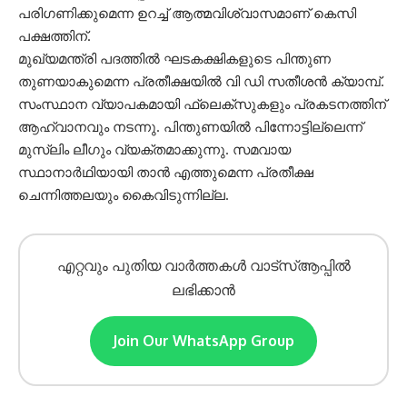
പരിഗണിക്കുമെന്ന ഉറച്ച് ആത്മവിശ്വാസമാണ് കെസി
പക്ഷത്തിന്.
മുഖ്യമന്ത്രി പദത്തിൽ ഘടകക്ഷികളുടെ പിന്തുണ
തുണയാകുമെന്ന പ്രതീക്ഷയിൽ വി ഡി സതീശൻ ക്യാമ്പ്.
സംസ്ഥാന വ്യാപകമായി ഫ്ലെക്സുകളും പ്രകടനത്തിന്
ആഹ്വാനവും നടന്നു. പിന്തുണയിൽ പിന്നോട്ടില്ലെന്ന്
മുസ്ലിം ലീഗും വ്യക്തമാക്കുന്നു. സമവായ
സ്ഥാനാർഥിയായി താൻ എത്തുമെന്ന പ്രതീക്ഷ
ചെന്നിത്തലയും കൈവിടുന്നില്ല.
എറ്റവും പുതിയ വാർത്തകൾ വാട്സ്ആപ്പിൽ
ലഭിക്കാൻ
Join Our WhatsApp Group