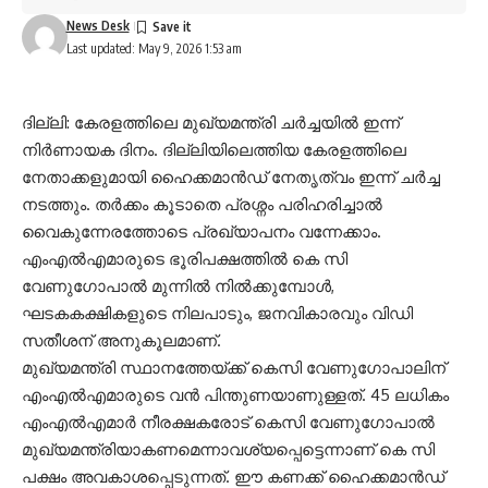
News Desk
Last updated: May 9, 2026 1:53 am
ദില്ലി: കേരളത്തിലെ മുഖ്യമന്ത്രി ചര്‍ച്ചയില്‍ ഇന്ന്
നിര്‍ണായക ദിനം. ദില്ലിയിലെത്തിയ കേരളത്തിലെ
നേതാക്കളുമായി ഹൈക്കമാന്‍ഡ് നേതൃത്വം ഇന്ന് ചര്‍ച്ച
നടത്തും. തര്‍ക്കം കൂടാതെ പ്രശ്നം പരിഹരിച്ചാല്‍
വൈകുന്നേരത്തോടെ പ്രഖ്യാപനം വന്നേക്കാം.
എംഎല്‍എമാരുടെ ഭൂരിപക്ഷത്തില്‍ കെ സി
വേണുഗോപാല്‍ മുന്നില്‍ നില്‍ക്കുമ്പോള്‍,
ഘടകകക്ഷികളുടെ നിലപാടും, ജനവികാരവും വിഡി
സതീശന് അനുകൂലമാണ്.
മുഖ്യമന്ത്രി സ്ഥാനത്തേയ്ക്ക് കെസി വേണുഗോപാലിന്
എംഎൽഎമാരുടെ വൻ പിന്തുണയാണുള്ളത്. 45 ലധികം
എംഎൽഎമാര്‍ നീരക്ഷകരോട് കെസി വേണുഗോപാൽ
മുഖ്യമന്ത്രിയാകണമെന്നാവശ്യപ്പെട്ടെന്നാണ് കെ സി
പക്ഷം അവകാശപ്പെടുന്നത്. ഈ കണക്ക് ഹൈക്കമാന്‍ഡ്