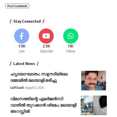
Stay Connected
1.9K
2.9K
11K
Like
Subscribe
Follow
Latest News
ഹൃദയാഘാതം: സഊദിയിലെ
ദമ്മാമില്‍ മലയാളി മരിച്ചു
Gulf
Saudi
August 6, 2026
വിമാനത്തിന്റെ എമർജൻസി
വാതിൽ തുറക്കാൻ ശ്രമം; മലയാളി
അറസ്റ്റിൽ