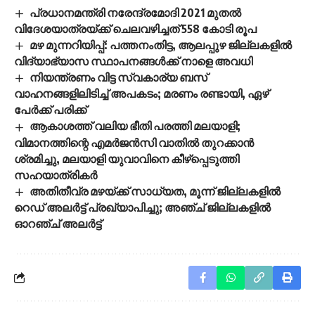
പ്രധാനമന്ത്രി നരേന്ദ്രമോദി 2021 മുതല്‍
വിദേശയാത്രയ്ക്ക് ചെലവഴിച്ചത് 558 കോടി രൂപ
മഴ മുന്നറിയിപ്പ്: പത്തനംതിട്ട, ആലപ്പുഴ ജില്ലകളിൽ
വിദ്യാഭ്യാസ സ്ഥാപനങ്ങൾക്ക് നാളെ അവധി
നിയന്ത്രണം വിട്ട സ്വകാര്യ ബസ്
വാഹനങ്ങളിലിടിച്ച് അപകടം; മരണം രണ്ടായി, ഏഴ്
പേർക്ക് പരിക്ക്
ആകാശത്ത് വലിയ ഭീതി പരത്തി മലയാളി;
വിമാനത്തിന്റെ എമര്‍ജന്‍സി വാതില്‍ തുറക്കാന്‍
ശ്രമിച്ചു, മലയാളി യുവാവിനെ കീഴ്‌പ്പെടുത്തി
സഹയാത്രികര്‍
അതിതീവ്ര മഴയ്ക്ക് സാധ്യത, മൂന്ന് ജില്ലകളിൽ
റെഡ് അലർട്ട് പ്രഖ്യാപിച്ചു; അഞ്ച് ജില്ലകളിൽ
ഓറഞ്ച് അലർട്ട്