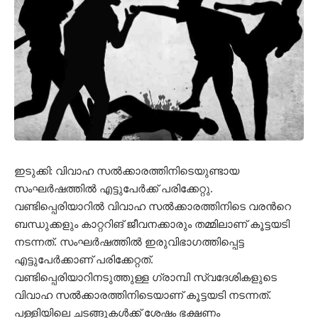
ഇടുക്കി: വിവാഹ സൽക്കാരത്തിനിടെയുണ്ടായ
സംഘർഷത്തിൽ എട്ടുപേർക്ക് പരിക്കേറ്റു.
വണ്ടിപ്പെരിയാറിൽ വിവാഹ സൽക്കാരത്തിനിടെ വരന്‍റെ
ബന്ധുക്കളും കാറ്ററിങ് ജീവനക്കാരും തമ്മിലാണ് കൂട്ടയടി
നടന്നത്. സംഘർഷത്തിൽ ഇരുവിഭാഗത്തിപ്പെട്ട
എട്ടുപേർക്കാണ് പരിക്കേറ്റത്.
വണ്ടിപ്പെരിയാറിനടുത്തുള്ള ഗ്രാമ്പി സ്വദേശികളുടെ
വിവാഹ സൽക്കാരത്തിനിടെയാണ് കൂട്ടയടി നടന്നത്.
പള്ളിയിലെ ചടങ്ങുകൾക്ക് ശേഷം ഭക്ഷണം