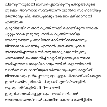
വിളമ്പുന്നതുമായി ബന്ധപ്പെട്ടായിരുന്നു പ്രശ്നങ്ങശുടെ
തുടക്കം. അവസാന സമയത്താണ് വരന്‍റെ സഹോദരിയും
ഭർത്താവും ചില ബന്ധുക്കളും ഭക്ഷണം കഴിക്കാനായി
എത്തിയത്.
കാറ്ററിങ് ജീവനക്കാർ വൃത്തിയാക്കി കൊണ്ടിരുന്ന മേശക്ക്
ചുറ്റും ഇവർ ഇരുന്നു. സമീപം വൃത്തിയാക്കിയ
മേശയുണ്ടെന്നും അവിടേക്ക് മാറിയിരിക്കണമെന്നും
ജീവനക്കാർ പറഞ്ഞു. എന്നാൽ, ഇത് ബന്ധുക്കൾ
അവഗണിച്ചതോടെ തർക്കമുണ്ടാവുകയായിരുന്നു.
പാത്രങ്ങൾ ഉപയോഗിച്ച് കേറ്ററിങ് ഉടമയുടെ തലക്ക്
അടിച്ചതോടെ ഇരുവിഭാഗവും തമ്മിൽ കൂട്ടയടിയായി.
വരന്‍റെ സഹോദരിയുടെ ഭർത്താവും മൂന്ന് കാറ്ററിങ്
ജീവനക്കാരും ഉൾപ്പെടെയുള്ള എട്ടുപേർക്കാണ് പരിക്കേറ്റത്.
ഇവർ വണ്ടിപ്പെരിയാർ, പീരുമേട് എന്നിവിടങ്ങളിൽ
ആശുപത്രികളിൽ ചികിത്സ തേടി.
ഇരുവിഭാഗത്തിലുള്ളവരും പരാതി നൽകാൻ
തയാറാകാത്തതിനാൽ പൊലീസ് കേസെടുത്തിട്ടില്ല.