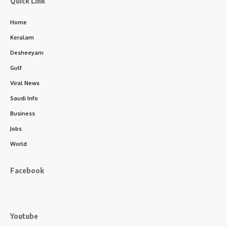
Quick Link
Home
Keralam
Desheeyam
Gulf
Viral News
Saudi Info
Business
Jobs
World
Facebook
Youtube