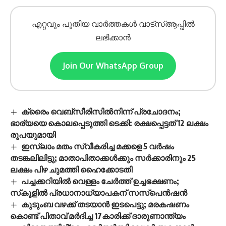
എറ്റവും പുതിയ വാർത്തകൾ വാട്സ്ആപ്പിൽ
ലഭിക്കാൻ
Join Our WhatsApp Group
ക്രൈം വെബ്സീരിസിൽനിന്ന് പ്രചോദനം;
ഭാര്യയെ കൊലപ്പെടുത്തി ടെക്കി: രക്ഷപ്പെട്ടത് 12 ലക്ഷം
രൂപയുമായി
ഇസ്‍ലാം മതം സ്വീകരിച്ച മക്കളെ 5 വർഷം
തടങ്കലിലിട്ടു; മാതാപിതാക്കൾക്കും സർക്കാരിനും 25
ലക്ഷം പിഴ ചുമത്തി ഹൈക്കോടതി
പച്ചക്കറിയില്‍ വെള്ളം ചേര്‍ത്ത് ഉച്ചഭക്ഷണം;
സ്‌കൂളില്‍ പ്രധാനാധ്യാപകന് സസ്‌പെന്‍ഷന്‍
കുടുംബ വഴക്ക് തടയാന്‍ ഇടപെട്ടു; മരകഷണം
കൊണ്ട് പിതാവ് മർദിച്ച 17കാരിക്ക് ദാരുണാന്ത്യം