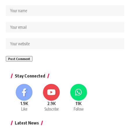
Stay Connected
1.9K
2.9K
11K
Like
Subscribe
Follow
Latest News