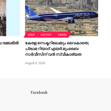
GULF
LATEST
SAUDI
്മാമില്‍
കേരള സെക്ടറിലേക്കും വൈകാതെ;
പ്രഥമ റിയാദ് എയർ മുംബൈ
സർവീസിന് വൻ സ്വീകാര്യത
August 6, 2026
Facebook