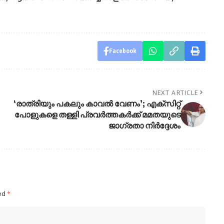
Facebook
NEXT ARTICLE
‘രാത്രിയും പകലും കാവൽ വേണം’; എക്‌സിറ്റ്
പോളുകളെ തള്ളി പ്രവർത്തകർക്ക് മമതയുടെ
ജാഗ്രതാ നിർദ്ദേശം
ked
*