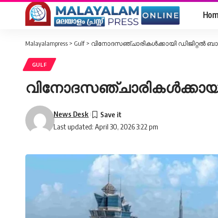
Hom
Malayalampress
>
Gulf
>
വിനോദസഞ്ചാരികൾക്കായി ഡിജിറ്റൽ ബാങ്ക
GULF
വിനോദസഞ്ചാരികൾക്കായി ഡി
News Desk
Last updated: April 30, 2026 3:22 pm