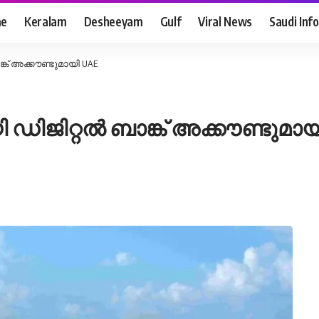
e
Keralam
Desheeyam
Gulf
Viral News
Saudi Info
് അക്കൗണ്ടുമായി UAE
ജിറ്റൽ ബാങ്ക് അക്കൗണ്ടുമായ