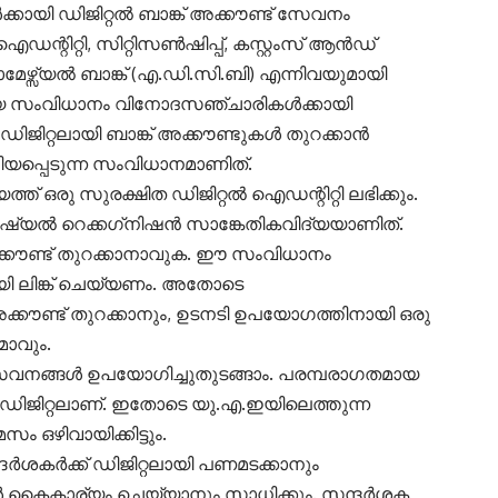
കായി ഡിജിറ്റൽ ബാങ്ക് അക്കൗണ്ട് സേവനം
്റിറ്റി, സിറ്റിസൺഷിപ്പ്, കസ്റ്റംസ് ആൻഡ്
മേഴ്സ്യൽ ബാങ്ക് (എ.ഡി.സി.ബി) എന്നിവയുമായി
തിയ സംവിധാനം വിനോദസഞ്ചാരികൾക്കായി
 ഡിജിറ്റലായി ബാങ്ക് അക്കൗണ്ടുകൾ തുറക്കാൻ
ിലറിയപ്പെടുന്ന സംവിധാനമാണിത്.
ത്ത് ഒരു സുരക്ഷിത ഡിജിറ്റൽ ഐഡന്റിറ്റി ലഭിക്കും.
േഷ്യൽ റെക്കഗ്‌നിഷൻ സാങ്കേതികവിദ്യയാണിത്.
അക്കൗണ്ട് തുറക്കാനാവുക. ഈ സംവിധാനം
ി ലിങ്ക് ചെയ്യണം. അതോടെ
്കൗണ്ട് തുറക്കാനും, ഉടനടി ഉപയോഗത്തിനായി ഒരു
ാവും.
് സേവനങ്ങൾ ഉപയോഗിച്ചുതുടങ്ങാം. പരമ്പരാഗതമായ
ം ഡിജിറ്റലാണ്. ഇതോടെ യു.എ.ഇയിലെത്തുന്ന
ം ഒഴിവായിക്കിട്ടും.
ർശകർക്ക് ഡിജിറ്റലായി പണമടക്കാനും
ൾ കൈകാര്യം ചെയ്യാനും സാധിക്കും. സന്ദർശക