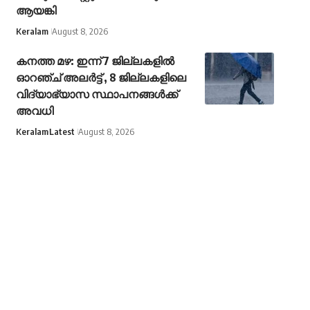
ആയങ്കി
Keralam
August 8, 2026
കനത്ത മഴ: ഇന്ന് 7 ജില്ലകളിൽ
ഓറഞ്ച് അലർ‌ട്ട് , 8 ജില്ലകളിലെ
വിദ്യാഭ്യാസ സ്ഥാപനങ്ങൾക്ക്
അവധി
Keralam
Latest
August 8, 2026