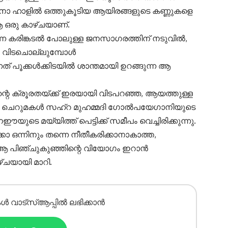
ഥനാ ഹാളിൽ ഒത്തുകൂടിയ ആയിരങ്ങളുടെ കണ്ണുകളെ
 ഒരു കാഴ്ചയാണ്.
്ന കരിങ്കടൽ പോലുള്ള ജനസാഗരത്തിന് നടുവിൽ,
ം വിടചൊല്ലുമ്പോൾ
ത് പൂക്കൾക്കിടയിൽ ശാന്തമായി ഉറങ്ങുന്ന ആ
 ക്രൂരതയ്ക്ക് ഇരയായി വിടപറഞ്ഞ, ആയത്തുള്ള
്ള ചെറുമകൾ സഹ്‌റ മുഹമ്മദി ഗോൽപയേഗാനിയുടെ
യുടെ മയ്യിത്ത് പെട്ടിക്ക് സമീപം വെച്ചിരിക്കുന്നു.
ഒന്നിനും തന്നെ നീതീകരിക്കാനാകാത്ത,
 ആ പിഞ്ചുകുഞ്ഞിന്റെ വിയോഗം ഇറാൻ
ഴ്ചയായി മാറി.
ൾ വാട്സ്ആപ്പിൽ ലഭിക്കാൻ