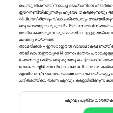
പൊതുദർശനത്തിന് വെച്ച ടെഹ്റാനിലെ പ്രാർത്
ഈറനണിയിക്കുന്നതും ഹൃദയം തകർക്കുന്നതും ആ
വിപ്ലവവീര്യവും വിലാപക്രോധവും അലയടിക്കുന
ഒരു ജനതയുടെ മുഴുവൻ പ്രിയ നേതാവിന് രാജ്യ
അവിടെയെത്തുന്നവരുടെയെല്ലാം ഉള്ളുലയ്ക്കുന്ന
കുഞ്ഞു മയ്യിത്ത്.
അമേരിക്കൻ – ഇസ്റാഈൽ വ്യോമാക്രമണത്തിന്റെ
അലി ഖാംനഈയുടെ 14 മാസം മാത്രം പ്രായമുള
ചേതനയറ്റ ശരീരം ഒരു കുഞ്ഞു പെട്ടിയിലാക്കി ഖാംനഈ
ലോക രാഷ്ട്രീയങ്ങൾക്കോ സൈനിക നടപടികൾക്കോ 
എന്തിനെന്ന് പോലുമറിയാതെ കൊലചെയ്യപ്പെട്ട
ചരിത്രത്തിലെ തന്നെ ഏറ്റവും കരളലിയിക്കുന്ന കാ
എറ്റവും പുതിയ വാർത്തക