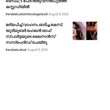
ബന്ധം; 5 പേർ തിരുവനന്തപുരത്ത്
കസ്റ്റഡിയിൽ
Keralam
Latest
Uncategorized
August 8, 2026
മദ്യപിച്ച് വാഹനം ഓടിച്ച കേസ്;
യുട്യൂബര്‍ ഹെലന്‍ ഓഫ്
സ്പാര്‍ട്ടയുടെ ലൈസന്‍സ്
സസ്പെന്‍ഡ് ചെയ്തു
Keralam
Latest
August 8, 2026