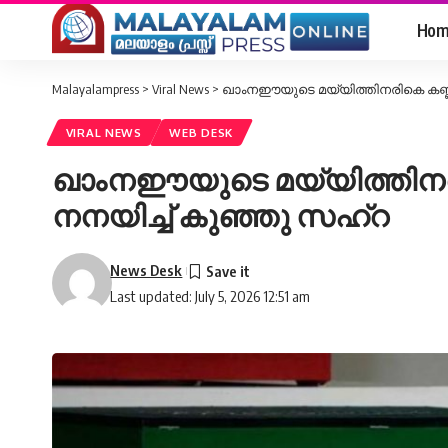
Hom
Malayalampress
>
Viral News
>
ഖാംനഈയുടെ മയ്യിത്തിനരികെ കണ്ണീ
VIRAL NEWS
WEB DESK
ഖാംനഈയുടെ മയ്യിത്തിനരി
നനയിച്ച് കുഞ്ഞു സഹ്റ
News Desk
Last updated: July 5, 2026 12:51 am