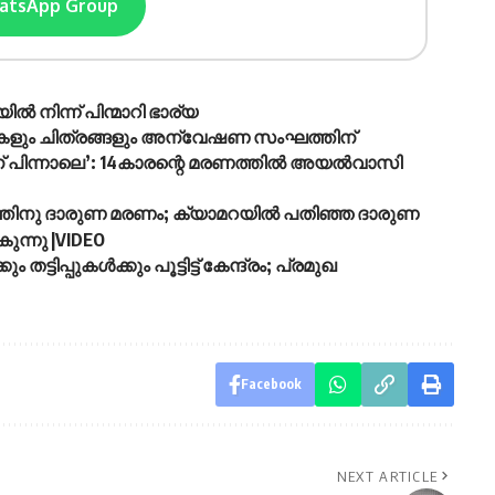
hatsApp Group
 നിന്ന് പിന്മാറി ഭാര്യ
ുകളും ചിത്രങ്ങളും അന്വേഷണ സംഘത്തിന്
 പിന്നാലെ’: 14കാരന്റെ മരണത്തിൽ അയൽവാസി
ാരത്തിനു ദാരുണ മരണം; ക്യാമറയിൽ പതിഞ്ഞ ദാരുണ
ന്നു |VIDEO
പുകൾക്കും പൂട്ടിട്ട് കേന്ദ്രം; പ്രമുഖ
Facebook
NEXT ARTICLE