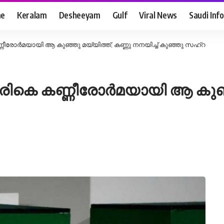
e
Keralam
Desheeyam
Gulf
Viral News
Saudi Info
രോർമയായി ആ കുഞ്ഞു മയ്യിത്ത്; കണ്ണു നനയിച്ച് കുഞ്ഞു സഹ്റ
കെ കണ്ണീരോർമയായി ആ കുഞ്ഞു