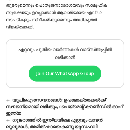
തുടരുമെന്നും പൊതുജനാരോഗ്യവും സാമൂഹിക
സുരക്ഷയും ഉറപ്പാക്കാൻ ആവശ്യമായ എല്ലാ
നടപടികളും സ്വീകരിക്കുമെന്നും അധികൃതർ
വ്യക്തമാക്കി.
എറ്റവും പുതിയ വാർത്തകൾ വാട്സ്ആപ്പിൽ
ലഭിക്കാൻ
Join Our WhatsApp Group
യുപിഐ സേവനങ്ങൾ: ഉപഭോക്താക്കൾക്ക്
സൗജന്യമായി ലഭിക്കും, cപെയ്മെന്റ് കൗൺസിൽ ഓഫ്
ഇന്ത്യ
ഗുജറാത്തിൽ ഇന്ത്യയിലെ ഏറ്റവും വമ്പൻ
ലുലുമാൾ, അമിത് ഷായെ കണ്ടു യൂസഫലി