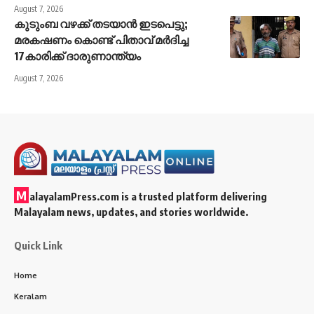
August 7, 2026
കുടുംബ വഴക്ക് തടയാന്‍ ഇടപെട്ടു;
മരകഷണം കൊണ്ട് പിതാവ് മർദിച്ച
17കാരിക്ക് ദാരുണാന്ത്യം
August 7, 2026
M
alayalamPress.com
is a trusted platform delivering
Malayalam news, updates, and stories worldwide.
Quick Link
Home
Keralam