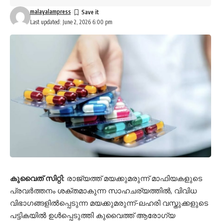
malayalampress
Last updated: June 2, 2026 6:00 pm
കുവൈത് സിറ്റി:
രാജ്യത്ത് മയക്കുമരുന്ന് മാഫിയകളുടെ
പ്രവർത്തനം ശക്തമാകുന്ന സാഹചര്യത്തിൽ, വിവിധ
വിഭാഗങ്ങളിൽപ്പെടുന്ന മയക്കുമരുന്ന്-ലഹരി വസ്തുക്കളുടെ
പട്ടികയിൽ ഉൾപ്പെടുത്തി കുവൈത്ത് ആരോഗ്യ