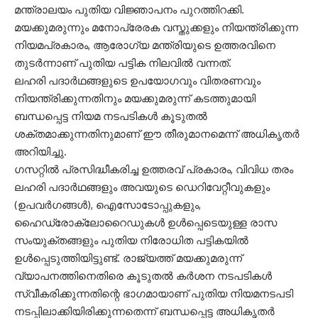
മന്ത്രാലയം പുതിയ വിജ്ഞാപനം പുറത്തിറക്കി.
മയക്കുമരുന്നും മനോപ്രേരക വസ്തുക്കളും നിയന്ത്രിക്കുന്ന
നിയമപ്രകാരം, ആരോഗ്യ മന്ത്രിയുടെ ഉത്തരവിനെ
തുടർന്നാണ് പുതിയ പട്ടിക നിലവിൽ വന്നത്.
ലഹരി പദാർഥങ്ങളുടെ ഉപയോഗവും വിതരണവും
നിയന്ത്രിക്കുന്നതിനും മയക്കുമരുന്ന് കടത്തുമായി
ബന്ധപ്പെട്ട നിയമ നടപടികൾ കൂടുതൽ
ശക്തമാക്കുന്നതിനുമാണ് ഈ തീരുമാനമെന്ന് അധികൃതർ
അറിയിച്ചു.
ഗസറ്റിൽ പ്രസിദ്ധീകരിച്ച ഉത്തരവ് പ്രകാരം, വിവിധ തരം
ലഹരി പദാർഥങ്ങളും അവയുടെ ഡെറിവേറ്റീവുകളും
(ഉപവർഗങ്ങൾ), ഐസോടോപ്പുകളും,
ഹൈഡ്രോക്ലോറൈഡുകൾ ഉൾപ്പെടെയുള്ള രാസ
സംയുക്തങ്ങളും പുതിയ നിരോധിത പട്ടികയിൽ
ഉൾപ്പെടുത്തിയിട്ടുണ്ട്. രാജ്യത്ത് മയക്കുമരുന്ന്
വ്യാപനത്തിനെതിരെ കൂടുതൽ കർശന നടപടികൾ
സ്വീകരിക്കുന്നതിന്റെ ഭാഗമായാണ് പുതിയ നിയമനടപടി
നടപ്പിലാക്കിയിരിക്കുന്നതെന്ന് ബന്ധപ്പെട്ട അധികൃതർ