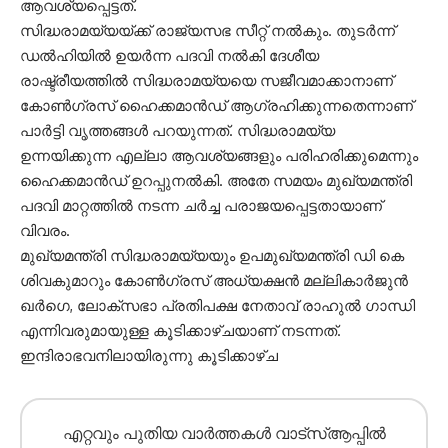
ആവശ്യപ്പെട്ടത്.
സിദ്ധരാമയ്യയ്ക്ക് രാജ്യസഭ സീറ്റ് നല്‍കും. തുടര്‍ന്ന്
ഡല്‍ഹിയില്‍ ഉയര്‍ന്ന പദവി നല്‍കി ദേശീയ
രാഷ്ട്രീയത്തില്‍ സിദ്ധരാമയ്യയെ സജീവമാക്കാനാണ്
കോണ്‍ഗ്രസ് ഹൈക്കമാന്‍ഡ് ആഗ്രഹിക്കുന്നതെന്നാണ്
പാര്‍ട്ടി വൃത്തങ്ങള്‍ പറയുന്നത്. സിദ്ധരാമയ്യ
ഉന്നയിക്കുന്ന എല്ലാ ആവശ്യങ്ങളും പരിഹരിക്കുമെന്നും
ഹൈക്കമാന്‍ഡ് ഉറപ്പുനല്‍കി. അതേ സമയം മുഖ്യമന്ത്രി
പദവി മാറ്റത്തില്‍ നടന്ന ചര്‍ച്ച പരാജയപ്പെട്ടതായാണ്
വിവരം.
മുഖ്യമന്ത്രി സിദ്ധരാമയ്യയും ഉപമുഖ്യമന്ത്രി ഡി കെ
ശിവകുമാറും കോണ്‍ഗ്രസ് അധ്യക്ഷന്‍ മല്ലികാര്‍ജുന്‍
ഖര്‍ഗെ, ലോക്‌സഭാ പ്രതിപക്ഷ നേതാവ് രാഹുല്‍ ഗാന്ധി
എന്നിവരുമായുള്ള കൂടിക്കാഴ്ചയാണ് നടന്നത്.
ഇന്ദിരാഭവനിലായിരുന്നു കൂടിക്കാഴ്ച
എറ്റവും പുതിയ വാർത്തകൾ വാട്സ്ആപ്പിൽ