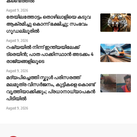
കണ്ടെത്തല്‍
August 9, 2026
തേയിലത്തോട്ടം തൊഴിലാളിയെ കടുവ
ആക്രമിച്ചു കൊന്ന് ഭക്ഷിച്ചു; സംഭവം
ഗൂഡല്ലൂരില്‍
August 9, 2026
റഷ്യയിൽ നിന്ന് ഇന്ത്യയിലേക്ക്
ട്രെയിൻ; പാത പാക്കിസ്ഥാൻ അടക്കം 4
രാജ്യങ്ങളിലൂടെ
August 9, 2026
മദ്യപിച്ചെത്തി സ്കൂൾ പരിസരത്ത്
മലമൂത്ര വിസർജനം, കുട്ടികളെ കൊണ്ട്
വൃത്തിയാക്കിക്കും; പ്രധാനാധ്യാപകൻ
പിടിയിൽ
August 9, 2026