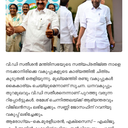
വി.ഡി സതീശൻ മന്ത്രിസഭയുടെ സത്യപ്രതിജ്‌ഞ നാളെ
നടക്കാനിരിക്കെ വകുപ്പുകളുടെ കാര്യത്തില്‍ ചിത്രം
കൂടുതല്‍ തെളിയുന്നു. മുഖ്യമന്ത്രി രണ്ടു വകുപ്പുകള്‍
കൈകാര്യം ചെയ്യുമെന്നാണ് സൂചന. ധനവകുപ്പും
തുറമുഖവും വി.ഡി സതീശനെന്നാണ് പുറത്തു വരുന്ന
റിപ്പോര്‍ട്ടുകള്‍. രമേശ് ചെന്നിത്തലയ്ക്ക് ആഭ്യന്തരവും
വിജിലന്‍സും ലഭിച്ചേക്കും. സണ്ണി ജോസഫിന് റവന്യു
വകുപ്പ് ലഭിച്ചേക്കും.
ആരോഗ്യം–കെ.മുരളീധരന്‍, എക്സൈസ് – എംലിജു,