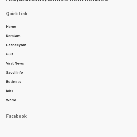
Quick Link
Home
Keralam
Desheeyam
Gulf
Viral News
Saudi Info
Business
Jobs
World
Facebook