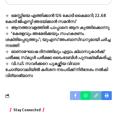
മെസ്സിയെ എത്തിക്കാൻ 126 കോടി കൈമാറി; 22.68
കോടി ജിഎസ്ടി അടയ്ക്കാൻ സമൻസ്
ആനത്താവളത്തില്‍ പാപ്പാനെ ആന കുത്തിക്കൊന്നു
‘കേരളവും അമേരിക്കയും സഹകരണം
ശക്തിപ്പെടുത്തും’; യുഎസ് അംബാസിഡറുമായി ചർച്ച
നടത്തി
ഓണാഘോഷ ദിനത്തിലും എട്ടാം ക്ലാസുകാര്‍ക്ക്
പരീക്ഷ; സ്‌കൂള്‍ പരീക്ഷാ ടൈംടേബിള്‍ പുനഃക്രമീകരിച്ചു
വി.ഡി. സവർക്കറെ പുകഴ്ത്തിയ വിവാദ
ചോദ്യാവലിയിൽ കർശന നടപടിക്ക് നിർദേശം നൽകി
വിദ്യാഭ്യാസ
Stay Connected