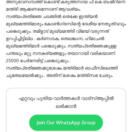
അനുഭവസമ്പത്ത് കൊണ്ട് കരുത്തനായ പി കെ ബഷീറിനെ
മന്ത്രി ആക്കണമെന്നാണ് ആവശ്യം.
സത്യപ്രതിജ്ഞ ചടങ്ങില്‍ തെക്കേ ഇന്ത്യൻ
മുഖ്യമന്ത്രിമാരും കോൺഗ്രസിന്റെ ദേശീയ നേതൃത്വവും
പങ്കെടുക്കും. തമിഴ്നാട് മുഖ്യമന്ത്രി വിജയ് വരുന്നത്
ഉറപ്പിച്ചിട്ടില്ല . കർണാടക, തെലങ്കാന, ഹിമാചൽ
മുഖ്യമന്ത്രിമാർ പങ്കെടുക്കും. സത്യപ്രതിജ്ഞക്കുള്ള
പന്തലും മറ്റു സൗകര്യങ്ങളും തയാറായി വരികയാണ്.
25000 പേർനേരിട്ട് പങ്കെടുക്കും .
സത്യപ്രതിജ്ഞക്കുശേഷം മന്ത്രിമാർ ഓഫീസിലെത്തി
ചുമതലയേൽക്കും . അതിന് ശേഷം മന്ത്രിസഭ ചേരും.
എറ്റവും പുതിയ വാർത്തകൾ വാട്സ്ആപ്പിൽ
ലഭിക്കാൻ
Join Our WhatsApp Group