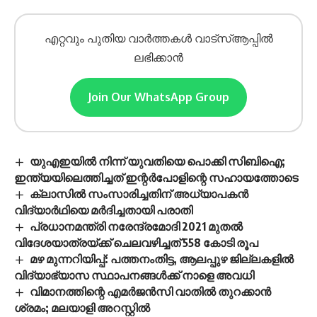
എറ്റവും പുതിയ വാർത്തകൾ വാട്സ്ആപ്പിൽ
ലഭിക്കാൻ
Join Our WhatsApp Group
യുഎഇയിൽ നിന്ന് യുവതിയെ പൊക്കി സിബിഐ;
ഇന്ത്യയിലെത്തിച്ചത് ഇന്റർപോളിന്റെ സഹായത്തോടെ
ക്ലാസില്‍ സംസാരിച്ചതിന് അധ്യാപകന്‍
വിദ്യാര്‍ഥിയെ മര്‍ദിച്ചതായി പരാതി
പ്രധാനമന്ത്രി നരേന്ദ്രമോദി 2021 മുതല്‍
വിദേശയാത്രയ്ക്ക് ചെലവഴിച്ചത് 558 കോടി രൂപ
മഴ മുന്നറിയിപ്പ്: പത്തനംതിട്ട, ആലപ്പുഴ ജില്ലകളിൽ
വിദ്യാഭ്യാസ സ്ഥാപനങ്ങൾക്ക് നാളെ അവധി
വിമാനത്തിന്റെ എമർജൻസി വാതിൽ തുറക്കാൻ
ശ്രമം; മലയാളി അറസ്റ്റിൽ