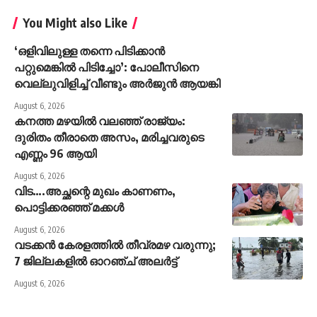
You Might also Like
‘ഒളിവിലുള്ള തന്നെ പിടിക്കാൻ
പറ്റുമെങ്കിൽ പിടിച്ചോ’: പോലീസിനെ
വെല്ലുവിളിച്ച് വീണ്ടും അർജുൻ ആയങ്കി
August 6, 2026
കനത്ത മഴയില്‍ വലഞ്ഞ് രാജ്യം:
ദുരിതം തീരാതെ അസം, മരിച്ചവരുടെ
എണ്ണം 96 ആയി
August 6, 2026
വിട….അച്ഛന്റെ മുഖം കാണണം,
പൊട്ടിക്കരഞ്ഞ് മക്കൾ
August 6, 2026
വടക്കൻ കേരളത്തിൽ തീവ്രമഴ വരുന്നു;
7 ജില്ലകളിൽ ഓറഞ്ച് അലർട്ട്
August 6, 2026