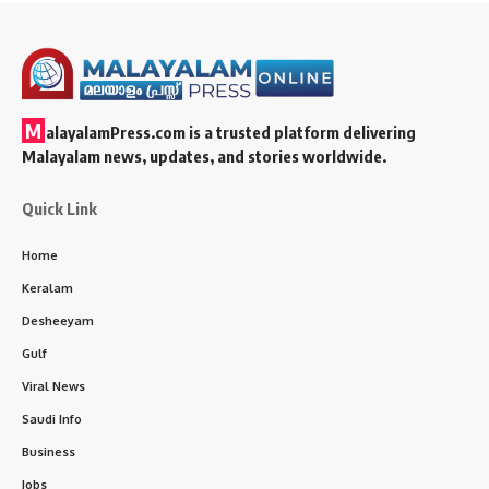
M
alayalamPress.com
is a trusted platform delivering
Malayalam news, updates, and stories worldwide.
Quick Link
Home
Keralam
Desheeyam
Gulf
Viral News
Saudi Info
Business
Jobs