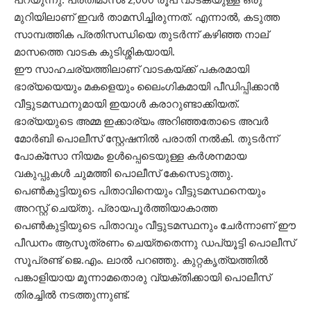
മുറിയിലാണ് ഇവർ താമസിച്ചിരുന്നത്. എന്നാൽ, കടുത്ത
സാമ്പത്തിക പ്രതിസന്ധിയെ തുടർന്ന് കഴിഞ്ഞ നാല്
മാസത്തെ വാടക കുടിശ്ശികയായി.
ഈ സാഹചര്യത്തിലാണ് വാടകയ്ക്ക് പകരമായി
ഭാര്യയെയും മകളെയും ലൈംഗികമായി പീഡിപ്പിക്കാൻ
വീട്ടുടമസ്ഥനുമായി ഇയാൾ കരാറുണ്ടാക്കിയത്.
ഭാര്യയുടെ അമ്മ ഇക്കാര്യം അറിഞ്ഞതോടെ അവർ
മോർബി പൊലീസ് സ്റ്റേഷനിൽ പരാതി നൽകി. തുടർന്ന്
പോക്‌സോ നിയമം ഉൾപ്പെടെയുള്ള കർശനമായ
വകുപ്പുകൾ ചുമത്തി പൊലീസ് കേസെടുത്തു.
പെൺകുട്ടിയുടെ പിതാവിനെയും വീട്ടുടമസ്ഥനെയും
അറസ്റ്റ് ചെയ്തു. പ്രായപൂർത്തിയാകാത്ത
പെൺകുട്ടിയുടെ പിതാവും വീട്ടുടമസ്ഥനും ചേർന്നാണ് ഈ
പീഡനം ആസൂത്രണം ചെയ്തതെന്നു ഡപ്യൂട്ടി പൊലീസ്
സൂപ്രണ്ട് ജെ.എം. ലാൽ പറഞ്ഞു. കുറ്റകൃത്യത്തിൽ
പങ്കാളിയായ മൂന്നാമതൊരു വ്യക്തിക്കായി പൊലീസ്
തിരച്ചിൽ നടത്തുന്നുണ്ട്.