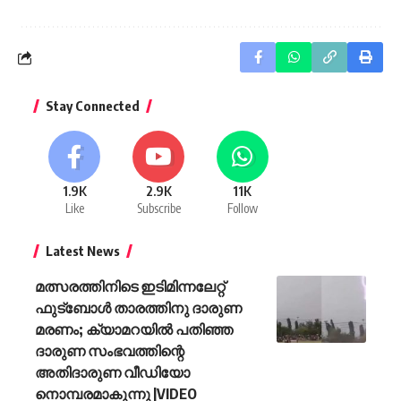
Stay Connected
1.9K
2.9K
11K
Like
Subscribe
Follow
Latest News
മത്സരത്തിനിടെ ഇടിമിന്നലേറ്റ്
ഫുട്‌ബോൾ താരത്തിനു ദാരുണ
മരണം; ക്യാമറയിൽ പതിഞ്ഞ
ദാരുണ സംഭവത്തിന്റെ
അതിദാരുണ വീഡിയോ
നൊമ്പരമാകുന്നു |VIDEO