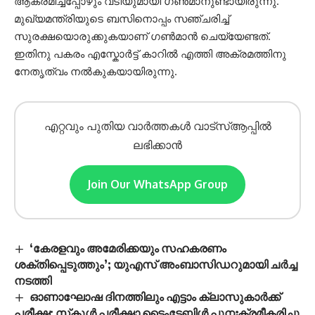
ആക്രമിച്ചപ്പോഴും വടിയുമായി ഗൺമാനുണ്ടായിരുന്നു.
മുഖ്യമന്ത്രിയുടെ ബസിനൊപ്പം സഞ്ചരിച്ച്
സുരക്ഷയൊരുക്കുകയാണ് ഗൺമാൻ ചെയ്യേണ്ടത്.
ഇതിനു പകരം എസ്കോർട്ട് കാറിൽ എത്തി അക്രമത്തിനു
നേതൃത്വം നൽകുകയായിരുന്നു.
എറ്റവും പുതിയ വാർത്തകൾ വാട്സ്ആപ്പിൽ
ലഭിക്കാൻ
Join Our WhatsApp Group
‘കേരളവും അമേരിക്കയും സഹകരണം
ശക്തിപ്പെടുത്തും’; യുഎസ് അംബാസിഡറുമായി ചർച്ച
നടത്തി
ഓണാഘോഷ ദിനത്തിലും എട്ടാം ക്ലാസുകാര്‍ക്ക്
പരീക്ഷ; സ്‌കൂള്‍ പരീക്ഷാ ടൈംടേബിള്‍ പുനഃക്രമീകരിച്ചു