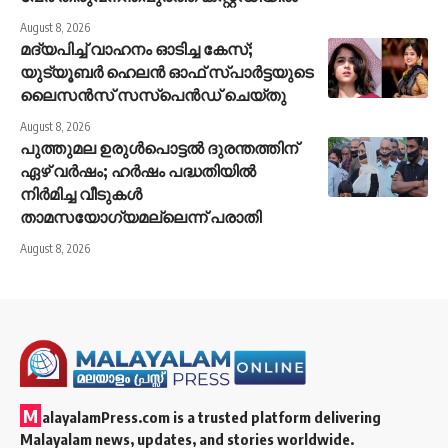
August 8, 2026
മദ്യപിച്ച് വാഹനം ഓടിച്ച കേസ്;
യുട്യൂബര്‍ ഹെലന്‍ ഓഫ് സ്പാര്‍ട്ടയുടെ
ലൈസന്‍സ് സസ്പെന്‍ഡ് ചെയ്തു
August 8, 2026
പുത്തുമല ഉരുള്‍പൊട്ടല്‍ ദുരന്തത്തിന്
ഏഴ് വര്‍ഷം; ഹര്‍ഷം പദ്ധതിയില്‍
നിര്‍മിച്ച വീടുകള്‍
താമസയോഗ്യമല്ലെന്ന് പരാതി
August 8, 2026
M
alayalamPress.com
is a trusted platform delivering
Malayalam news, updates, and stories worldwide.