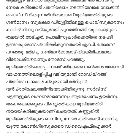
നേരെ കരിങ്കൊടി പ്രതിഷേധം നടത്തിയവരെ ലോക്കൽ
പൊലീസ് നീക്കുന്നതിനിടെയാണ് മുഖ്യമന്ത്രിയുടെ
ഗൺമാനും സുരക്ഷാ ഡ്യൂട്ടിയിലുള്ള പൊലീസുകാരനും
കാറിൽനിന്നു വടിയുമായി പുറത്തിറങ്ങി യുവാക്കളുടെ
തലയിൽ അടിച്ചത്. പൊലീസുകാർക്കെതിരെ നടപടി
ഉണ്ടാകുമെന്ന് പ്രതീക്ഷിക്കുന്നതായി എ.ഡി. തോമസ്
പറഞ്ഞു. മര്‍ദിച്ച ഗണ്‍മാന്‍മാരോട് വ്യക്തിപരമായ
വിരോധമില്ലെന്നും തോമസ് പറഞ്ഞു.
മുഖ്യമന്ത്രിക്കൊപ്പം സഞ്ചരിക്കേണ്ട ഗൺമാൻ അകമ്പടി
വാഹനത്തിലൊളിപ്പിച്ച വടിയുമായി റോഡിലിറങ്ങി
പ്രതിഷേധക്കാരെ ക്രൂരമായി മർദിച്ചത്
വന്‍പ്രതിഷേധത്തിനിടയാക്കിയിരുന്നു. സർവീസ്
ചട്ടങ്ങളുടെ ലംഘനമാണെന്നും ആരോപണം ഉയർന്നു.
അംഗരക്ഷകരുടെ പ്രവൃത്തികളെ മുഖ്യമന്ത്രി
ന്യായീകരിക്കുകയാണ് ചെയ്തത്. കണ്ണൂരിൽ
മുഖ്യമന്ത്രിയുടെ ബസിനു നേരെ കരിങ്കൊടി കാണിച്ച
യൂത്ത് കോൺഗ്രസുകാരെ ഡിവൈഎഫ്ഐക്കാർ