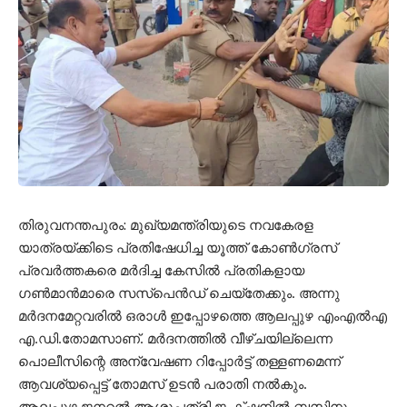
തിരുവനന്തപുരം: മുഖ്യമന്ത്രിയുടെ നവകേരള
യാത്രയ്ക്കിടെ പ്രതിഷേധിച്ച യൂത്ത് കോൺഗ്രസ്
പ്രവർത്തകരെ മർദിച്ച കേസിൽ പ്രതികളായ
ഗണ്‍മാന്‍മാരെ സസ്പെന്‍ഡ് ചെയ്തേക്കും. അന്നു
മർദനമേറ്റവരിൽ ഒരാൾ ഇപ്പോഴത്തെ ആലപ്പുഴ എംഎല്‍എ
എ.ഡി.തോമസാണ്. മര്‍ദനത്തില്‍ വീഴ്ചയില്ലെന്ന
പൊലീസിന്റെ അന്വേഷണ റിപ്പോര്‍ട്ട് തള്ളണമെന്ന്
ആവശ്യപ്പെട്ട് തോമസ് ഉടന്‍ പരാതി നൽകും.
ആലപ്പുഴ ജനറൽ ആശുപത്രി ജംക്‌ഷനിൽ ബസിനു