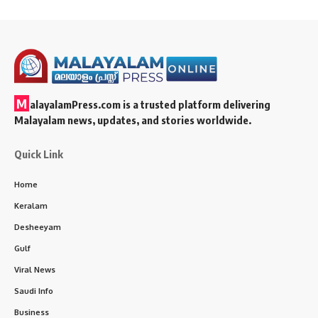
M
alayalamPress.com
is a trusted platform delivering
Malayalam news, updates, and stories worldwide.
Quick Link
Home
Keralam
Desheeyam
Gulf
Viral News
Saudi Info
Business