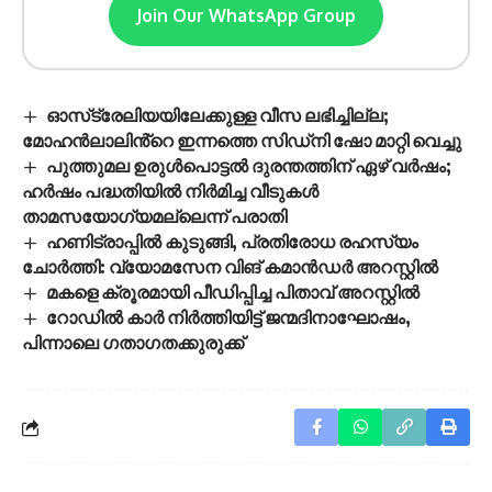
Join Our WhatsApp Group
ഓസ്‌ട്രേലിയയിലേക്കുള്ള വീസ ലഭിച്ചില്ല;
മോഹൻലാലിൻ്റെ ഇന്നത്തെ സിഡ്നി ഷോ മാറ്റി വെച്ചു
പുത്തുമല ഉരുള്‍പൊട്ടല്‍ ദുരന്തത്തിന് ഏഴ് വര്‍ഷം;
ഹര്‍ഷം പദ്ധതിയില്‍ നിര്‍മിച്ച വീടുകള്‍
താമസയോഗ്യമല്ലെന്ന് പരാതി
ഹണിട്രാപ്പിൽ കുടുങ്ങി, പ്രതിരോധ രഹസ്യം
ചോർത്തി: വ്യോമസേന വിങ് കമാൻഡർ അറസ്റ്റിൽ
മകളെ ക്രൂരമായി പീഡിപ്പിച്ച പിതാവ് അറസ്റ്റിൽ
റോഡിൽ കാർ നിർത്തിയിട്ട് ജന്മദിനാഘോഷം,
പിന്നാലെ ഗതാഗതക്കുരുക്ക്