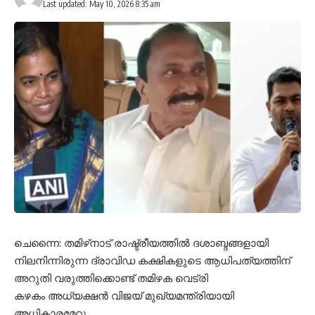
Last updated: May 10, 2026 8:35 am
ചെന്നൈ: തമിഴ്‌നാട് രാഷ്ട്രീയത്തിൽ ദശാബ്ദങ്ങളായി
നിലനിന്നിരുന്ന ദ്രാവിഡ കക്ഷികളുടെ ആധിപത്യത്തിന്
അറുതി വരുത്തിക്കൊണ്ട് തമിഴക വെട്രി
കഴകം അധ്യക്ഷൻ വിജയ് മുഖ്യമന്ത്രിയായി
അധികാരമേറ്റു.