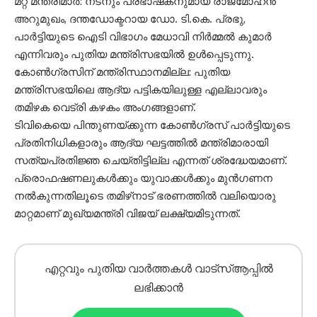
മറ്റ് മന്ത്രിമാർ: നടനും പ്രഭാഷകനുമായ രാജ്‌മോഹൻ
അറുമുഖം, ദന്തഡോക്ടറായ ഡോ. ടി.കെ. പ്രഭു,
പാർട്ടിയുടെ ഐടി വിഭാഗം മേധാവി നിർമ്മൽ കുമാർ
എന്നിവരും പുതിയ മന്ത്രിസഭയിൽ ഉൾപ്പെടുന്നു.
കോൺഗ്രസിന് മന്ത്രിസ്ഥാനമില്ല: പുതിയ
മന്ത്രിസഭയിലെ ആദ്യ പട്ടികയിലുള്ള എല്ലാവരും
തമിഴക വെട്രി കഴകം അംഗങ്ങളാണ്.
ടിവികെയെ പിന്തുണയ്ക്കുന്ന കോൺഗ്രസ് പാർട്ടിയുടെ
പ്രതിനിധികളാരും ആദ്യ ഘട്ടത്തിൽ മന്ത്രിമാരായി
സത്യപ്രതിജ്ഞ ചെയ്തിട്ടില്ല എന്നത് ശ്രദ്ധേയമാണ്.
പ്രൊഫഷണലുകൾക്കും യുവാക്കൾക്കും മുൻഗണന
നൽകുന്നതിലൂടെ തമിഴ്‌നാട് ഭരണത്തിൽ വലിയൊരു
മാറ്റമാണ് മുഖ്യമന്ത്രി വിജയ് ലക്ഷ്യമിടുന്നത്.
എറ്റവും പുതിയ വാർത്തകൾ വാട്സ്ആപ്പിൽ
ലഭിക്കാൻ