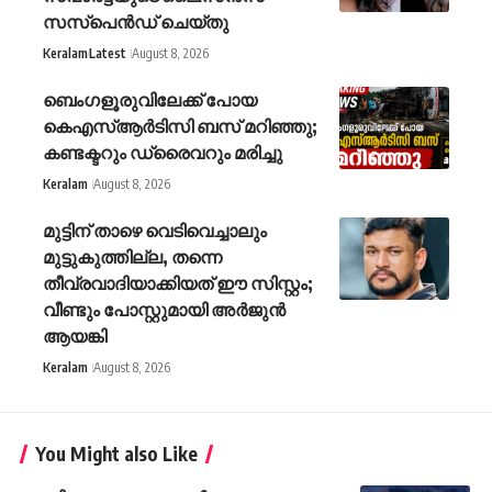
സസ്പെന്‍ഡ് ചെയ്തു
Keralam
Latest
August 8, 2026
ബെംഗളൂരുവിലേക്ക് പോയ
കെഎസ്ആർ‍ടിസി ബസ് മറിഞ്ഞു;
കണ്ടക്ടറും ഡ്രൈവറും മരിച്ചു
Keralam
August 8, 2026
മുട്ടിന് താഴെ വെടിവെച്ചാലും
മുട്ടുകുത്തില്ല, തന്നെ
തീവ്രവാദിയാക്കിയത് ഈ സിസ്റ്റം;
വീണ്ടും പോസ്റ്റുമായി അർജുൻ
ആയങ്കി
Keralam
August 8, 2026
You Might also Like