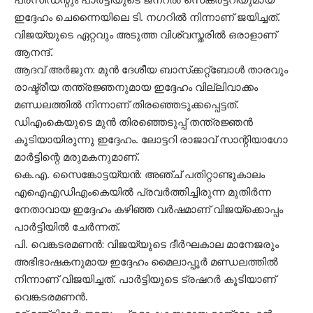
ഇദ്ദേഹം ചെന്നൈയിലെ ടി. നഗറിൽ നിന്നാണ് ജയിച്ചത്.
വിജയ്​യുടെ ഏറ്റവും അടുത്ത വിശ്വസ്തരിൽ ഒരാളാണ്
ആനന്ദ്.
ആദവ് അർജുന: മുൻ ദേശീയ ബാസ്‌ക്കറ്റ്‌ബോൾ താരവും
രാഷ്ട്രീയ തന്ത്രജ്ഞനുമായ ഇദ്ദേഹം വില്ലിവാക്കം
മണ്ഡലത്തിൽ നിന്നാണ് തിരഞ്ഞെടുക്കപ്പെട്ടത്.
ഡിഎംകെയുടെ മുൻ തിരഞ്ഞെടുപ്പ് തന്ത്രജ്ഞൻ
കൂടിയായിരുന്നു ഇദ്ദേഹം. ലോട്ടറി രാജാവ് സാന്റിയാഗോ
മാർട്ടിന്റെ മരുമകനുമാണ്.
കെ.എ. സെെങ്കോട്ടയ്യൻ: അഞ്ച് പതിറ്റാണ്ടുകാലം
എഐഎഡിഎംകെയിൽ പ്രവർത്തിച്ചിരുന്ന മുതിർന്ന
നേതാവായ ഇദ്ദേഹം കഴിഞ്ഞ വർഷമാണ് വിജയ്ക്കൊപ്പം
പാർട്ടിയിൽ ചേർന്നത്.
പി. വെങ്കടരമണൻ: വിജയ്യുടെ ദീർഘകാല മാനേജരും
അഭിഭാഷകനുമായ ഇദ്ദേഹം മൈലാപ്പൂർ മണ്ഡലത്തിൽ
നിന്നാണ് വിജയിച്ചത്. പാർട്ടിയുടെ ട്രഷറർ കൂടിയാണ്
വെങ്കടരമണൻ.