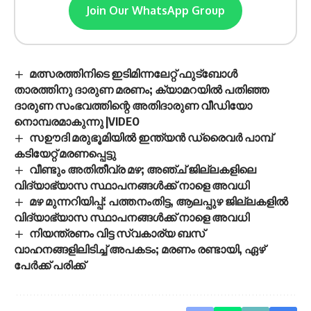
Join Our WhatsApp Group
മത്സരത്തിനിടെ ഇടിമിന്നലേറ്റ് ഫുട്‌ബോൾ
താരത്തിനു ദാരുണ മരണം; ക്യാമറയിൽ പതിഞ്ഞ
ദാരുണ സംഭവത്തിന്റെ അതിദാരുണ വീഡിയോ
നൊമ്പരമാകുന്നു |VIDEO
സഊദി മരുഭൂമിയിൽ ഇന്ത്യൻ ഡ്രൈവർ പാമ്പ്
കടിയേറ്റ് മരണപ്പെട്ടു
വീണ്ടും അതിതീവ്ര മഴ; അഞ്ച് ജില്ലകളിലെ
വിദ്യാഭ്യാസ സ്ഥാപനങ്ങൾക്ക് നാളെ അവധി
മഴ മുന്നറിയിപ്പ്: പത്തനംതിട്ട, ആലപ്പുഴ ജില്ലകളിൽ
വിദ്യാഭ്യാസ സ്ഥാപനങ്ങൾക്ക് നാളെ അവധി
നിയന്ത്രണം വിട്ട സ്വകാര്യ ബസ്
വാഹനങ്ങളിലിടിച്ച് അപകടം; മരണം രണ്ടായി, ഏഴ്
പേർക്ക് പരിക്ക്