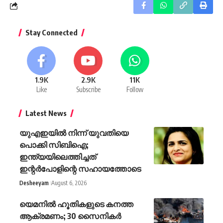
Stay Connected
1.9K
2.9K
11K
Like
Subscribe
Follow
Latest News
യുഎഇയിൽ നിന്ന് യുവതിയെ
പൊക്കി സിബിഐ;
ഇന്ത്യയിലെത്തിച്ചത്
ഇന്റർപോളിന്റെ സഹായത്തോടെ
Desheeyam
August 6, 2026
യെമനില്‍ ഹൂതികളുടെ കനത്ത
ആക്രമണം; 30 സൈനികര്‍