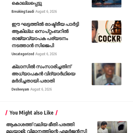
കൊല്ലപ്പെട്ടു
Breaking
Saudi
August 6, 2026
ഈ ഘട്ടത്തിൽ രാഷ്ട്രീയ പാർട്ടി
ആകില്ല: സെപ്റ്റംബറിൽ
രാജ്യവ്യാപക പര്യടനം
നടത്താൻ സിജെപി
Uncategorized
August 6, 2026
ക്ലാസില്‍ സംസാരിച്ചതിന്
അധ്യാപകന്‍ വിദ്യാര്‍ഥിയെ
മര്‍ദിച്ചതായി പരാതി
Desheeyam
August 6, 2026
You Might also Like
ആകാശത്ത് വലിയ ഭീതി പരത്തി
മലയാളി; വിമാനത്തിന്റെ എമര്‍ജന്‍സി