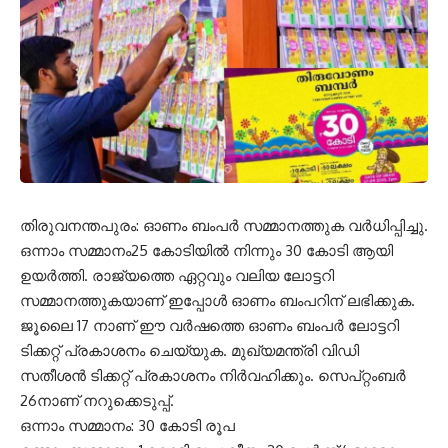
തിരുവനന്തപുരം: ഓണം ബംപർ സമ്മാനത്തുക വർധിപ്പിച്ചു.
ഒന്നാം സമ്മാനം25 കോടിയിൽ നിന്നും 30 കോടി ആയി
ഉയർത്തി. രാജ്യത്തെ ഏറ്റവും വലിയ ലോട്ടറി
സമ്മാനത്തുകയാണ് ഇപ്പോൾ ഓണം ബംപറിന് ലഭിക്കുക.
ജൂലൈ 17 നാണ് ഈ വർഷത്തെ ഓണം ബംപർ ലോട്ടറി
ടിക്കറ്റ് പ്രകാശനം ചെയ്യുക. മുഖ്യമന്ത്രി വിഡി
സതീശൻ ടിക്കറ്റ് പ്രകാശനം നിർവഹിക്കും. സെപ്റ്റംബർ
26നാണ് നറുക്കെടുപ്പ്.
ഒന്നാം സമ്മാനം: 30 കോടി രൂപ