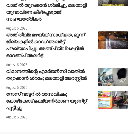
വാതില്‍ തുറക്കാന്‍ ശ്രമിച്ചു, മലയാളി
യുവാവിനെ കീഴ്‌പ്പെടുത്തി
സഹയാത്രികര്‍
August 6, 2026
അതിതീവ്ര മഴയ്ക്ക് സാധ്യത, മൂന്ന്
ജില്ലകളിൽ റെഡ് അലർട്ട്
പ്രഖ്യാപിച്ചു; അഞ്ച് ജില്ലകളിൽ
ഓറഞ്ച് അലർട്ട്
August 6, 2026
വിമാനത്തിന്റെ എമർജൻസി വാതിൽ
തുറക്കാൻ ശ്രമം; മലയാളി അറസ്റ്റിൽ
August 6, 2026
റോസ് വാട്ടറില്‍ രാസവിഷം;
കോഴിക്കോട് ഭക്ഷ്യനിര്‍മാണ യൂണിറ്റ്
പൂട്ടിച്ചു
August 6, 2026