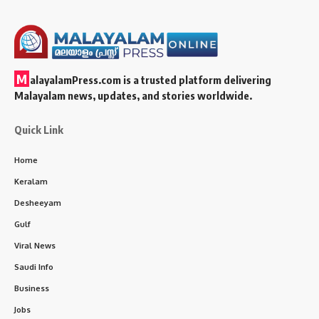
M
alayalamPress.com
is a trusted platform delivering
Malayalam news, updates, and stories worldwide.
Quick Link
Home
Keralam
Desheeyam
Gulf
Viral News
Saudi Info
Business
Jobs