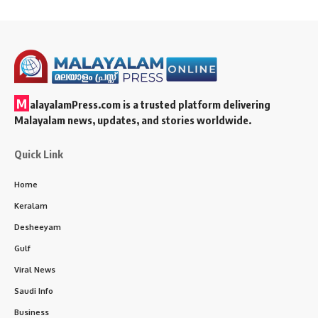
M
alayalamPress.com
is a trusted platform delivering
Malayalam news, updates, and stories worldwide.
Quick Link
Home
Keralam
Desheeyam
Gulf
Viral News
Saudi Info
Business