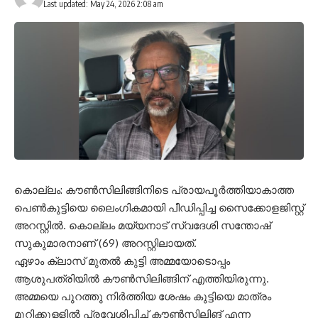
Last updated: May 24, 2026 2:08 am
കൊല്ലം: കൗൺസിലിങ്ങിനിടെ പ്രായപൂർത്തിയാകാത്ത
പെൺകുട്ടിയെ ലൈംഗികമായി പീഡിപ്പിച്ച സൈക്കോളജിസ്റ്റ്
അറസ്റ്റിൽ. കൊല്ലം മയ്യനാട് സ്വദേശി സന്തോഷ്
സുകുമാരനാണ് (69) അറസ്റ്റിലായത്.
ഏഴാം ക്ലാസ് മുതൽ കുട്ടി അമ്മയോടൊപ്പം
ആശുപത്രിയിൽ കൗൺസിലിങ്ങിന് എത്തിയിരുന്നു.
അമ്മയെ പുറത്തു നിർത്തിയ ശേഷം കുട്ടിയെ മാത്രം
മുറിക്കുള്ളിൽ പ്രവേശിപ്പിച്ച് കൗൺസിലിങ് എന്ന