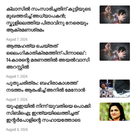
ക്ലാസിൽ സംസാരിച്ചതിന് കുട്ടിയുടെ
മുഖത്തടിച്ച് അധ്യാപകൻ;
സ്കൂളിലെത്തിയ പിതാവിനു നേരെയും
ആക്രമണശ്രമം
August 7, 2026
ആത്മഹത്യ ചെയ്തത്
ലൈംഗികാതിക്രമത്തിന് പിന്നാലെ’:
14കാരന്റെ മരണത്തിൽ അയൽവാസി
അറസ്റ്റിൽ
August 7, 2026
പുതുചരിത്രം: ബഹിരാകാശത്ത്
നടത്തം ആരംഭിച്ച് അനില്‍ മേനോന്‍
August 7, 2026
യുഎഇയിൽ നിന്ന് യുവതിയെ പൊക്കി
സിബിഐ; ഇന്ത്യയിലെത്തിച്ചത്
ഇന്റർപോളിന്റെ സഹായത്തോടെ
August 6, 2026