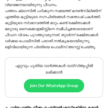
വ്യാജേനയായിരുന്നു പീഡനം.
പത്താം ക്ലാസിൽ പഠിക്കുന്ന സമയത്ത് കൗൺസിലിങ്ങിന്
എത്തിയ കുട്ടിയുടെ നഗ്നചിത്രങ്ങൾ സന്തോഷ് പകർത്തി.
കുട്ടിയുടെ സ്വഭാവത്തിൽ മാറ്റം കണ്ട് രക്ഷിതാക്കൾ
മറ്റൊരു സൈക്കോളജിസ്റ്റിനെ സമീപിച്ചതോടെയാണ്
പീഡന വിവരം പുറത്തുവരുന്നത്. തുടർന്ന് രക്ഷിതാക്കൾ
വർക്കല പൊലീസിൽ പരാതി നൽകുകയായിരുന്നു.
ഒളിവിലായിരുന്ന പ്രതിയെ പൊലീസ് അറസ്റ്റ് ചെയ്തു.
എറ്റവും പുതിയ വാർത്തകൾ വാട്സ്ആപ്പിൽ
ലഭിക്കാൻ
Join Our WhatsApp Group
ഗർഭപാത്രം നീക്കം ചെയ്യൽ ശസ്ത്രക്രിയ: കരാർ