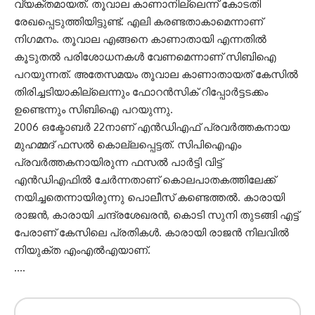
വ്യക്തമായത്. തൂവാല കാണാനില്ലെന്ന് കോടതി
രേഖപ്പെടുത്തിയിട്ടുണ്ട്. എലി കരണ്ടതാകാമെന്നാണ്
നിഗമനം. തൂവാല എങ്ങനെ കാണാതായി എന്നതില്‍
കൂടുതല്‍ പരിശോധനകള്‍ വേണമെന്നാണ് സിബിഐ
പറയുന്നത്. അതേസമയം തൂവാല കാണാതായത് കേസില്‍
തിരിച്ചടിയാകില്ലെന്നും ഫോറന്‍സിക് റിപ്പോര്‍ട്ടടക്കം
ഉണ്ടെന്നും സിബിഐ പറയുന്നു.
2006 ഒക്ടോബര്‍ 22നാണ് എന്‍ഡിഎഫ് പ്രവര്‍ത്തകനായ
മുഹമ്മദ് ഫസല്‍ കൊല്ലപ്പെട്ടത്. സിപിഐഎം
പ്രവര്‍ത്തകനായിരുന്ന ഫസല്‍ പാര്‍ട്ടി വിട്ട്
എന്‍ഡിഎഫില്‍ ചേര്‍ന്നതാണ് കൊലപാതകത്തിലേക്ക്
നയിച്ചതെന്നായിരുന്നു പൊലീസ് കണ്ടെത്തല്‍. കാരായി
രാജന്‍, കാരായി ചന്ദ്രശേഖരന്‍, കൊടി സുനി തുടങ്ങി എട്ട്
പേരാണ് കേസിലെ പ്രതികള്‍. കാരായി രാജന്‍ നിലവില്‍
നിയുക്ത എംഎല്‍എയാണ്.
….