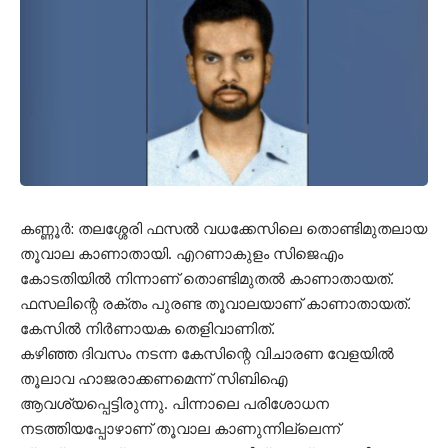
കണ്ണൂര്‍: തലശ്ശേരി ഫസല്‍ വധക്കേസിലെ തൊണ്ടിമുതലായ
തൂവാല കാണാതായി. എറണാകുളം സിജെഎം
കോടതിയില്‍ നിന്നാണ് തൊണ്ടിമുതല്‍ കാണാതായത്.
ഫസലിന്റെ രക്തം പുരണ്ട തൂവാലയാണ് കാണാതായത്.
കേസില്‍ നിര്‍ണായക തെളിവാണിത്.
കഴിഞ്ഞ ദിവസം നടന്ന കേസിന്റെ വിചാരണ വേളയില്‍
തൂലാവ ഹാജരാക്കണമെന്ന് സിബിഐ
ആവശ്യപ്പെട്ടിരുന്നു. പിന്നാലെ പരിശോധന
നടത്തിയപ്പോഴാണ് തൂവാല കാണുന്നില്ലെന്ന്