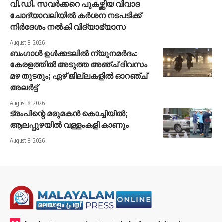
വി.ഡി. സവർക്കറെ പുകഴ്ത്തിയ വിവാദ
ചോദ്യാവലിയിൽ കർശന നടപടിക്ക്
നിർദേശം നൽകി വിദ്യാഭ്യാസ
August 8, 2026
ബംഗാൾ ഉൾക്കടലിൽ ന്യൂനമർദം:
കേരളത്തിൽ അടുത്ത അഞ്ച് ദിവസം
മഴ തുടരും; ഏഴ് ജില്ലകളിൽ ഓറഞ്ച്
അലർട്ട്
August 8, 2026
ട്രംപിന്റെ മരുമകൻ കൊച്ചിയിൽ;
ആലപ്പുഴയിൽ വള്ളംകളി കാണും
August 8, 2026