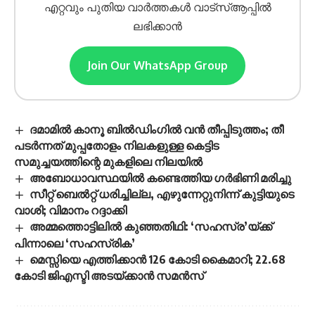
എറ്റവും പുതിയ വാർത്തകൾ വാട്സ്ആപ്പിൽ
ലഭിക്കാൻ
Join Our WhatsApp Group
ദമാമിൽ കാനൂ ബിൽഡിംഗിൽ വൻ തീപ്പിടുത്തം; തീ
പടർന്നത് മുപ്പതോളം നിലകളുള്ള കെട്ടിട
സമുച്ചയത്തിന്റെ മുകളിലെ നിലയിൽ
അബോധാവസ്ഥയിൽ കണ്ടെത്തിയ ഗർഭിണി മരിച്ചു
സീറ്റ് ബെൽറ്റ് ധരിച്ചില്ല, എഴുന്നേറ്റുനിന്ന് കുട്ടിയുടെ
വാശി; വിമാനം റദ്ദാക്കി
അമ്മത്തൊട്ടിലിൽ കുഞ്ഞതിഥി: ‘സഹസ്ര’യ്ക്ക്
പിന്നാലെ ‘സഹസ്രിക’
മെസ്സിയെ എത്തിക്കാൻ 126 കോടി കൈമാറി; 22.68
കോടി ജിഎസ്ടി അടയ്ക്കാൻ സമൻസ്