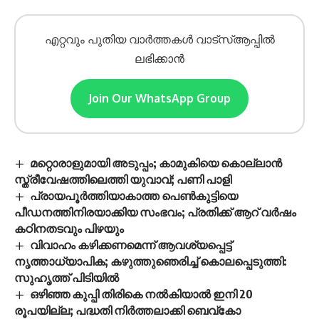
എറ്റവും പുതിയ വാർത്തകൾ വാട്സ്ആപ്പിൽ
ലഭിക്കാൻ
Join Our WhatsApp Group
മറ്റൊരാളുമായി അടുപ്പം; കാമുകിയെ കൊല്ലാൻ
സ്ത്രീവേഷത്തിലെത്തി യുവാവ്; പണി പാളി
പ്രായപൂര്‍ത്തിയാകാത്ത പെണ്‍കുട്ടിയെ
പീഡനത്തിനിരയാക്കിയ സംഭവം; പ്രതിക്ക് ആറ് വര്‍ഷം
കഠിനതടവും പിഴയും
വിവാഹം കഴിക്കണമെന്ന് ആവശ്യപ്പെട്ട്
നൃത്താധ്യാപിക; കഴുത്തുഞെരിച്ച് കൊലപ്പെടുത്തി:
സുഹൃത്ത് പിടിയിൽ
ഒഴിഞ്ഞ കുപ്പി തിരികെ നൽകിയാൽ ഇനി 20
രൂപയില്ല; പദ്ധതി നിർത്തലാക്കി ബെവ്കോ