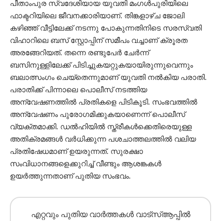
പീതാംപുര സ്വദേശിയായ യുവതി മംഗള്‍പുരിയിലെ
ഫാക്ടറിയിലെ ജീവനക്കാരിയാണ്. തിങ്കളാഴ്ച ജോലി
കഴിഞ്ഞ് വീട്ടിലേക്ക് നടന്നു പോകുന്നതിനിടെ സരസ്വതി
വിഹാറിലെ ബസ് സ്റ്റോപ്പിന് സമീപം വച്ചാണ് ക്രൂരത
അരങ്ങേറിയത്. തന്നെ രണ്ടുപേര്‍ ചേര്‍ന്ന്
ബസിനുള്ളിലേക്ക് പിടിച്ചുകയറ്റുകയായിരുന്നുവെന്നും
ബലാത്സംഗം ചെയ്തെന്നുമാണ് യുവതി നല്‍കിയ പരാതി.
പരാതിക്ക് പിന്നാലെ പൊലീസ് നടത്തിയ
അന്വേഷണത്തില്‍ പ്രതികളെ പിടികൂടി. സംഭവത്തിൽ
അന്വേഷണം പുരോഗമിക്കുകയാണെന്ന് പൊലീസ്
വ്യക്തമാക്കി. ഡൽഹിയിൽ സ്ത്രീകൾക്കെതിരെയുള്ള
അതിക്രമങ്ങൾ വർധിക്കുന്ന പശചാത്തലത്തില്‍ വലിയ
പ്രതിഷേധമാണ് ഉയരുന്നത്. സുരക്ഷാ
സംവിധാനങ്ങളെക്കുറിച്ച് വീണ്ടും ആശങ്കകൾ
ഉയർത്തുന്നതാണ് പുതിയ സംഭവം.
എറ്റവും പുതിയ വാർത്തകൾ വാട്സ്ആപ്പിൽ