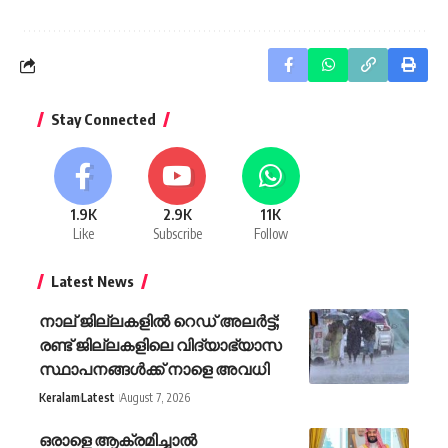
Stay Connected
1.9K
2.9K
11K
Like
Subscribe
Follow
Latest News
നാല് ജില്ലകളിൽ റെഡ് അലർട്ട്;
രണ്ട് ജില്ലകളിലെ വിദ്യാഭ്യാസ
സ്ഥാപനങ്ങൾക്ക് നാളെ അവധി
Keralam
Latest
August 7, 2026
ഒരാളെ ആക്രമിച്ചാൽ