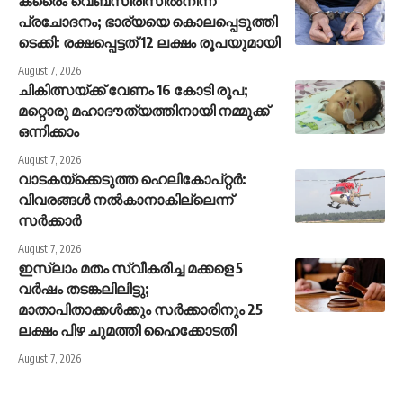
ക്രൈം വെബ്സീരിസിൽനിന്ന്
പ്രചോദനം; ഭാര്യയെ കൊലപ്പെടുത്തി
ടെക്കി: രക്ഷപ്പെട്ടത് 12 ലക്ഷം രൂപയുമായി
August 7, 2026
ചികിത്സയ്ക്ക് വേണം 16 കോടി രൂപ;
മറ്റൊരു മഹാദൗത്യത്തിനായി നമ്മുക്ക്
ഒന്നിക്കാം
August 7, 2026
വാടകയ്‌ക്കെടുത്ത ഹെലികോപ്റ്റർ:
വിവരങ്ങൾ നൽകാനാകില്ലെന്ന്
സർക്കാർ
August 7, 2026
ഇസ്‍ലാം മതം സ്വീകരിച്ച മക്കളെ 5
വർഷം തടങ്കലിലിട്ടു;
മാതാപിതാക്കൾക്കും സർക്കാരിനും 25
ലക്ഷം പിഴ ചുമത്തി ഹൈക്കോടതി
August 7, 2026