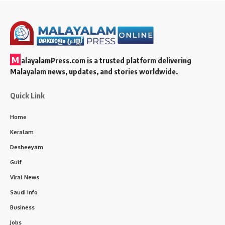
M
alayalamPress.com
is a trusted platform delivering
Malayalam news, updates, and stories worldwide.
Quick Link
Home
Keralam
Desheeyam
Gulf
Viral News
Saudi Info
Business
Jobs