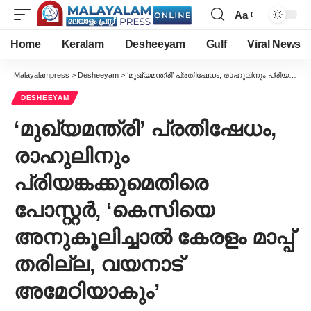
Aa
Font
Resizer
Home
Keralam
Desheeyam
Gulf
Viral News
Malayalampress
>
Desheeyam
>
‘മുഖ്യമന്ത്രി’ പ്രതിഷേധം, രാഹുലിനും പ്രിയങ്കക്കുമെതിരെ പോസ്റ്റർ, ‘കെസിയെ അനുകൂലിച്ചാൽ കേരളം മാപ്പ് തരില്ല, വയനാട് അമേഠിയാകും’
DESHEEYAM
‘മുഖ്യമന്ത്രി’ പ്രതിഷേധം,
രാഹുലിനും
പ്രിയങ്കക്കുമെതിരെ
പോസ്റ്റർ, ‘കെസിയെ
അനുകൂലിച്ചാൽ കേരളം മാപ്പ്
തരില്ല, വയനാട്
അമേഠിയാകും’