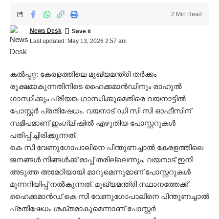
2 Min Read
News Desk
Last updated: May 13, 2026 2:57 am
കൽപ്പറ്റ: കേരളത്തിലെ മുഖ്യമന്ത്രി തർക്കം
രൂക്ഷമാകുന്നതിനിടെ ഹൈക്കമാൻഡിനും രാഹുൽ
ഗാന്ധിക്കും പ്രിയങ്ക ഗാന്ധിക്കുമെതിരെ വയനാട്ടിൽ
പോസ്റ്റർ പ്രതിഷേധം. വയനാട് ഡി സി സി ഓഫീസിന്
സമീപമാണ് ഇംഗ്ലീഷിൽ എഴുതിയ പോസ്റ്ററുകൾ
പതിപ്പിച്ചിരിക്കുന്നത്.
കെ സി വേണുഗോപാലിനെ പിന്തുണച്ചാൽ കേരളത്തിലെ
ജനങ്ങൾ നിങ്ങൾക്ക് മാപ്പ് തരില്ലെന്നും, വയനാട് ഇനി
അടുത്ത അമേഠിയായി മാറുമെന്നുമാണ് പോസ്റ്ററുകൾ
മുന്നറിയിപ്പ് നൽകുന്നത്. മുഖ്യമന്ത്രി സ്ഥാനത്തേക്ക്
ഹൈക്കമാൻഡ് കെ സി വേണുഗോപാലിനെ പിന്തുണച്ചാൽ
പ്രതിഷേധം ശക്തമാകുമെന്നാണ് പോസ്റ്റർ