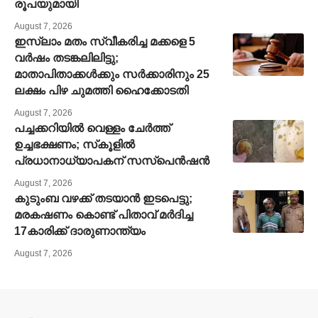
രൂപയുമായി
August 7, 2026
ഇസ്‍ലാം മതം സ്വീകരിച്ച മക്കളെ 5
വർഷം തടങ്കലിലിട്ടു;
മാതാപിതാക്കൾക്കും സർക്കാരിനും 25
ലക്ഷം പിഴ ചുമത്തി ഹൈക്കോടതി
August 7, 2026
പച്ചക്കറിയില്‍ വെള്ളം ചേര്‍ത്ത്
ഉച്ചഭക്ഷണം; സ്‌കൂളില്‍
പ്രധാനാധ്യാപകന് സസ്‌പെന്‍ഷന്‍
August 7, 2026
കുടുംബ വഴക്ക് തടയാന്‍ ഇടപെട്ടു;
മരകഷണം കൊണ്ട് പിതാവ് മർദിച്ച
17കാരിക്ക് ദാരുണാന്ത്യം
August 7, 2026