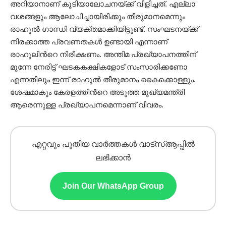
അറിയാനാണ് കൂടിയാലോചനയ്ക്ക് വിളിച്ചത്. എല്ലാ
വശങ്ങളും ആലോചിച്ചായിരിക്കും തീരുമാനമെന്നും
രാഹുൽ ഗാന്ധി വ്യക്തമാക്കിയിട്ടുണ്ട്. സംഘടനയ്ക്ക്
നിരക്കാത്ത പ്രവണതകൾ ഉണ്ടായി എന്നാണ്
രാഹുലിന്‍റെ നിരീക്ഷണം. അന്തിമ പ്രഖ്യാപനത്തിന്
മുന്നേ നേരിട്ട് ഘടകകക്ഷികളോട് സംസാരിക്കണോ
എന്നതിലും ഇന്ന് രാഹുൽ തീരുമാനം കൈക്കൊള്ളും.
ശേഷമാകും കേരളത്തിന്‍റെ അടുത്ത മുഖ്യമന്ത്രി
ആരെന്നുള്ള പ്രഖ്യാപനമെന്നാണ് വിവരം.
എറ്റവും പുതിയ വാർത്തകൾ വാട്സ്ആപ്പിൽ
ലഭിക്കാൻ
Join Our WhatsApp Group