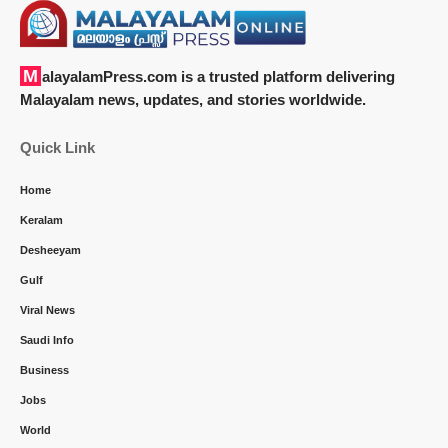
MalayalamPress.com
is a trusted platform delivering
Malayalam news, updates, and stories worldwide.
Quick Link
Home
Keralam
Desheeyam
Gulf
Viral News
Saudi Info
Business
Jobs
World