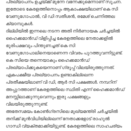
പ്രഖ്യാപനം ഉച്ചയ്ക്ക് മുന്നേ വന്നേക്കുമെന്നാണ് സൂചന.
ഇതോടെ കേരളത്തിനൊപ്പം ആകാംക്ഷയിലാണ് കെ സി
വേണുഗോപാൽ, വി ഡി സതീശൻ, രമേശ് ചെന്നിത്തല
ക്യാമ്പുകൾ.
ദില്ലിയിൽ ഇന്നലെ നടന്ന അതി നിർണായക ചർച്ചയിൽ
ഹൈക്കമാൻഡ് വിളിപ്പിച്ച കേരളത്തിലെ നേതാക്കളിൽ
ഭൂരിപക്ഷവും പിന്തുണച്ചത് കെ സി
വേണുഗോപാലിനെയാണെന്ന വിവരം പുറത്തുവന്നിട്ടുണ്ട്.
കെ സിയെ തന്നെയാകും ഹൈക്കമാൻഡ്
പ്രഖ്യാപിക്കുകയെന്നാണ് ഗ്രൂപ്പ് വിലയിരുത്തുന്നത്.
ഏകപക്ഷീയ പ്രഖ്യാപനം ഉണ്ടാകില്ലെന്ന
പ്രതീക്ഷയിലാണ് വി ഡി, ആ‌ർ സി പക്ഷങ്ങൾ. നമ്പറിന്
അപ്പുറത്താണ് കേരളത്തിലെ സ്ഥിതി എന്ന് ഹൈക്കമാൻഡ്
മനസ്സിലാക്കുന്നുവെന്നും ഇരു പക്ഷങ്ങളും
വിലയിരുത്തുന്നുണ്ട്.
അതേസമയം കോൺഗ്രസിലെ മുഖ്യമന്ത്രി ചർച്ചയിൽ
തനിക്ക് മുൻവിധിയില്ലെന്ന് നേതാക്കളോട് രാഹുൽ
ഗാന്ധി വ്യക്തമാക്കിയിട്ടുണ്ട്. കേരളത്തിലെ സാഹചര്യം