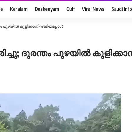
e
Keralam
Desheeyam
Gulf
Viral News
Saudi Info
രന്തം പുഴയിൽ കുളിക്കാനിറങ്ങിയപ്പോൾ
രിച്ചു; ദുരന്തം പുഴയിൽ കുളിക്ക