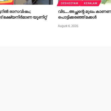
DESHEEYAM
KERALAM
ടറില്‍ രാസവിഷം;
വിട….അച്ഛന്റെ മുഖം കാണണ
 ഭക്ഷ്യനിര്‍മാണ യൂണിറ്റ്
പൊട്ടിക്കരഞ്ഞ് മക്കൾ
August 6, 2026