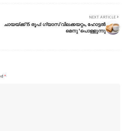
NEXT ARTICLE
ചായയ്ക്ക് 15 രൂപ! ഗ്യാസ് വിലക്കയറ്റം, ഹോട്ടൽ
മെനു ‘പൊള്ളുന്നു
ked
*