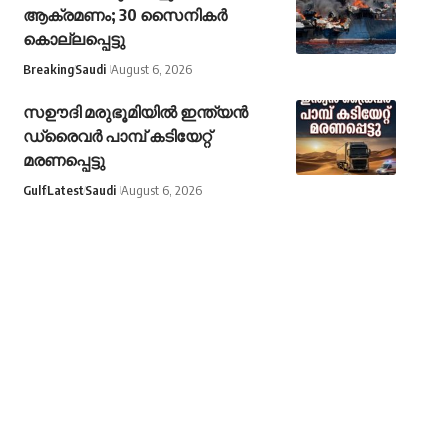
ആക്രമണം; 30 സൈനികര്‍
കൊല്ലപ്പെട്ടു
Breaking
Saudi
August 6, 2026
സഊദി മരുഭൂമിയിൽ ഇന്ത്യൻ
ഡ്രൈവർ പാമ്പ് കടിയേറ്റ്
മരണപ്പെട്ടു
Gulf
Latest
Saudi
August 6, 2026