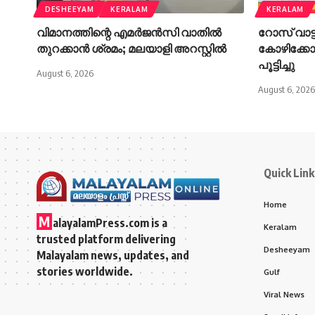
DESHEEYAM
KERALAM
KERALAM
വിമാനത്തിന്റെ എമർജൻസി വാതിൽ
റോസ് വാട്
തുറക്കാൻ ശ്രമം; മലയാളി അറസ്റ്റിൽ
കോഴിക്കോട്
പൂട്ടിച്ചു
August 6, 2026
August 6, 2026
Quick Link
Home
M
alayalamPress.com
is a
Keralam
trusted platform delivering
Desheeyam
Malayalam news, updates, and
stories worldwide.
Gulf
Viral News