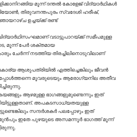
്കാനിറങ്ങിയ മൂന്ന് ദന്തൽ കോളേജ് വിദ്യാർഥികൾ
ായ ബിയോൺ, തിരുവനന്തപുരം സ്വദേശി ഹരീഷ്,
യറാഴ്ച ഉച്ചയ്ക്ക് രണ്ട്
യാർഥിസംഘമാണ് വടാട്ടുപാറയ്ക്ക് സമീപമുള്ള
െ, മൂന്ന് പേർ ശക്തമായ
കാരും ചേർന്ന് നടത്തിയ തിരച്ചിലിനൊടുവിലാണ്
ാര്യ ആശുപത്രിയിൽ എത്തിച്ചെങ്കിലും ജീവൻ
ിച്ചപ്പോൾത്തന്നെ മൂവരുടെയും ആരോഗ്യനില അതീവ
ിരുന്നു.
്ങളും ആഴമുള്ള ഭാഗങ്ങളുമുണ്ടെന്നും ഇത്
യിട്ടുള്ളതാണ്. അപകടസാധ്യതയുള്ള
്ടുണ്ടെങ്കിലും സന്ദർശകർ പലപ്പോഴും ഇത്
്ച മുൻപും ഇതേ പുഴയുടെ അസമന്നൂർ ഭാഗത്ത് മൂന്ന്
ിരുന്നു.