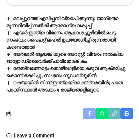
മലപ്പുറത്ത് എലിപ്പനി വ്യാപിക്കുന്നു; ജാഗ്രതാ
മുന്നറിയിപ്പ് നൽകി ആരോഗ്യ വകുപ്പ്
എയര്‍ ഇന്ത്യ വിമാനം ആകാശച്ചുഴിയില്‍പെട്ട
സംഭവം; പൈലറ്റ് ലഹരി ഉപയോഗിച്ചിരുന്നതായി
കണ്ടെത്തല്‍
അർജുൻ ആയങ്കിയുടെ അറസ്റ്റ്: വിവരം നൽകിയ
ഓട്ടോ ഡ്രൈവർക്ക് പാരിതോഷികം
തേയിലത്തോട്ടം തൊഴിലാളിയെ കടുവ ആക്രമിച്ചു
കൊന്ന് ഭക്ഷിച്ചു; സംഭവം ഗൂഡല്ലൂരില്‍
റഷ്യയിൽ നിന്ന് ഇന്ത്യയിലേക്ക് ട്രെയിൻ; പാത
പാക്കിസ്ഥാൻ അടക്കം 4 രാജ്യങ്ങളിലൂടെ
Leave a Comment