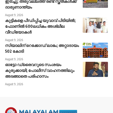
ഇടിച്ചു; തിരുവല്ലത്ത് രണ്ട് സ്ത്രീകള്‍ക്ക്
ദാരുണാന്ത്യം
August 9, 2026
കുട്ടികളെ പീഡിപ്പിച്ച യുവാവ് പിടിയിൽ;
ഫോണിൽ 600ലധികം അശ്ലീല
വീഡിയോകൾ
August 9, 2026
സിയാലിന് റെക്കോഡ് ലാഭം; അറ്റാദായം
502 കോടി
August 9, 2026
ഓട്ടോ ഡ്രൈവറുടെ സംശയം
കുരുക്കായി; പോലീസ് വാഹനത്തിലും
അടങ്ങാതെ പരിഹാസം
August 9, 2026