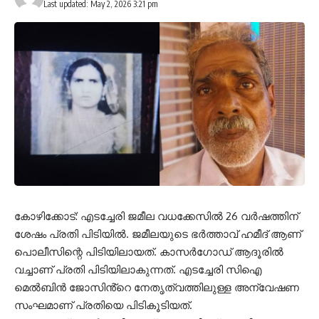
Last updated: May 2, 2026 3:21 pm
കോഴിക്കോട്: എടച്ചേരി ജമീല വധക്കേസിൽ 26 വർഷത്തിന്
ശേഷം പ്രതി പിടിയിൽ. ജമീലയുടെ ഭർത്താവ് ഹമീദ് ആണ്
പൊലീസിന്റെ പിടിയിലായത്. കാസർഗോഡ് ആദൂരിൽ
വച്ചാണ് പ്രതി പിടിയിലാകുന്നത്. എടച്ചേരി സിഐ
മെൽബിൻ ജോസിൻ്റെ നേതൃത്വത്തിലുള്ള അന്വേഷണ
സംഘമാണ് പ്രതിയെ പിടികൂടിയത്.