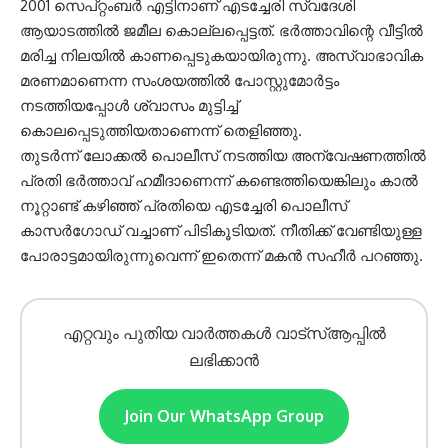
2001 സെപ്റ്റംബര്‍ എട്ടിനാണ് എടച്ചേരി സ്വദേശി
ആയാടത്തില്‍ ജമീല കൊല്ലപ്പെട്ടത്. ഭര്‍ത്താവിന്റെ വീട്ടില്‍
മരിച്ച നിലയില്‍ കാണപ്പെടുകയായിരുന്നു. അസ്വാഭാവിക
മരണമാണെന്ന സംശയത്തില്‍ പോസ്റ്റുമോര്‍ട്ടം
നടത്തിയപ്പോള്‍ ശ്വാസം മുട്ടിച്ച്
കൊലപ്പെടുത്തിയതാണെന്ന് തെളിഞ്ഞു.
തുടര്‍ന്ന് ലോക്കല്‍ പൊലീസ് നടത്തിയ അന്വേഷണത്തില്‍
പ്രതി ഭര്‍ത്താവ് ഹമീദാണെന്ന് കണ്ടെത്തിയെങ്കിലും കാൽ
നൂറ്റാണ്ട് കഴിഞ്ഞ് പ്രതിയെ എടച്ചേരി പൊലീസ്
കാസർഗോഡ് വച്ചാണ് പിടികൂടിയത്. നീതിക്ക് വേണ്ടിയുള്ള
പോരാട്ടമായിരുന്നുവെന്ന് ഇതെന്ന് മകൻ സഹീര്‍ പറഞ്ഞു.
എറ്റവും പുതിയ വാർത്തകൾ വാട്സ്ആപ്പിൽ
ലഭിക്കാൻ
Join Our WhatsApp Group