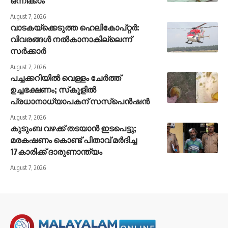
ഒന്നിക്കാം
August 7, 2026
വാടകയ്‌ക്കെടുത്ത ഹെലികോപ്റ്റർ:
വിവരങ്ങൾ നൽകാനാകില്ലെന്ന്
സർക്കാർ
August 7, 2026
പച്ചക്കറിയില്‍ വെള്ളം ചേര്‍ത്ത്
ഉച്ചഭക്ഷണം; സ്‌കൂളില്‍
പ്രധാനാധ്യാപകന് സസ്‌പെന്‍ഷന്‍
August 7, 2026
കുടുംബ വഴക്ക് തടയാന്‍ ഇടപെട്ടു;
മരകഷണം കൊണ്ട് പിതാവ് മർദിച്ച
17കാരിക്ക് ദാരുണാന്ത്യം
August 7, 2026