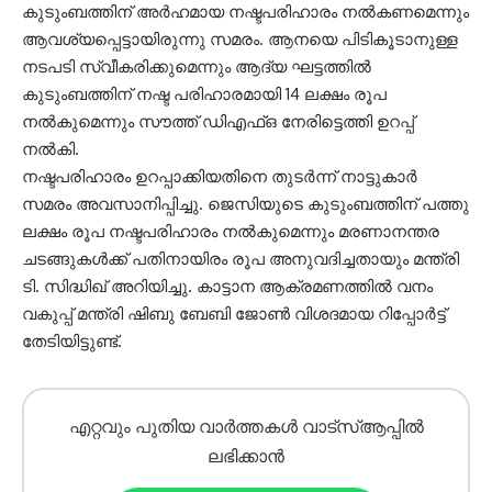
കുടുംബത്തിന് അർഹമായ നഷ്ടപരിഹാരം നൽകണമെന്നും
ആവശ്യപ്പെട്ടായിരുന്നു സമരം. ആനയെ പിടികൂടാനുള്ള
നടപടി സ്വീകരിക്കുമെന്നും ആദ്യ ഘട്ടത്തിൽ
കുടുംബത്തിന് നഷ്ട പരിഹാരമായി 14 ലക്ഷം രൂപ
നൽകുമെന്നും സൗത്ത് ഡിഎഫ്ഒ നേരിട്ടെത്തി ഉറപ്പ്
നൽകി.
നഷ്ടപരിഹാരം ഉറപ്പാക്കിയതിനെ തുടർന്ന് നാട്ടുകാർ
സമരം അവസാനിപ്പിച്ചു. ജെസിയുടെ കുടുംബത്തിന് പത്തു
ലക്ഷം രൂപ നഷ്ടപരിഹാരം നൽകുമെന്നും മരണാനന്തര
ചടങ്ങുകൾക്ക് പതിനായിരം രൂപ അനുവദിച്ചതായും മന്ത്രി
ടി. സിദ്ധിഖ് അറിയിച്ചു. കാട്ടാന ആക്രമണത്തിൽ വനം
വകുപ്പ് മന്ത്രി ഷിബു ബേബി ജോൺ വിശദമായ റിപ്പോർട്ട്
തേടിയിട്ടുണ്ട്.
എറ്റവും പുതിയ വാർത്തകൾ വാട്സ്ആപ്പിൽ
ലഭിക്കാൻ