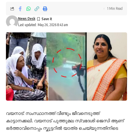
1 Min Read
News Desk
Last updated: May 26, 2026 8:43 am
വയനാട്: സംസ്ഥാനത്ത് വീണ്ടും ജീവനെടുത്ത്
കാട്ടാനക്കലി. വയനാട് പുത്തുമല സ്വദേശി ജെസി ആണ്
ഭർത്താവിനൊപ്പം സ്കൂട്ടറിൽ യാത്ര ചെയ്യുന്നതിനിടെ