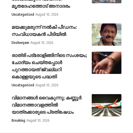
മൃതദേഹത്തോട് അനാദരം
Uncategorized
August 10, 2026
മയക്കുമരുന്ന് നൽകി പീഡനം:
സംവിധായകൻ പിടിയിൽ
Desheeyam
August 10, 2026
രാത്രി പട്രോളിങ്ങിനിടെ സംശയം;
ചോദ്യം ചെയ്തപ്പോൾ
പുറത്തായത് ജ്വല്ലറി
കൊള്ളയുടെ പദ്ധതി
Uncategorized
August 10, 2026
വിമാനങ്ങൾ വൈകുന്നു; കണ്ണൂർ
വിമാനത്താവളത്തിൽ
യാത്രക്കാരുടെ പ്രതിഷേധം
Breaking
August 10, 2026