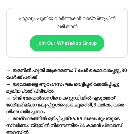
എറ്റവും പുതിയ വാർത്തകൾ വാട്സ്ആപ്പിൽ
ലഭിക്കാൻ
Join Our WhatsApp Group
യമനിൽ ഹൂതി ആക്രമണം: 7 പേർ കൊല്ലപ്പെട്ടു, 30
പേർക്ക് പരിക്ക്
യുവാക്കളെ ആറംഗസംഘം വെട്ടിപ്പരിക്കേൽപ്പിച്ചു;
മുഖ്യപ്രതി പിടിയിൽ
ടി ജി മോഹൻദാസിനെ കസ്റ്റഡിയിൽ എടുത്തത്
ജാമ്യമില്ലാ വകുപ്പ് ഉൾപ്പെടെ ചുമത്തി, 3 വർഷം വരെ
ശിക്ഷ ലഭിച്ചേക്കാം
മലദ്വാരത്തിൽ ഒളിപ്പിച്ചത് 65.69 ലക്ഷം രൂപയുടെ
സ്വർണം; ജിദ്ദയിൽ നിന്നെത്തിയ 24 കാരൻ പ്രവാസി
അറസ്റ്റിൽ