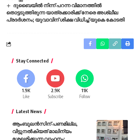
ദുബൈയിൽ നിന്ന് പറന്ന വിമാനത്തിൽ
തൊട്ടടുത്തിരുന്ന യാത്രക്കാരിക്ക് നേരെ അശ്ലീല
പ്രദർശനം; യുവാവിന് ശിക്ഷ വിധിച്ച് യുകെ കോടതി
Stay Connected
1.9K
2.9K
11K
Like
Subscribe
Follow
Latest News
ആംബുലൻസിന് പണമില്ല,
വിട്ടുനൽകിയത് മാലിന്യം
ശേഖരിക്കുന്ന വാഹനം: