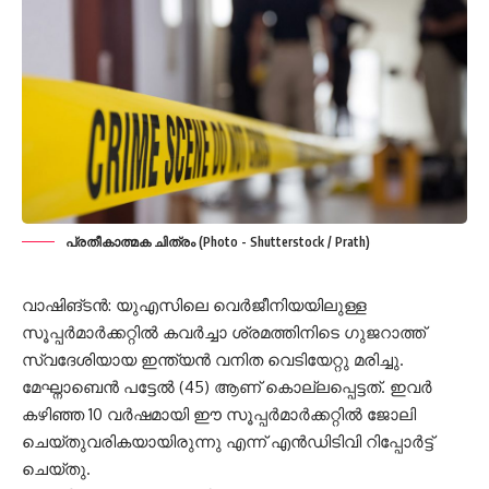
പ്രതീകാത്മക ചിത്രം (Photo - Shutterstock / Prath)
വാഷിങ്ടൻ: യുഎസിലെ വെർജീനിയയിലുള്ള
സൂപ്പർമാർക്കറ്റിൽ കവർച്ചാ ശ്രമത്തിനിടെ ഗുജറാത്ത്
സ്വദേശിയായ ഇന്ത്യൻ വനിത വെടിയേറ്റു മരിച്ചു.
മേഘ്നാബെൻ പട്ടേൽ (45) ആണ് കൊല്ലപ്പെട്ടത്. ഇവർ
കഴിഞ്ഞ 10 വർഷമായി ഈ സൂപ്പർമാർക്കറ്റിൽ ജോലി
ചെയ്തുവരികയായിരുന്നു എന്ന് എൻഡിടിവി റിപ്പോർട്ട്
ചെയ്തു.