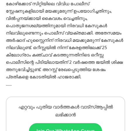
കോഴിക്കോട് സിറ്റിയിലെ വിവിധ പോലീസ്
സ്റ്റേഷനുകളിലായി മയക്കുമരുന്ന് ഉപയോഗിച്ചതിനും,
വിൽപ്പനയ്ക്കായി കൈവശം വെച്ചതിനും,
പൊതുജനശല്യത്തിനുമായി നിരവധി കേസുകൾ
നിലവിലുണ്ടെന്നും പൊലീസ് വ്യക്തമാക്കി. അതേസമയം
അർഷാദ് ഹുസ്സൈനിന് നിരവധി മയക്കുമരുന്ന് കേസുകൾ
നിലവിലുണ്ട്. ഒറീസ്സയിൽ നിന്ന് കേരളത്തിലേക്ക് 25
കിലോഗ്രാം കഞ്ചാവ് കടത്തുന്നതിനിടെ ഒറീസ്സ
പൊലീസിന്റെ പിടിയിലായതിന് 2 വർഷത്തെ ജയിൽ ശിക്ഷ
അനുഭവിച്ചിട്ടുണ്ട്. അറസ്റ്റ് രേഖപ്പെടുത്തിയ ശേഷം
പ്രതികളെ കോടതിയിൽ ഹാജരാക്കി.
…..
എറ്റവും പുതിയ വാർത്തകൾ വാട്സ്ആപ്പിൽ
ലഭിക്കാൻ
Join Our WhatsApp Group