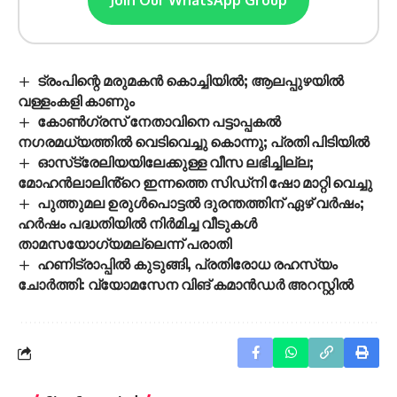
ട്രംപിന്റെ മരുമകൻ കൊച്ചിയിൽ; ആലപ്പുഴയിൽ
വള്ളംകളി കാണും
കോണ്‍ഗ്രസ് നേതാവിനെ പട്ടാപ്പകല്‍
നഗരമധ്യത്തില്‍ വെടിവെച്ചു കൊന്നു; പ്രതി പിടിയില്‍
ഓസ്‌ട്രേലിയയിലേക്കുള്ള വീസ ലഭിച്ചില്ല;
മോഹൻലാലിൻ്റെ ഇന്നത്തെ സിഡ്നി ഷോ മാറ്റി വെച്ചു
പുത്തുമല ഉരുള്‍പൊട്ടല്‍ ദുരന്തത്തിന് ഏഴ് വര്‍ഷം;
ഹര്‍ഷം പദ്ധതിയില്‍ നിര്‍മിച്ച വീടുകള്‍
താമസയോഗ്യമല്ലെന്ന് പരാതി
ഹണിട്രാപ്പിൽ കുടുങ്ങി, പ്രതിരോധ രഹസ്യം
ചോർത്തി: വ്യോമസേന വിങ് കമാൻഡർ അറസ്റ്റിൽ