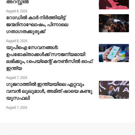
അറസ്റ്റിൽ
August 8, 2026
റോഡിൽ കാർ നിർത്തിയിട്ട്
ജന്മദിനാഘോഷം, പിന്നാലെ
ഗതാഗതക്കുരുക്ക്
August 8, 2026
യുപിഐ സേവനങ്ങൾ:
ഉപഭോക്താക്കൾക്ക് സൗജന്യമായി
ലഭിക്കും, cപെയ്മെന്റ് കൗൺസിൽ ഓഫ്
ഇന്ത്യ
August 7, 2026
ഗുജറാത്തിൽ ഇന്ത്യയിലെ ഏറ്റവും
വമ്പൻ ലുലുമാൾ, അമിത് ഷായെ കണ്ടു
യൂസഫലി
August 7, 2026