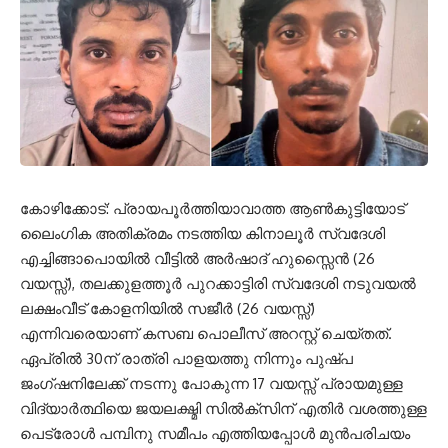
കോഴിക്കോട്: പ്രായപൂർത്തിയാവാത്ത ആണ്‍കുട്ടിയോട്
ലൈംഗിക അതിക്രമം നടത്തിയ കിനാലൂർ സ്വദേശി
എച്ചിങ്ങാപൊയിൽ വീട്ടിൽ അർഷാദ് ഹുസ്സൈൻ (26
വയസ്സ്), തലക്കുളത്തൂർ പുറക്കാട്ടിരി സ്വദേശി നടുവയല്‍
ലക്ഷംവീട് കോളനിയില്‍ സജീര്‍ (26 വയസ്സ്)
എന്നിവരെയാണ് കസബ പൊലീസ് അറസ്റ്റ് ചെയ്തത്.
ഏപ്രിൽ 30ന് രാത്രി പാളയത്തു നിന്നും പുഷ്പ
ജംഗ്ഷനിലേക്ക് നടന്നു പോകുന്ന 17 വയസ്സ് പ്രായമുള്ള
വിദ്യാർത്ഥിയെ ജയലക്ഷ്മി സിൽക്സിന് എതിർ വശത്തുള്ള
പെട്രോൾ പമ്പിനു സമീപം എത്തിയപ്പോൾ മുൻപരിചയം