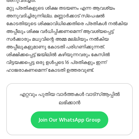
അനുവദിച്ചത്.
മറ്റു പ്രതികളുടെ ശിക്ഷ തടയണം എന്ന ആവശ്യം
അനുവദിച്ചിരുന്നില്ല. മണ്ണാർക്കാട് സ്പെഷൽ
കോടതിയുടെ ശിക്ഷാവിധിക്കെതിരെ പ്രതികൾ നൽകിയ
അപ്പീലും ശിക്ഷ വർധിപ്പിക്കണമെന്ന് ആവശ്യപ്പെട്ട്
സർക്കാരും മധുവിന്റെ അമ്മ മല്ലിയും നൽകിയ
അപ്പീലുകളുമാണു കോടതി പരിഗണിക്കുന്നത്.
ശിക്ഷിക്കപ്പെട്ട് ജയിലിൽ കഴിയുന്നവരും കേസിൽ
വിട്ടയക്കപ്പെട്ട ഒരു ഉൾപ്പടെ 16 പ്രതികളും ഇന്ന്
ഹാജരാകണമെന്ന് കോടതി ഉത്തരവുണ്ട്.
എറ്റവും പുതിയ വാർത്തകൾ വാട്സ്ആപ്പിൽ
ലഭിക്കാൻ
Join Our WhatsApp Group