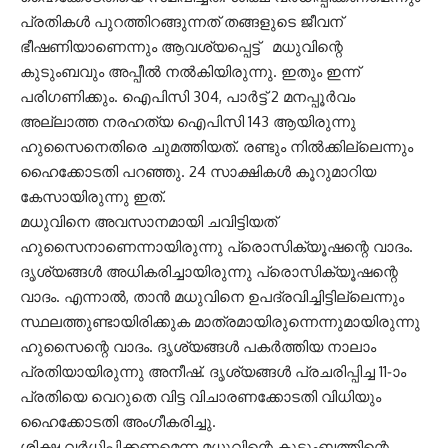
പ്രതികൾ പുറത്തിറങ്ങുന്നത് തങ്ങളുടെ ജീവന്
ഭീഷണിയാണെന്നും ആവശ്യപ്പെട്ട് മധുവിന്റെ
കുടുംബവും അപ്പീല്‍ നല്‍കിയിരുന്നു. ഇതും ഇന്ന്
പരിഗണിക്കും. ഐപിസി 304, പാർട്ട്‌ 2 മനപ്പൂർവം
അല്ലാത്ത നരഹത്യ ഐപിസി 143 ആയിരുന്നു
ഹുസൈനെതിരെ ചുമത്തിയത്. രണ്ടും നിൽക്കില്ലെന്നും
ഹൈക്കോടതി പറഞ്ഞു. 24 സാക്ഷികള്‍ കൂറുമാറിയ
കേസായിരുന്നു ഇത്.
മധുവിനെ അവസാനമായി ചവിട്ടിയത്
ഹുസൈനാണെന്നായിരുന്നു പ്രൊസിക്യൂഷന്റെ വാദം.
ദൃശ്യങ്ങൾ അധികരിച്ചായിരുന്നു പ്രൊസിക്യൂഷന്റെ
വാദം. എന്നാൽ, താൻ മധുവിനെ ഉപദ്രവിച്ചിട്ടില്ലെന്നും
സ്ഥലത്തുണ്ടായിരിക്കുക മാത്രമായിരുന്നെന്നുമായിരുന്നു
ഹുസൈന്റെ വാദം. ദൃശ്യങ്ങൾ പകർത്തിയ നാലാം
പ്രതിയായിരുന്നു അനീഷ്. ദൃശ്യങ്ങൾ പ്രചരിപ്പിച്ച 11-ാം
പ്രതിയെ വെറുതെ വിട്ട വിചാരണക്കോടതി വിധിയും
ഹൈക്കോടതി അം​ഗീകരിച്ചു.
ശിക്ഷ വർധിപ്പിക്കണമെന്ന മധുവിന്റെ കുടുംബത്തിന്റെ