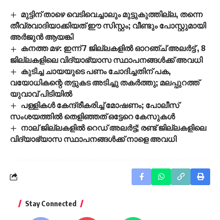
മുട്ടിന് താഴെ വെടിവെച്ചാലും മുട്ടുകുത്തില്ല, തന്നെ
തീവ്രവാദിയാക്കിയത് ഈ സിസ്റ്റം; വീണ്ടും പോസ്റ്റുമായി
അർജുൻ ആയങ്കി
കനത്ത മഴ: ഇന്ന് 7 ജില്ലകളിൽ ഓറഞ്ച് അലർ‌ട്ട് , 8
ജില്ലകളിലെ വിദ്യാഭ്യാസ സ്ഥാപനങ്ങൾക്ക് അവധി
കുടിച്ച ചായയുടെ പണം ചോദിച്ചതിന് പക,
വയോധികന്റെ തട്ടുകട അടിച്ചു തകർത്തു; മലപ്പുറത്ത്
യുവാവ് പിടിയിൽ
പള്ളികൾ കേന്ദ്രീകരിച്ച് മോഷണം; പോലീസ്
സംശയത്തിൽ തെളിഞ്ഞത് ഒട്ടേറെ കേസുകൾ
നാല് ജില്ലകളിൽ റെഡ് അലർട്ട്; രണ്ട് ജില്ലകളിലെ
വിദ്യാഭ്യാസ സ്ഥാപനങ്ങൾക്ക് നാളെ അവധി
Stay Connected