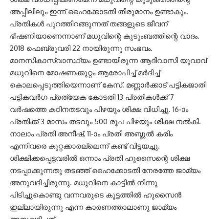
അപ്പീലിലും ഇന്ന് ഹൈക്കോടതി തീരുമാനം ഉണ്ടാകും.
പ്രതികൾ പുറത്തിറങ്ങുന്നത് തങ്ങളുടെ ജീവന്
ഭീഷണിയാണെന്നാണ് മധുവിന്റെ കുടുംബത്തിന്റെ വാദം.
2018 ഫെബ്രുവരി 22 നായിരുന്നു സംഭവം.
മാനസികാസ്വാസ്ഥ്യം ഉണ്ടായിരുന്ന ആദിവാസി യുവാവ്
മധുവിനെ മോഷണക്കുറ്റം ആരോപിച്ച് മർദിച്ച്
കൊലപ്പെടുത്തിയെന്നാണ് കേസ്. മണ്ണാർക്കാട് പട്ടികജാതി
പട്ടികവർഗ പ്രത്യേക കോടതി 13 പ്രതികൾക്ക് 7
വർഷത്തെ കഠിനതടവും പിഴയും ശിക്ഷ വിധിച്ചു. 16-ാം
പ്രതിക്ക് 3 മാസം തടവും 500 രൂപ പിഴയും ശിക്ഷ നൽകി.
നാലാം പ്രതി അനീഷ്, 11-ാം പ്രതി അബ്ദു‌ൽ കരിം
എന്നിവരെ കുറ്റക്കാരല്ലെന്ന് കണ്ട് വിട്ടയച്ചു.
ശിക്ഷിക്കപ്പെട്ടവരിൽ ഒന്നാം പ്രതി ഹുസൈന്റെ ശിക്ഷ
നടപ്പാക്കുന്നതു തടഞ്ഞ് ഹൈക്കോടതി നേരത്തേ ജാമ്യം
അനുവദിച്ചിരുന്നു. മധുവിനെ കാട്ടിൽ നിന്നു
പിടിച്ചുകൊണ്ടു വന്നവരുടെ കൂട്ടത്തിൽ ഹുസൈൻ
ഇല്ലായിരുന്നു എന്ന കാരണത്താലാണു ജാമ്യം