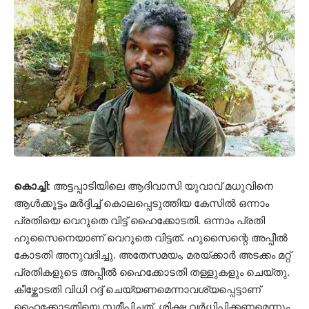
കൊച്ചി:
അട്ടപ്പാടിയിലെ ആദിവാസി യുവാവ് മധുവിനെ
ആൾക്കൂട്ടം മർദ്ദിച്ച് കൊലപ്പെടുത്തിയ കേസിൽ ഒന്നാം
പ്രതിയെ വെറുതെ വിട്ട് ഹൈക്കോടതി. ഒന്നാം പ്രതി
ഹുസൈനെയാണ് വെറുതെ വിട്ടത്. ഹുസൈന്റെ അപ്പീൽ
കോടതി അനുവദിച്ചു. അതേസമയം, മരയ്ക്കാർ അടക്കം മറ്റ്
പ്രതികളുടെ അപ്പീൽ ഹൈക്കോടതി തള്ളുകളും ചെയ്തു.
കീഴ്ക്കോടതി വിധി റദ്ദ് ചെയ്യണമെന്നാവശ്യപ്പെട്ടാണ്
ഹൈക്കോടതിയെ സമീപിച്ചത്. ശിക്ഷ വർധിപ്പിക്കണമെന്നും