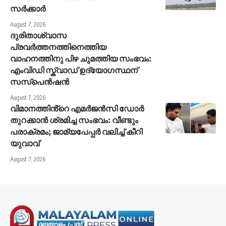
സർക്കാർ
August 7, 2026
ദുരിതാശ്വാസ
പ്രവർത്തനത്തിനെത്തിയ
വാഹനത്തിനു പിഴ ചുമത്തിയ സംഭവം:
എംവിഡി സ്ക്വാഡ് ഉദ്യോഗസ്ഥന്
സസ്പെൻഷൻ
August 7, 2026
വിമാനത്തിൻ്റെ എമർജൻസി ഡോർ
തുറക്കാൻ ശ്രമിച്ച സംഭവം: വീണ്ടും
പരാക്രമം; ജാമ്യപേപ്പർ വലിച്ച് കീറി
യുവാവ്
August 7, 2026