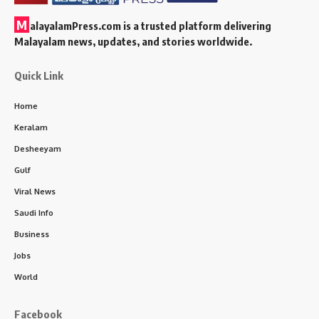
M
alayalamPress.com
is a trusted platform delivering
Malayalam news, updates, and stories worldwide.
Quick Link
Home
Keralam
Desheeyam
Gulf
Viral News
Saudi Info
Business
Jobs
World
Facebook