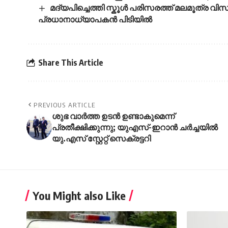
മദ്യപിച്ചെത്തി സ്കൂൾ പരിസരത്ത് മലമൂത്ര വിസർ
പ്രധാനാധ്യാപകൻ പിടിയിൽ
Share This Article
PREVIOUS ARTICLE
ശുഭ വാര്‍ത്ത ഉടന്‍ ഉണ്ടാകുമെന്ന്
പ്രതീക്ഷിക്കുന്നു; യുഎസ്-ഇറാന്‍ ചര്‍ച്ചയില്‍
യു.എസ് സ്റ്റേറ്റ് സെക്രട്ടറി
You Might also Like