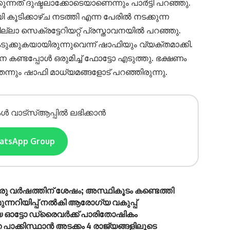
ത് ദുഷ്ടലാക്കോടെയാണെന്നും പാർട്ടി പറഞ്ഞു.
ിക്കാഴ്ച നടത്തി എന്ന പേരിൽ നടക്കുന്ന
ാ സെക്രട്ടേറിയറ്റ് പ്രസ്താവനയിൽ പറഞ്ഞു.
കെടുക്കുകയായിരുന്നുവെന്ന് ഷാഫിയും വ്യക്തമാക്കി.
കണ്ടപ്പോൾ ഒരുമിച്ച് ഫോട്ടോ എടുത്തു. ഭക്ഷണം
ന്നും ഷാഫി മാധ്യമങ്ങളോട് പറഞ്ഞിരുന്നു.
ൾ വാട്സ്ആപ്പിൽ ലഭിക്കാൻ
hatsApp Group
 ഒരു വർഷത്തിന് ശേഷം; അസ്ഥികൂടം കണ്ടെത്തി
 മുന്നറിയിപ്പ് നൽകി ആരോഗ്യ വകുപ്പ്
യ ഓട്ടോ ഡ്രൈവർക്ക് പാരിതോഷികം
ത പാക്കിസ്ഥാൻ അടക്കം 4 രാജ്യങ്ങളിലൂടെ