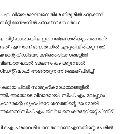
ംഗം എ. വിജയരാഘവനെതിരേ തിരൂരിൽ ഫ്‌ളക്‌സ്
ിറ്റി ജങ്ഷനിൽ ഫ്‌ളക്‌സ് ബോർഡ്
ിയെ വിറ്റ് കാശാക്കിയ ഇവനല്ലേ ശരിക്കും പരനാറി?
്ടത്’ എന്നാണ് ബോർഡിൽ എഴുതിയിരിക്കുന്നത്.
വന്റെ വീഡിയോ കഴിഞ്ഞദിവസങ്ങളിൽ
എ. വിജയരാഘവൻ ഭക്ഷണം കഴിക്കുമ്പോൾ
റ് ഷാഫി അടുത്തുനിന്ന് മൈക്ക് പിടിച്ച്
്രികരായ ചിലർ സാമൂഹികമാധ്യമങ്ങളിൽ
. അതോടെ വിവാദമായി. സി.പി.എം. മലപ്പുറം
െ സഹോദരന്റെ ഗൃഹപ്രവേശനത്തിന്റെ ഭാഗമായി
ന്ന് സി.പി.എം. ജില്ലാ സെക്രട്ടേറിയറ്റ് പിന്നീട്
ി.പി.ഐ. പ്രാദേശിക നേതാവാണ് എന്നതിന്റെ പേരിൽ