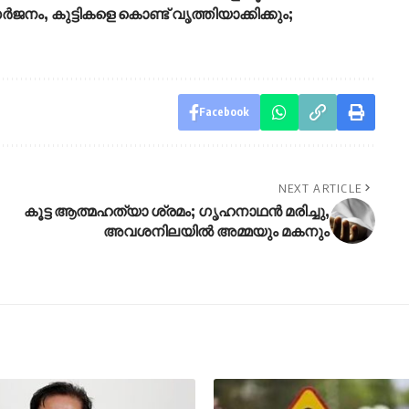
ജനം, കുട്ടികളെ കൊണ്ട് വൃത്തിയാക്കിക്കും;
Facebook
NEXT ARTICLE
കൂട്ട ആത്മഹത്യാ ശ്രമം; ഗൃഹനാഥൻ മരിച്ചു,
അവശനിലയിൽ അമ്മയും മകനും