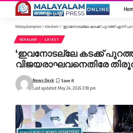
Hom
Malayalampress
>
Keralam
>
‘ഇവനോടല്ലേ കടക്ക് പുറത്ത് എന്ന് പ
KERALAM
LATEST
‘ഇവനോടല്ലേ കടക്ക് പുറത്ത്
വിജയരാഘവനെതിരേ തിരൂര
News Desk
Last updated: May 24, 2026 3:18 pm