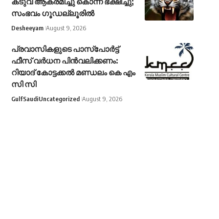
കടുവ ആക്രമിച്ചു കൊന്ന് ഭക്ഷിച്ചു;
സംഭവം ഗൂഡല്ലൂരില്‍
Desheeyam
August 9, 2026
പ്രവാസികളുടെ പാസ്പോര്‍ട്ട്
ഫീസ് വര്‍ധന പിന്‍വലിക്കണം:
റിയാദ് കോട്ടക്കല്‍ മണ്ഡലം കെ എം
സി സി
Gulf
Saudi
Uncategorized
August 9, 2026