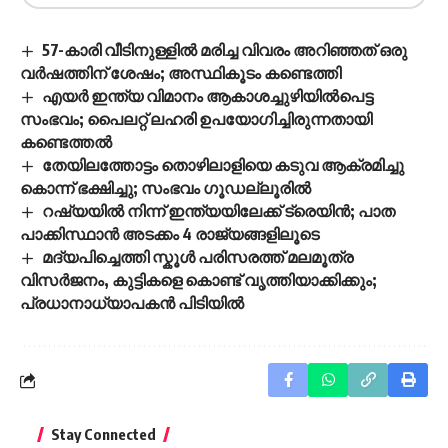
57-കാരി വീടിനുള്ളിൽ മരിച്ച വിവരം അറിഞ്ഞത് ഒരു
വർഷത്തിന് ശേഷം; അസ്ഥികൂടം കണ്ടെത്തി
എയര്‍ ഇന്ത്യ വിമാനം ആകാശച്ചുഴിയില്‍പെട്ട
സംഭവം; പൈലറ്റ് ലഹരി ഉപയോഗിച്ചിരുന്നതായി
കണ്ടെത്തല്‍
തേയിലത്തോട്ടം തൊഴിലാളിയെ കടുവ ആക്രമിച്ചു
കൊന്ന് ഭക്ഷിച്ചു; സംഭവം ഗൂഡല്ലൂരില്‍
റഷ്യയിൽ നിന്ന് ഇന്ത്യയിലേക്ക് ട്രെയിൻ; പാത
പാക്കിസ്ഥാൻ അടക്കം 4 രാജ്യങ്ങളിലൂടെ
മദ്യപിച്ചെത്തി സ്കൂൾ പരിസരത്ത് മലമൂത്ര
വിസർജനം, കുട്ടികളെ കൊണ്ട് വൃത്തിയാക്കിക്കും;
പ്രധാനാധ്യാപകൻ പിടിയിൽ
Stay Connected