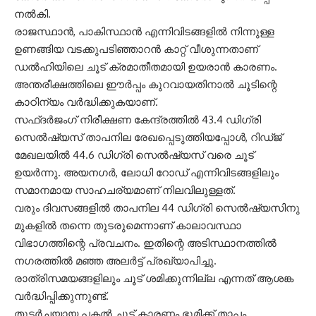
നൽകി.
രാജസ്ഥാൻ, പാകിസ്ഥാൻ എന്നിവിടങ്ങളിൽ നിന്നുള്ള
ഉണങ്ങിയ വടക്കുപടിഞ്ഞാറൻ കാറ്റ് വീശുന്നതാണ്
ഡൽഹിയിലെ ചൂട് ക്രമാതീതമായി ഉയരാൻ കാരണം.
അന്തരീക്ഷത്തിലെ ഈർപ്പം കുറവായതിനാൽ ചൂടിന്റെ
കാഠിന്യം വർദ്ധിക്കുകയാണ്.
സഫ്ദർജംഗ് നിരീക്ഷണ കേന്ദ്രത്തിൽ 43.4 ഡിഗ്രി
സെൽഷ്യസ് താപനില രേഖപ്പെടുത്തിയപ്പോൾ, റിഡ്ജ്
മേഖലയിൽ 44.6 ഡിഗ്രി സെൽഷ്യസ് വരെ ചൂട്
ഉയർന്നു. അയനഗർ, ലോധി റോഡ് എന്നിവിടങ്ങളിലും
സമാനമായ സാഹചര്യമാണ് നിലവിലുള്ളത്.
വരും ദിവസങ്ങളിൽ താപനില 44 ഡിഗ്രി സെൽഷ്യസിനു
മുകളിൽ തന്നെ തുടരുമെന്നാണ് കാലാവസ്ഥാ
വിഭാഗത്തിന്റെ പ്രവചനം. ഇതിന്റെ അടിസ്ഥാനത്തിൽ
നഗരത്തിൽ മഞ്ഞ അലർട്ട് പ്രഖ്യാപിച്ചു.
രാത്രിസമയങ്ങളിലും ചൂട് ശമിക്കുന്നില്ല എന്നത് ആശങ്ക
വർദ്ധിപ്പിക്കുന്നുണ്ട്.
തുടർച്ചയായ പകൽ ചൂട് കാരണം ഭൂമിക്ക് താപം