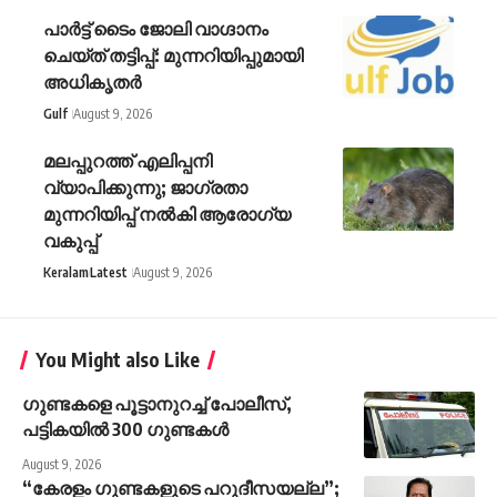
പാർട്ട് ടൈം ജോലി വാഗ്ദാനം
ചെയ്ത്‌ തട്ടിപ്പ്‌: മുന്നറിയിപ്പുമായി
അധികൃതർ
Gulf
August 9, 2026
മലപ്പുറത്ത് എലിപ്പനി
വ്യാപിക്കുന്നു; ജാഗ്രതാ
മുന്നറിയിപ്പ് നൽകി ആരോഗ്യ
വകുപ്പ്
Keralam
Latest
August 9, 2026
You Might also Like
ഗുണ്ടകളെ പൂട്ടാനുറച്ച് പോലീസ്,
പട്ടികയിൽ 300 ഗുണ്ടകൾ
August 9, 2026
“കേരളം ഗുണ്ടകളുടെ പറുദീസയല്ല”;