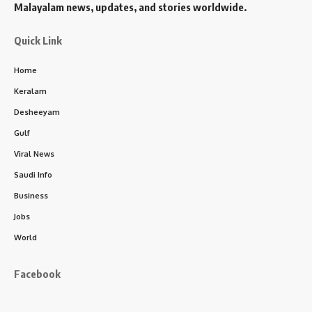
Malayalam news, updates, and stories worldwide.
Quick Link
Home
Keralam
Desheeyam
Gulf
Viral News
Saudi Info
Business
Jobs
World
Facebook