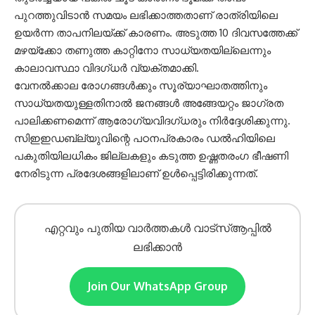
പുറത്തുവിടാൻ സമയം ലഭിക്കാത്തതാണ് രാത്രിയിലെ
ഉയർന്ന താപനിലയ്ക്ക് കാരണം. അടുത്ത 10 ദിവസത്തേക്ക്
മഴയ്ക്കോ തണുത്ത കാറ്റിനോ സാധ്യതയില്ലെന്നും
കാലാവസ്ഥാ വിദഗ്ധർ വ്യക്തമാക്കി.
വേനൽക്കാല രോഗങ്ങൾക്കും സൂര്യാഘാതത്തിനും
സാധ്യതയുള്ളതിനാൽ ജനങ്ങൾ അങ്ങേയറ്റം ജാഗ്രത
പാലിക്കണമെന്ന് ആരോഗ്യവിദഗ്ധരും നിർദ്ദേശിക്കുന്നു.
സിഇഇഡബ്ല്യുവിന്റെ പഠനപ്രകാരം ഡൽഹിയിലെ
പകുതിയിലധികം ജില്ലകളും കടുത്ത ഉഷ്ണതരംഗ ഭീഷണി
നേരിടുന്ന പ്രദേശങ്ങളിലാണ് ഉൾപ്പെട്ടിരിക്കുന്നത്.
എറ്റവും പുതിയ വാർത്തകൾ വാട്സ്ആപ്പിൽ
ലഭിക്കാൻ
Join Our WhatsApp Group