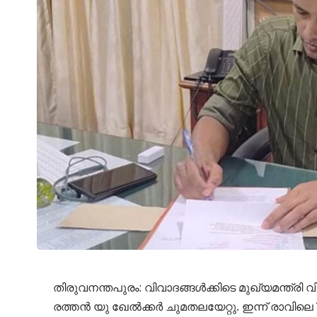
തിരുവനന്തപുരം: വിവാദങ്ങള്‍ക്കിടെ മുഖ്യമന്ത്രി വ
രത്തന്‍ യു ഖേല്‍ക്കര്‍ ചുമതലയേറ്റു. ഇന്ന് രാവി