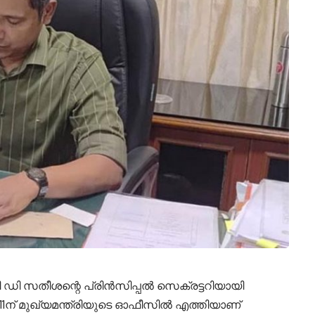
ി ഡി സതീശന്റെ പ്രിന്‍സിപ്പല്‍ സെക്രട്ടറിയായി
ലെ 11ന് മുഖ്യമന്ത്രിയുടെ ഓഫീസില്‍ എത്തിയാണ്