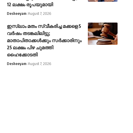
12 ലക്ഷം രൂപയുമായി
Desheeyam
August 7, 2026
ഇസ്‍ലാം മതം സ്വീകരിച്ച മക്കളെ 5
വർഷം തടങ്കലിലിട്ടു;
മാതാപിതാക്കൾക്കും സർക്കാരിനും
25 ലക്ഷം പിഴ ചുമത്തി
ഹൈക്കോടതി
Desheeyam
August 7, 2026