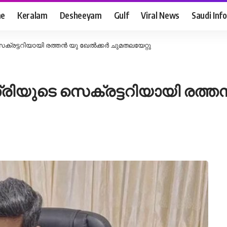
e
Keralam
Desheeyam
Gulf
Viral News
Saudi Info
സെക്രട്ടറിയായി രത്തൻ യു ഖേൽക്കർ ചുമതലയേറ്റു
ത്രിയുടെ സെക്രട്ടറിയായി രത്