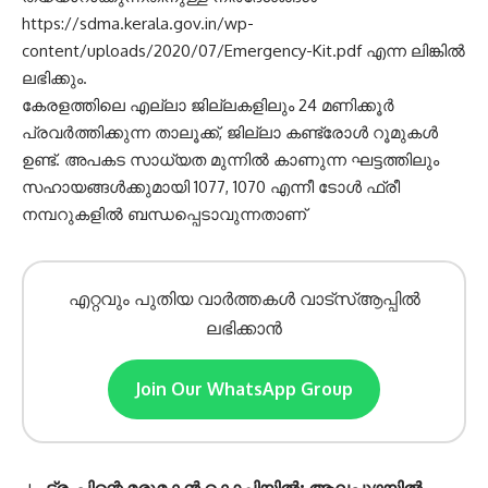
https://sdma.kerala.gov.in/wp-
content/uploads/2020/07/Emergency-Kit.pdf എന്ന ലിങ്കിൽ
ലഭിക്കും.
കേരളത്തിലെ എല്ലാ ജില്ലകളിലും 24 മണിക്കൂർ
പ്രവർത്തിക്കുന്ന താലൂക്ക്, ജില്ലാ കണ്ട്രോൾ റൂമുകൾ
ഉണ്ട്. അപകട സാധ്യത മുന്നിൽ കാണുന്ന ഘട്ടത്തിലും
സഹായങ്ങൾക്കുമായി 1077, 1070 എന്നീ ടോൾ ഫ്രീ
നമ്പറുകളിൽ ബന്ധപ്പെടാവുന്നതാണ്
എറ്റവും പുതിയ വാർത്തകൾ വാട്സ്ആപ്പിൽ
ലഭിക്കാൻ
Join Our WhatsApp Group
ട്രംപിന്റെ മരുമകൻ കൊച്ചിയിൽ; ആലപ്പുഴയിൽ