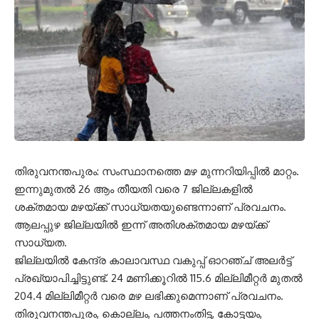
തിരുവനന്തപുരം: സംസ്ഥാനത്തെ മഴ മുന്നറിയിപ്പിൽ മാറ്റം.
ഇന്നുമുതൽ 26 ആം തീയതി വരെ 7 ജില്ലകളിൽ
ശക്തമായ മഴയ്ക്ക് സാധ്യതയുണ്ടെന്നാണ് പ്രവചനം.
ആലപ്പുഴ ജില്ലയിൽ ഇന്ന് അതിശക്തമായ മഴയ്ക്ക്
സാധ്യത.
ജില്ലയിൽ കേന്ദ്ര കാലാവസ്ഥ വകുപ്പ് ഓറഞ്ച് അലർട്ട്
പ്രഖ്യാപിച്ചിട്ടുണ്ട്. 24 മണിക്കൂറിൽ 115.6 മില്ലിമീറ്റർ മുതൽ
204.4 മില്ലിമീറ്റർ വരെ മഴ ലഭിക്കുമെന്നാണ് പ്രവചനം.
തിരുവനന്തപുരം, കൊല്ലം, പത്തനംതിട്ട, കോട്ടയം,