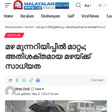
Aa
Font
Resizer
Home
Keralam
Desheeyam
Gulf
Viral News
Sau
Malayalampress
>
Keralam
>
മഴ മുന്നറിയിപ്പിൽ മാറ്റം; അതിശക്തമായ മഴയ്ക്ക് സാധ്യത
KERALAM
മഴ മുന്നറിയിപ്പിൽ മാറ്റം;
അതിശക്തമായ മഴയ്ക്ക്
സാധ്യത
2 Min Read
News Desk
Last updated: May 22, 2026 11:04 am