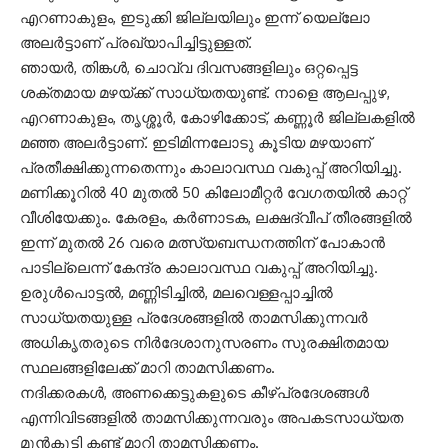
എറണാകുളം, ഇടുക്കി ജില്ലയിലും ഇന്ന് യെല്ലോ
അലർട്ടാണ് പ്രഖ്യാപിച്ചിട്ടുള്ളത്.
ഞായർ, തിങ്കൾ, ചൊവ്വ ദിവസങ്ങളിലും ഒറ്റപ്പെട്ട
ശക്തമായ മഴയ്ക്ക് സാധ്യതയുണ്ട്. നാളെ ആലപ്പുഴ,
എറണാകുളം, തൃശ്ശൂർ, കോഴിക്കോട്, കണ്ണൂർ ജില്ലകളിൽ
മഞ്ഞ അലർട്ടാണ്. ഇടിമിന്നലോടു കൂടിയ മഴയാണ്
പ്രതീക്ഷിക്കുന്നതെന്നും കാലാവസ്ഥ വകുപ്പ് അറിയിച്ചു.
മണിക്കൂറിൽ 40 മുതൽ 50 കിലോമീറ്റർ വേഗതയിൽ കാറ്റ്
വീശിയേക്കും. കേരളം, കർണാടക, ലക്ഷദ്വീപ്‌ തീരങ്ങളിൽ
ഇന്ന് മുതൽ 26 വരെ മത്സ്യബന്ധനത്തിന് പോകാൻ
പാടില്ലെന്ന് കേന്ദ്ര കാലാവസ്ഥ വകുപ്പ് അറിയിച്ചു.
ഉരുൾപൊട്ടൽ, മണ്ണിടിച്ചിൽ, മലവെള്ളപ്പാച്ചിൽ
സാധ്യതയുള്ള പ്രദേശങ്ങളിൽ താമസിക്കുന്നവർ
അധികൃതരുടെ നിർദേശാനുസരണം സുരക്ഷിതമായ
സ്ഥലങ്ങളിലേക്ക് മാറി താമസിക്കണം.
നദിക്കരകൾ, അണക്കെട്ടുകളുടെ കീഴ്പ്രദേശങ്ങൾ
എന്നിവിടങ്ങളിൽ താമസിക്കുന്നവരും അപകടസാധ്യത
മുൻകൂട്ടി കണ്ട് മാറി താമസിക്കണം.