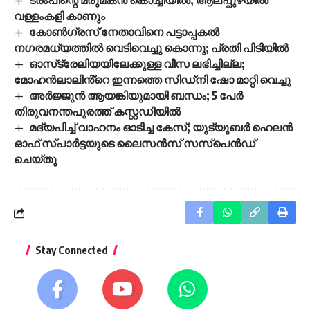
വള്ളംകളി കാണും
കോണ്‍ഗ്രസ് നേതാവിനെ പട്ടാപ്പകല്‍
നഗരമധ്യത്തില്‍ വെടിവെച്ചു കൊന്നു; പ്രതി പിടിയില്‍
ഓസ്‌ട്രേലിയയിലേക്കുള്ള വീസ ലഭിച്ചില്ല;
മോഹൻലാലിൻ്റെ ഇന്നത്തെ സിഡ്നി ഷോ മാറ്റി വെച്ചു
അർജ്ജുൻ ആയങ്കിയുമായി ബന്ധം; 5 പേർ
തിരുവനന്തപുരത്ത് കസ്റ്റഡിയിൽ
മദ്യപിച്ച് വാഹനം ഓടിച്ച കേസ്; യുട്യൂബര്‍ ഹെലന്‍
ഓഫ് സ്പാര്‍ട്ടയുടെ ലൈസന്‍സ് സസ്പെന്‍ഡ്
ചെയ്തു
Stay Connected